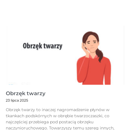
Obrzęk twarzy
23 lipca 2025
Obrzęk twarzy to inaczej nagromadzenie płynów w
tkankach podskórnych w obrębie twarzoczaszki, co
najczęściej przebiega pod postacią obrzęku
naczynioruchowego. Towarzyszy temu szereg innych,