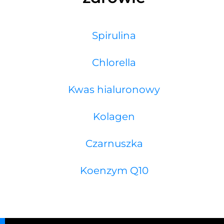
Spirulina
Chlorella
Kwas hialuronowy
Kolagen
Czarnuszka
Koenzym Q10