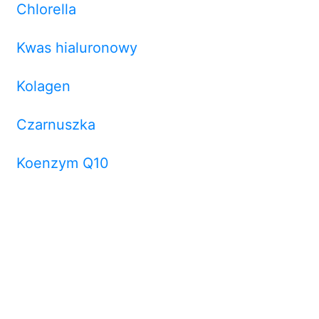
Chlorella
Kwas hialuronowy
Kolagen
Czarnuszka
Koenzym Q10