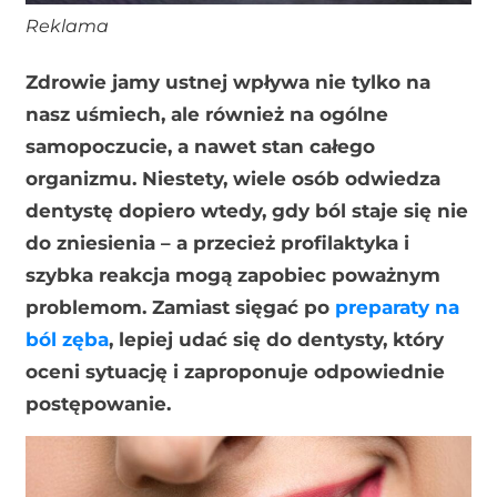
Reklama
Zdrowie jamy ustnej wpływa nie tylko na
nasz uśmiech, ale również na ogólne
samopoczucie, a nawet stan całego
organizmu. Niestety, wiele osób odwiedza
dentystę dopiero wtedy, gdy ból staje się nie
do zniesienia – a przecież profilaktyka i
szybka reakcja mogą zapobiec poważnym
problemom. Zamiast sięgać po
preparaty na
ból zęba
, lepiej udać się do dentysty, który
oceni sytuację i zaproponuje odpowiednie
postępowanie.