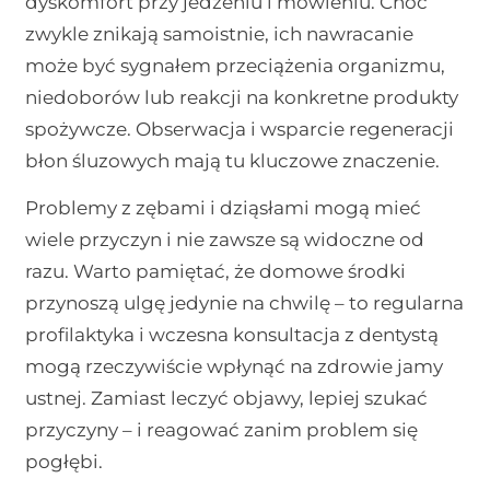
dyskomfort przy jedzeniu i mówieniu. Choć
zwykle znikają samoistnie, ich nawracanie
może być sygnałem przeciążenia organizmu,
niedoborów lub reakcji na konkretne produkty
spożywcze. Obserwacja i wsparcie regeneracji
błon śluzowych mają tu kluczowe znaczenie.
Problemy z zębami i dziąsłami mogą mieć
wiele przyczyn i nie zawsze są widoczne od
razu. Warto pamiętać, że domowe środki
przynoszą ulgę jedynie na chwilę – to regularna
profilaktyka i wczesna konsultacja z dentystą
mogą rzeczywiście wpłynąć na zdrowie jamy
ustnej. Zamiast leczyć objawy, lepiej szukać
przyczyny – i reagować zanim problem się
pogłębi.