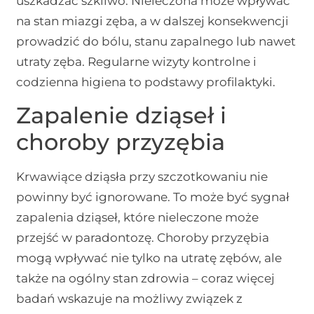
uszkadzać szkliwo. Nieleczona może wpływać
na stan miazgi zęba, a w dalszej konsekwencji
prowadzić do bólu, stanu zapalnego lub nawet
utraty zęba. Regularne wizyty kontrolne i
codzienna higiena to podstawy profilaktyki.
Zapalenie dziąseł i
choroby przyzębia
Krwawiące dziąsła przy szczotkowaniu nie
powinny być ignorowane. To może być sygnał
zapalenia dziąseł, które nieleczone może
przejść w paradontozę. Choroby przyzębia
mogą wpływać nie tylko na utratę zębów, ale
także na ogólny stan zdrowia – coraz więcej
badań wskazuje na możliwy związek z