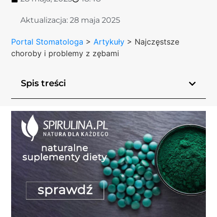
Aktualizacja:
28 maja 2025
Portal Stomatologa
>
Artykuły
>
Najczęstsze
choroby i problemy z zębami
Spis treści