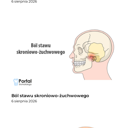
6 sierpnia 2026
Ból stawu skroniowo-żuchwowego
6 sierpnia 2026