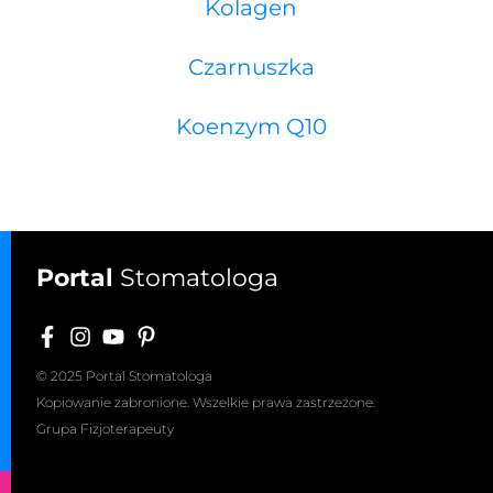
Kolagen
Czarnuszka
Koenzym Q10
Portal
Stomatologa
© 2025 Portal Stomatologa
Kopiowanie zabronione. Wszelkie prawa zastrzeżone.
Grupa Fizjoterapeuty