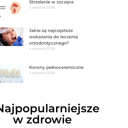
Strzelanie w szczęce
5 sierpnia 2026
Jakie są najczęstsze
wskazania do leczenia
ortodontycznego?
4 sierpnia 2026
Korony pełnoceramiczne
4 sierpnia 2026
Najpopularniejsze
w zdrowie