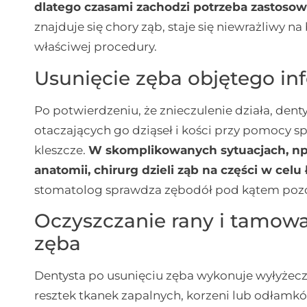
dlatego czasami zachodzi potrzeba zastosow
znajduje się chory ząb, staje się niewrażliwy n
właściwej procedury.
Usunięcie zęba objętego inf
Po potwierdzeniu, że znieczulenie działa, dent
otaczających go dziąseł i kości przy pomocy sp
kleszcze.
W skomplikowanych sytuacjach, np.
anatomii, chirurg dzieli ząb na części w celu
stomatolog sprawdza zębodół pod kątem pozos
Oczyszczanie rany i tamowa
zęba
Dentysta po usunięciu zęba wykonuje wyłyżecz
resztek tkanek zapalnych, korzeni lub odłamkó