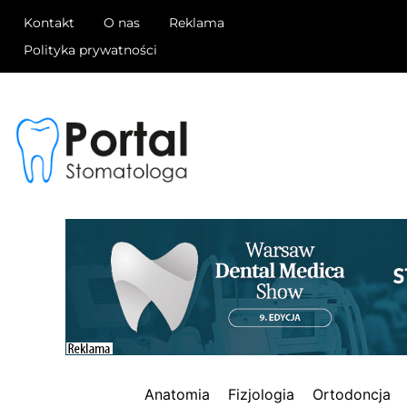
Kontakt
O nas
Reklama
Polityka prywatności
Anatomia
Fizjologia
Ortodoncja