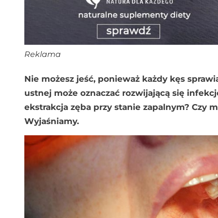
Reklama
Nie możesz jeść, ponieważ każdy kęs sprawi
ustnej może oznaczać rozwijającą się infekc
ekstrakcja zęba przy stanie zapalnym? Czy
Wyjaśniamy.