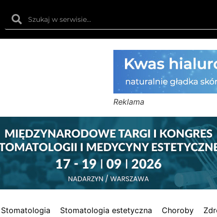
Reklama
Stomatologia
Stomatologia estetyczna
Choroby
Zdr