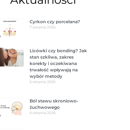
Cyrkon czy porcelana?
7 sierpnia 2026
Licówki czy bonding? Jak
stan szkliwa, zakres
korekty i oczekiwana
trwałość wpływają na
wybór metody
6 sierpnia 2026
Ból stawu skroniowo-
żuchwowego
6 sierpnia 2026