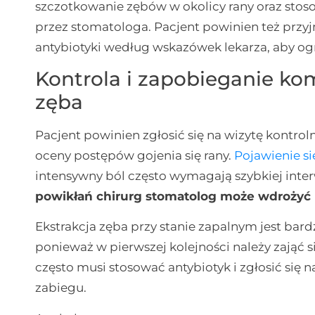
szczotkowanie zębów w okolicy rany oraz sto
przez stomatologa. Pacjent powinien też przy
antybiotyki według wskazówek lekarza, aby ogra
Kontrola i zapobieganie ko
zęba
Pacjent powinien zgłosić się na wizytę kontro
oceny postępów gojenia się rany.
Pojawienie si
intensywny ból często wymagają szybkiej inter
powikłań chirurg stomatolog może wdrożyć
Ekstrakcja zęba przy stanie zapalnym jest bard
ponieważ w pierwszej kolejności należy zająć
często musi stosować antybiotyk i zgłosić si
zabiegu.