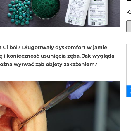
K
a Ci ból? Długotrwały dyskomfort w jamie
ję i konieczność usunięcia zęba. Jak wygląda
 można wyrwać ząb objęty zakażeniem?