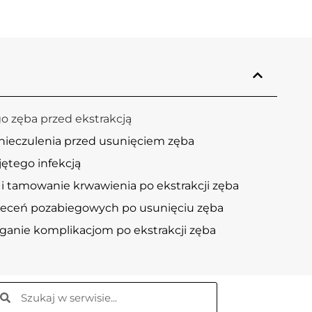
o zęba przed ekstrakcją
nieczulenia przed usunięciem zęba
jętego infekcją
 i tamowanie krwawienia po ekstrakcji zęba
eceń pozabiegowych po usunięciu zęba
eganie komplikacjom po ekstrakcji zęba