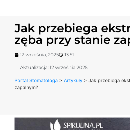
Jak przebiega ekst
zęba przy stanie z
12 września, 2025
13:51
Aktualizacja:
12 września 2025
Portal Stomatologa
>
Artykuły
>
Jak przebiega ekst
zapalnym?