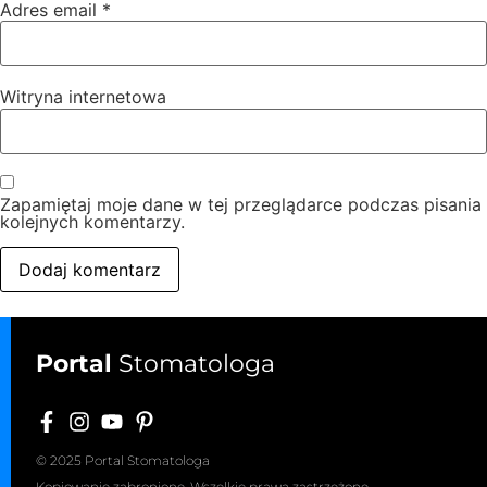
Adres email
*
Witryna internetowa
Zapamiętaj moje dane w tej przeglądarce podczas pisania
kolejnych komentarzy.
Portal
Stomatologa
© 2025 Portal Stomatologa
Kopiowanie zabronione. Wszelkie prawa zastrzeżone.