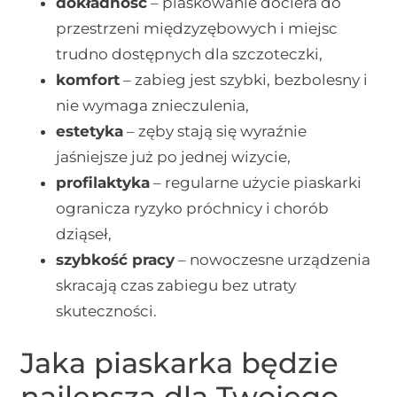
dokładność
– piaskowanie dociera do
przestrzeni międzyzębowych i miejsc
trudno dostępnych dla szczoteczki,
komfort
– zabieg jest szybki, bezbolesny i
nie wymaga znieczulenia,
estetyka
– zęby stają się wyraźnie
jaśniejsze już po jednej wizycie,
profilaktyka
– regularne użycie piaskarki
ogranicza ryzyko próchnicy i chorób
dziąseł,
szybkość pracy
– nowoczesne urządzenia
skracają czas zabiegu bez utraty
skuteczności.
Jaka piaskarka będzie
najlepsza dla Twojego