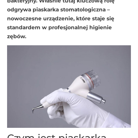
bakteryjny. Właśnie tutaj kluczową rolę
odgrywa piaskarka stomatologiczna –
nowoczesne urządzenie, które staje się
standardem w profesjonalnej higienie
zębów.
Czym jest piaskarka