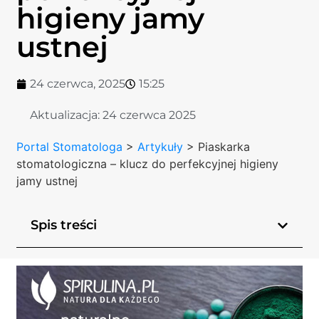
higieny jamy
ustnej
24 czerwca, 2025
15:25
Aktualizacja:
24 czerwca 2025
Portal Stomatologa
>
Artykuły
>
Piaskarka
stomatologiczna – klucz do perfekcyjnej higieny
jamy ustnej
Spis treści