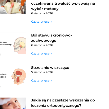
oczekiwana trwałość wpływają na
wybór metody
6 sierpnia 2026
Czytaj więcej »
Ból stawu skroniowo-
żuchwowego
6 sierpnia 2026
Czytaj więcej »
Strzelanie w szczęce
5 sierpnia 2026
Czytaj więcej »
Jakie są najczęstsze wskazania do
leczenia ortodontycznego?