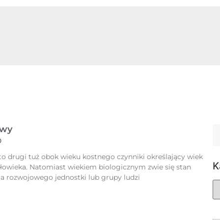
owy
0
o drugi tuż obok wieku kostnego czynniki określający wiek
K
złowieka. Natomiast wiekiem biologicznym zwie się stan
 rozwojowego jednostki lub grupy ludzi