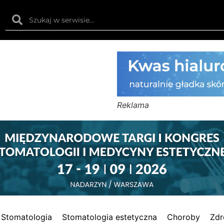
Reklama
Stomatologia
Stomatologia estetyczna
Choroby
Zdr