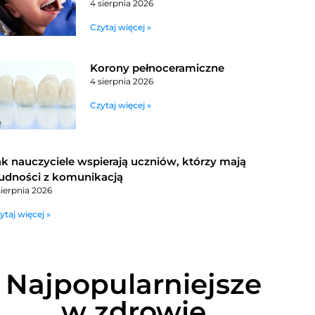
4 sierpnia 2026
Czytaj więcej »
Korony pełnoceramiczne
4 sierpnia 2026
Czytaj więcej »
ak nauczyciele wspierają uczniów, którzy mają
rudności z komunikacją
sierpnia 2026
ytaj więcej »
Najpopularniejsze
w zdrowie