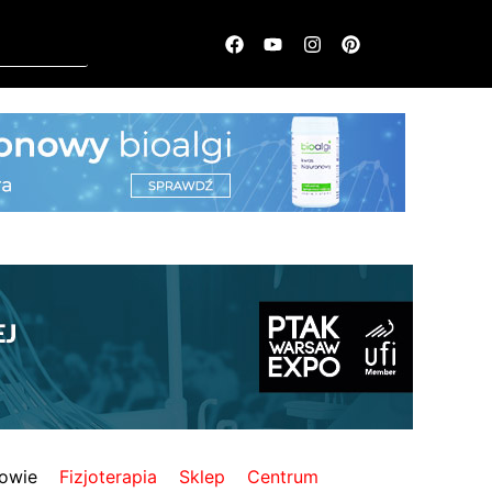
owie
Fizjoterapia
Sklep
Centrum