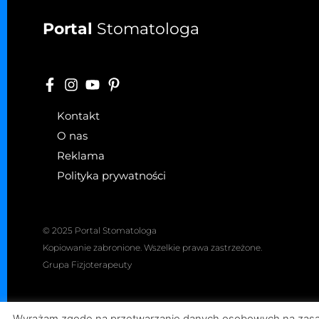
Portal
Stomatologa
Kontakt
O nas
Reklama
Polityka prywatności
© 2025 Portal Stomatologa
Kopiowanie zabronione. Wszelkie prawa zastrzeżone.
Grupa Fizjoterapeuty
Wyrażam zgodę na przetwarzanie danych osobowych na zasada