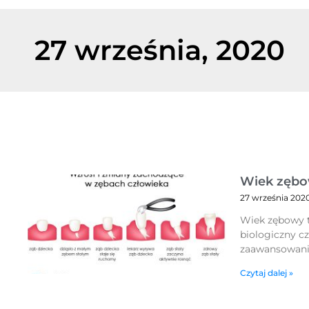
27 września, 2020
Wiek zęb
27 września 202
Wiek zębowy t
biologiczny c
zaawansowania
Czytaj dalej »