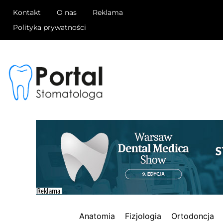
Kontakt
O nas
Reklama
Polityka prywatności
Anatomia
Fizjologia
Ortodoncja