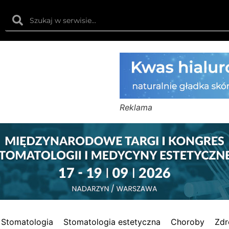
Reklama
Stomatologia
Stomatologia estetyczna
Choroby
Zdr