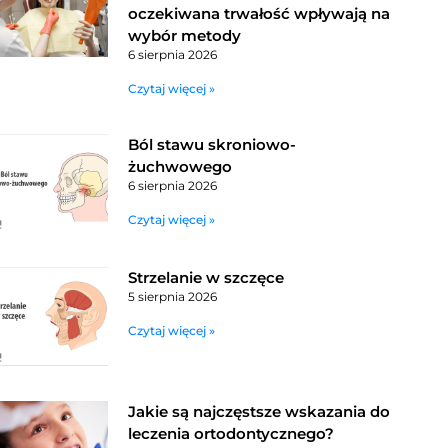
oczekiwana trwałość wpływają na
wybór metody
6 sierpnia 2026
Czytaj więcej »
Ból stawu skroniowo-
żuchwowego
6 sierpnia 2026
Czytaj więcej »
Strzelanie w szczęce
5 sierpnia 2026
Czytaj więcej »
Jakie są najczęstsze wskazania do
leczenia ortodontycznego?