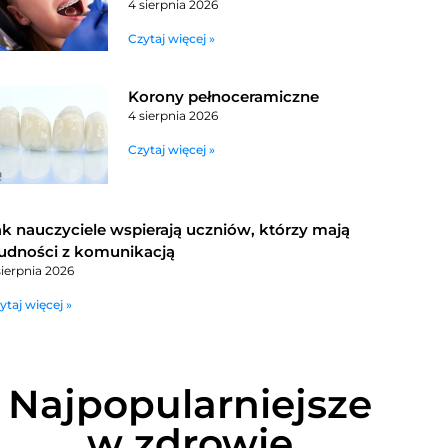
4 sierpnia 2026
Czytaj więcej »
Korony pełnoceramiczne
4 sierpnia 2026
Czytaj więcej »
ak nauczyciele wspierają uczniów, którzy mają
rudności z komunikacją
sierpnia 2026
ytaj więcej »
Najpopularniejsze
w zdrowie