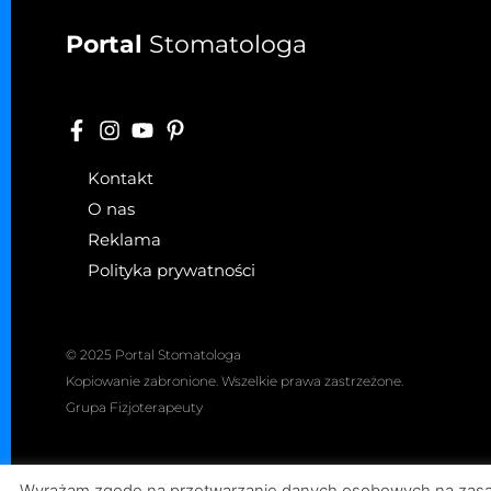
Portal
Stomatologa
Kontakt
O nas
Reklama
Polityka prywatności
© 2025 Portal Stomatologa
Kopiowanie zabronione. Wszelkie prawa zastrzeżone.
Grupa Fizjoterapeuty
Wyrażam zgodę na przetwarzanie danych osobowych na zasada