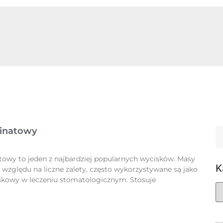
ginatowy
towy to jeden z najbardziej popularnych wycisków. Masy
K
 względu na liczne zalety, często wykorzystywane są jako
skowy w leczeniu stomatologicznym. Stosuje