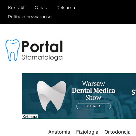
Kontakt
O nas
Reklama
Polityka prywatności
Anatomia
Fizjologia
Ortodoncja