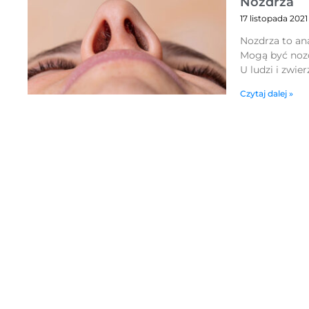
Nozdrza
17 listopada 2021
Nozdrza to an
Mogą być nozdr
U ludzi i zwier
Czytaj dalej »