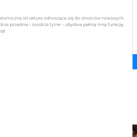
atomiczna struktura odnosząca się do otworów nosowych.
za przednie i nozdrza tylne – obydwa pełnią inną funkcję.
ząt