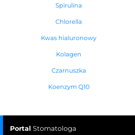
Spirulina
Chlorella
Kwas hialuronowy
Kolagen
Czarnuszka
Koenzym Q10
Portal
Stomatologa