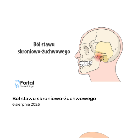
Ból stawu skroniowo-żuchwowego
6 sierpnia 2026