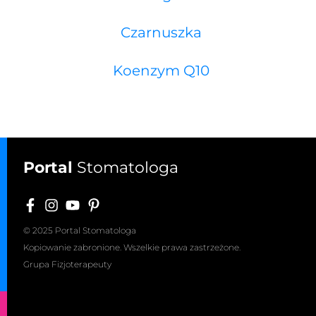
Czarnuszka
Koenzym Q10
Portal
Stomatologa
© 2025 Portal Stomatologa
Kopiowanie zabronione. Wszelkie prawa zastrzeżone.
Grupa Fizjoterapeuty