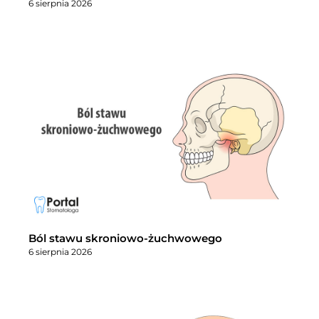
6 sierpnia 2026
Ból stawu skroniowo-żuchwowego
6 sierpnia 2026