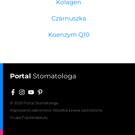
Kolagen
Czarnuszka
Koenzym Q10
Portal
Stomatologa
© 2025 Portal Stomatologa
Kopiowanie zabronione. Wszelkie prawa zastrzeżone.
Grupa Fizjoterapeuty