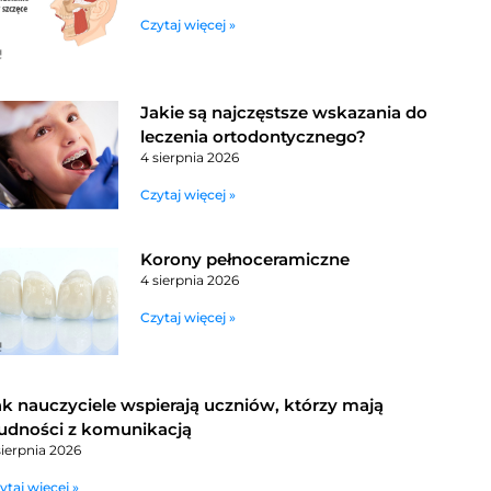
Czytaj więcej »
Jakie są najczęstsze wskazania do
leczenia ortodontycznego?
4 sierpnia 2026
Czytaj więcej »
Korony pełnoceramiczne
4 sierpnia 2026
Czytaj więcej »
ak nauczyciele wspierają uczniów, którzy mają
rudności z komunikacją
sierpnia 2026
ytaj więcej »