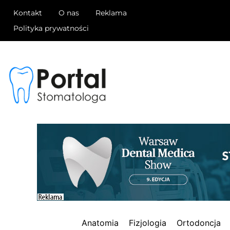
Kontakt
O nas
Reklama
Polityka prywatności
Anatomia
Fizjologia
Ortodoncja