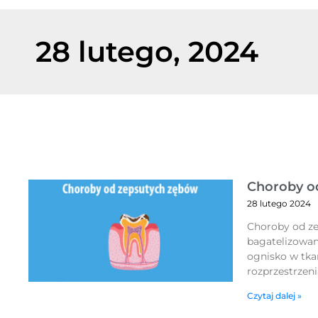
28 lutego, 2024
Choroby o
28 lutego 2024
Choroby od z
bagatelizowa
ognisko w tka
rozprzestrzen
Czytaj dalej »