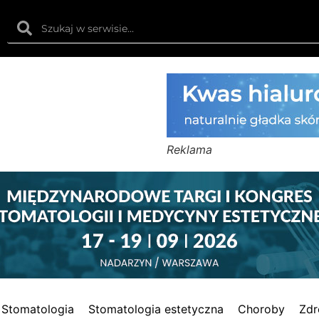
Reklama
Stomatologia
Stomatologia estetyczna
Choroby
Zdr