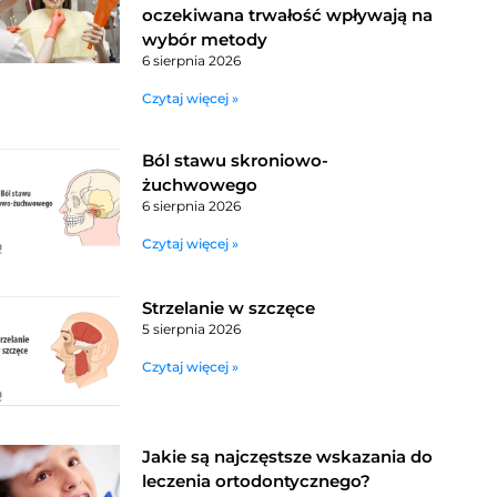
oczekiwana trwałość wpływają na
wybór metody
6 sierpnia 2026
Czytaj więcej »
Ból stawu skroniowo-
żuchwowego
6 sierpnia 2026
Czytaj więcej »
Strzelanie w szczęce
5 sierpnia 2026
Czytaj więcej »
Jakie są najczęstsze wskazania do
leczenia ortodontycznego?