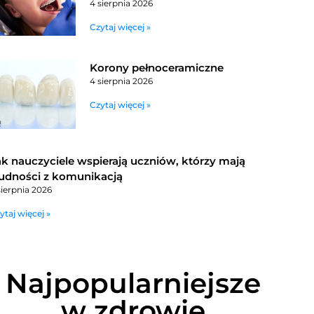
4 sierpnia 2026
Czytaj więcej »
Korony pełnoceramiczne
4 sierpnia 2026
Czytaj więcej »
ak nauczyciele wspierają uczniów, którzy mają
rudności z komunikacją
sierpnia 2026
ytaj więcej »
Najpopularniejsze
w zdrowie