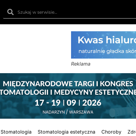
Reklama
Stomatologia
Stomatologia estetyczna
Choroby
Zdr