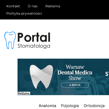
Kontakt
O nas
Reklama
Polityka prywatności
Anatomia
Fizjologia
Ortodoncja