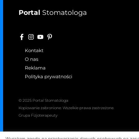
Portal
Stomatologa
Kontakt
O nas
Reklama
Polityka prywatności
© 2025 Portal Stomatologa
Kopiowanie zabronione. Wszelkie prawa zastrzeżone.
Grupa Fizjoterapeuty
Wyrażam zgodę na przetwarzanie danych osobowych na zasada