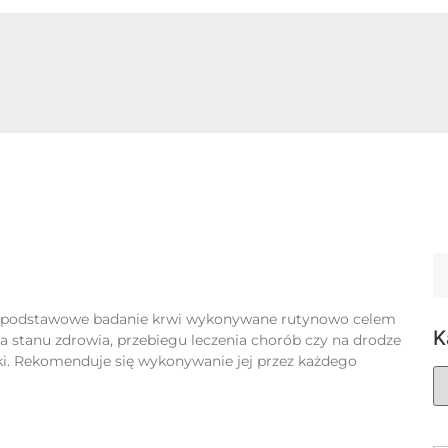
a
o podstawowe badanie krwi wykonywane rutynowo celem
K
 stanu zdrowia, przebiegu leczenia chorób czy na drodze
ki. Rekomenduje się wykonywanie jej przez każdego