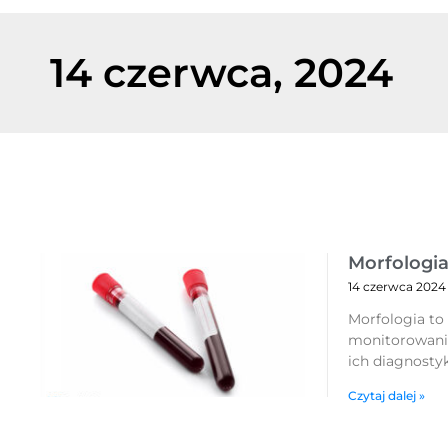
14 czerwca, 2024
Morfologi
14 czerwca 2024
Morfologia t
monitorowania
ich diagnosty
Czytaj dalej »