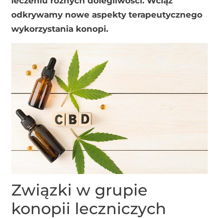
leczeniu różnych dolegliwości. Wciąż
odkrywamy nowe aspekty terapeutycznego
wykorzystania konopi.
Związki w grupie
konopii leczniczych