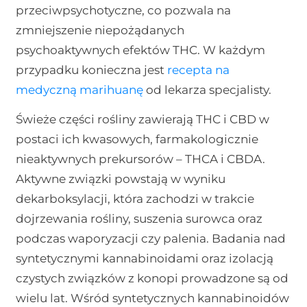
przeciwpsychotyczne, co pozwala na
zmniejszenie niepożądanych
psychoaktywnych efektów THC. W każdym
przypadku konieczna jest
recepta na
medyczną marihuanę
od lekarza specjalisty.
Świeże części rośliny zawierają THC i CBD w
postaci ich kwasowych, farmakologicznie
nieaktywnych prekursorów – THCA i CBDA.
Aktywne związki powstają w wyniku
dekarboksylacji, która zachodzi w trakcie
dojrzewania rośliny, suszenia surowca oraz
podczas waporyzacji czy palenia. Badania nad
syntetycznymi kannabinoidami oraz izolacją
czystych związków z konopi prowadzone są od
wielu lat. Wśród syntetycznych kannabinoidów