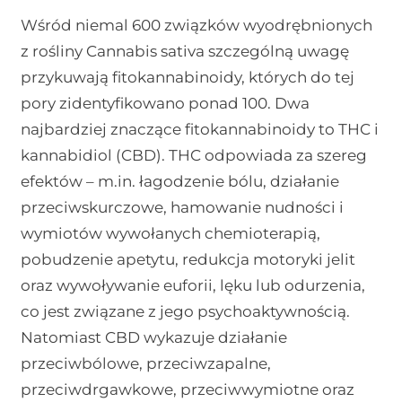
Wśród niemal 600 związków wyodrębnionych
z rośliny Cannabis sativa szczególną uwagę
przykuwają fitokannabinoidy, których do tej
pory zidentyfikowano ponad 100. Dwa
najbardziej znaczące fitokannabinoidy to THC i
kannabidiol (CBD). THC odpowiada za szereg
efektów – m.in. łagodzenie bólu, działanie
przeciwskurczowe, hamowanie nudności i
wymiotów wywołanych chemioterapią,
pobudzenie apetytu, redukcja motoryki jelit
oraz wywoływanie euforii, lęku lub odurzenia,
co jest związane z jego psychoaktywnością.
Natomiast CBD wykazuje działanie
przeciwbólowe, przeciwzapalne,
przeciwdrgawkowe, przeciwwymiotne oraz