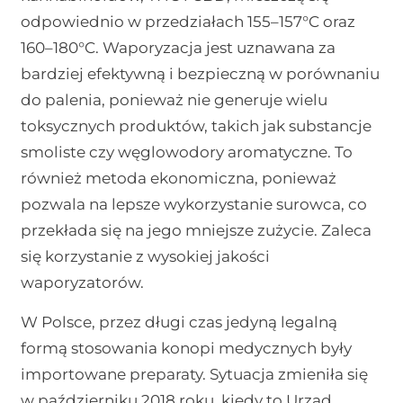
odpowiednio w przedziałach 155–157°C oraz
160–180°C. Waporyzacja jest uznawana za
bardziej efektywną i bezpieczną w porównaniu
do palenia, ponieważ nie generuje wielu
toksycznych produktów, takich jak substancje
smoliste czy węglowodory aromatyczne. To
również metoda ekonomiczna, ponieważ
pozwala na lepsze wykorzystanie surowca, co
przekłada się na jego mniejsze zużycie. Zaleca
się korzystanie z wysokiej jakości
waporyzatorów.
W Polsce, przez długi czas jedyną legalną
formą stosowania konopi medycznych były
importowane preparaty. Sytuacja zmieniła się
w październiku 2018 roku, kiedy to Urząd