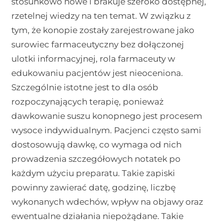
stosunkowo nowe i brakuje szeroko dostępnej,
rzetelnej wiedzy na ten temat. W związku z
tym, że konopie zostały zarejestrowane jako
surowiec farmaceutyczny bez dołączonej
ulotki informacyjnej, rola farmaceuty w
edukowaniu pacjentów jest nieoceniona.
Szczególnie istotne jest to dla osób
rozpoczynających terapię, ponieważ
dawkowanie suszu konopnego jest procesem
wysoce indywidualnym. Pacjenci często sami
dostosowują dawkę, co wymaga od nich
prowadzenia szczegółowych notatek po
każdym użyciu preparatu. Takie zapiski
powinny zawierać datę, godzinę, liczbę
wykonanych wdechów, wpływ na objawy oraz
ewentualne działania niepożądane. Takie