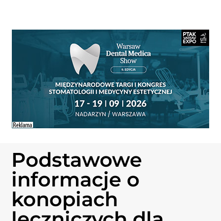
Podstawowe
informacje o
konopiach
leczniczych dla