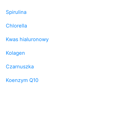
Spirulina
Chlorella
Kwas hialuronowy
Kolagen
Czarnuszka
Koenzym Q10