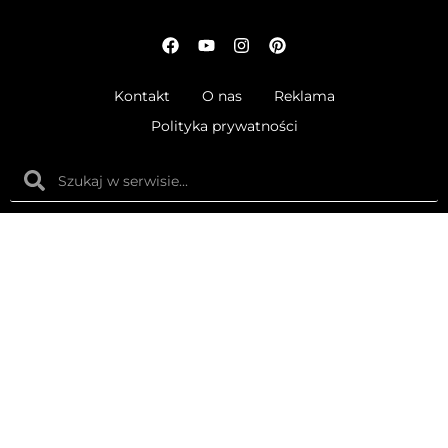
Kontakt
O nas
Reklama
Polityka prywatności