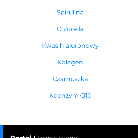
Spirulina
Chlorella
Kwas hialuronowy
Kolagen
Czarnuszka
Koenzym Q10