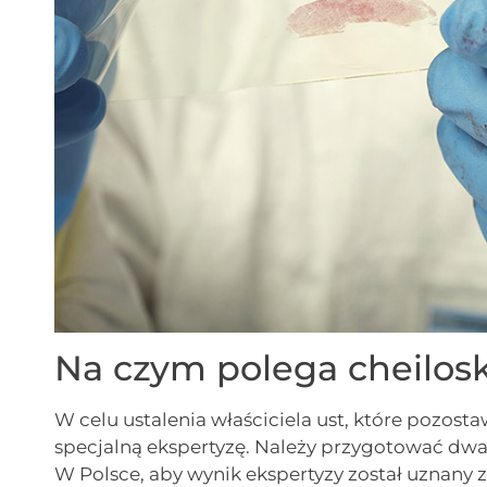
Na czym polega cheilos
W celu ustalenia właściciela ust, które pozost
specjalną ekspertyzę. Należy przygotować dw
W Polsce, aby wynik ekspertyzy został uznany z