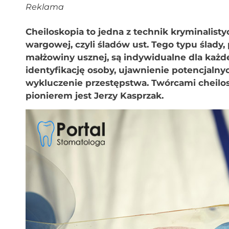
Reklama
Cheiloskopia to jedna z technik kryminalist
wargowej, czyli śladów ust. Tego typu ślady,
małżowiny usznej, są indywidualne dla każd
identyfikację osoby, ujawnienie potencjal
wykluczenie przestępstwa. Twórcami cheilosk
pionierem jest Jerzy Kasprzak.