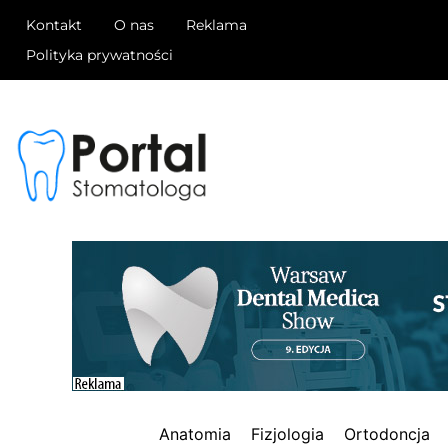
Kontakt
O nas
Reklama
Polityka prywatności
Anatomia
Fizjologia
Ortodoncja