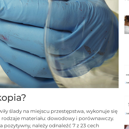
kopia?
awiły ślady na miejscu przestępstwa, wykonuje się
a rodzaje materiału: dowodowy i porównawczy.
a pozytywny, należy odnaleźć 7 z 23 cech