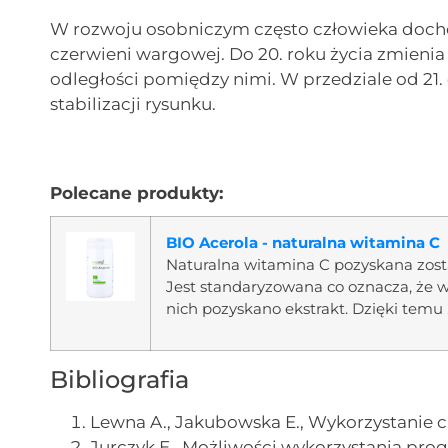
W rozwoju osobniczym często człowieka docho
czerwieni wargowej. Do 20. roku życia zmienia 
odległości pomiędzy nimi. W przedziale od 21. 
stabilizacji rysunku.
Polecane produkty:
BIO Acerola - naturalna witamina C
Naturalna witamina C pozyskana zost
Jest standaryzowana co oznacza, że w
nich pozyskano ekstrakt. Dzięki temu .
Bibliografia
Lewna A., Jakubowska E., Wykorzystanie ch
Jurczyk E., Możliwości wykorzystania pr