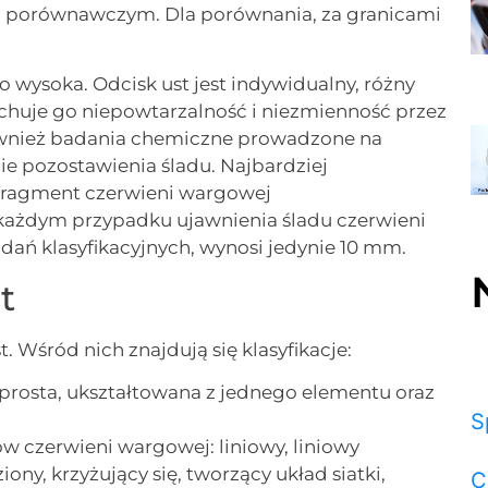
porównawczym. Dla porównania, za granicami
 wysoka. Odcisk ust jest indywidualny, różny
chuje go niepowtarzalność i niezmienność przez
 również badania chemiczne prowadzone na
e pozostawienia śladu. Najbardziej
fragment czerwieni wargowej
 każdym przypadku ujawnienia śladu czerwieni
dań klasyfikacyjnych, wynosi jedynie 10 mm.
t
t. Wśród nich znajdują się klasyfikacje:
 prosta, ukształtowana z jednego elementu oraz
S
ków czerwieni wargowej: liniowy, liniowy
ony, krzyżujący się, tworzący układ siatki,
C