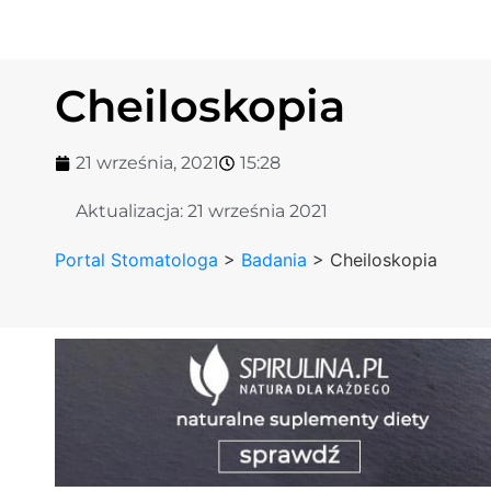
Cheiloskopia
21 września, 2021
15:28
Aktualizacja:
21 września 2021
Portal Stomatologa
>
Badania
>
Cheiloskopia