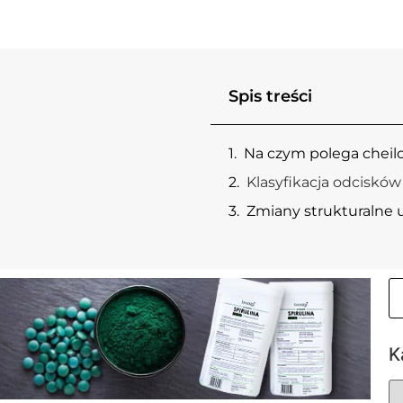
Spis treści
Na czym polega cheil
Klasyfikacja odcisków
Zmiany strukturalne 
K