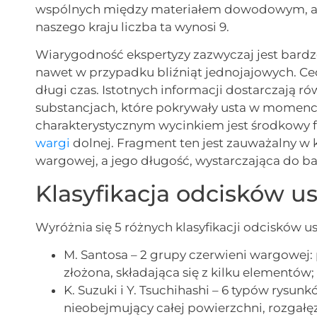
wspólnych między materiałem dowodowym, a 
naszego kraju liczba ta wynosi 9.
Wiarygodność ekspertyzy zazwyczaj jest bardzo
nawet w przypadku bliźniąt jednojajowych. Ce
długi czas. Istotnych informacji dostarczają
substancjach, które pokrywały usta w momenci
charakterystycznym wycinkiem jest środkowy 
wargi
dolnej. Fragment ten jest zauważalny w
wargowej, a jego długość, wystarczająca do ba
Klasyfikacja odcisków us
Wyróżnia się 5 różnych klasyfikacji odcisków us
M. Santosa – 2 grupy czerwieni wargowej:
złożona, składająca się z kilku elementów;
K. Suzuki i Y. Tsuchihashi – 6 typów rysun
nieobejmujący całej powierzchni, rozgałęzi