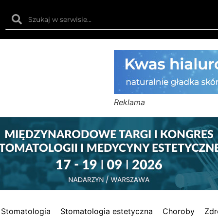
Reklama
Stomatologia
Stomatologia estetyczna
Choroby
Zdr