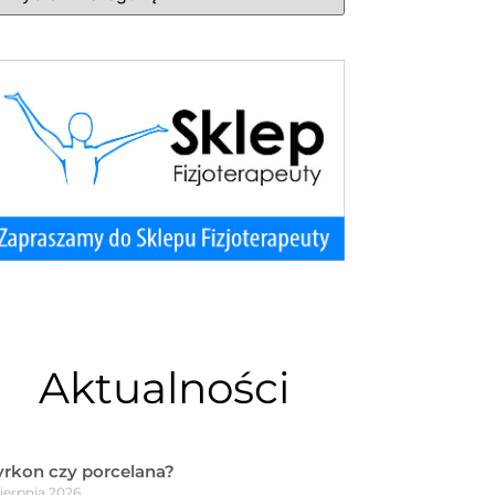
Aktualności
yrkon czy porcelana?
sierpnia 2026