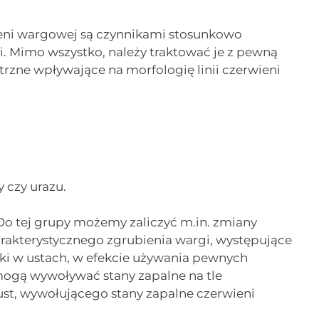
ieni wargowej są czynnikami stosunkowo
. Mimo wszystko, należy traktować je z pewną
trzne wpływające na morfologię linii czerwieni
 czy urazu.
o tej grupy możemy zaliczyć m.in. zmiany
rakterystycznego zgrubienia wargi, występujące
ajki w ustach, w efekcie używania pewnych
ogą wywoływać stany zapalne na tle
st, wywołującego stany zapalne czerwieni