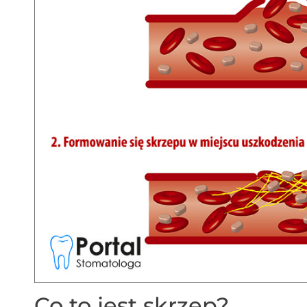
Co to jest skrzep?