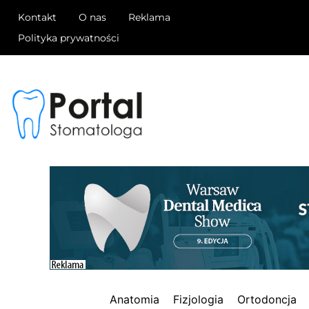
Kontakt
O nas
Reklama
Polityka prywatności
Anatomia
Fizjologia
Ortodoncja