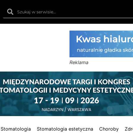
Reklama
Stomatologia
Stomatologia estetyczna
Choroby
Zdr