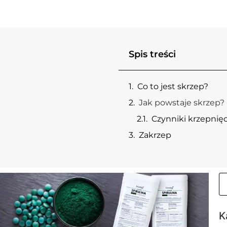
Spis treści
Co to jest skrzep?
Jak powstaje skrzep?
Czynniki krzepnięc
Zakrzep
K