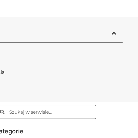
ia
ategorie