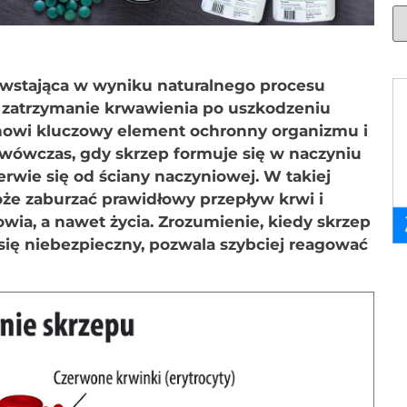
powstająca w wyniku naturalnego procesu
ie zatrzymanie krwawienia po uszkodzeniu
nowi kluczowy element ochronny organizmu i
ę wówczas, gdy skrzep formuje się w naczyniu
rwie się od ściany naczyniowej. W takiej
oże zaburzać prawidłowy przepływ krwi i
wia, a nawet życia. Zrozumienie, kiedy skrzep
e się niebezpieczny, pozwala szybciej reagować