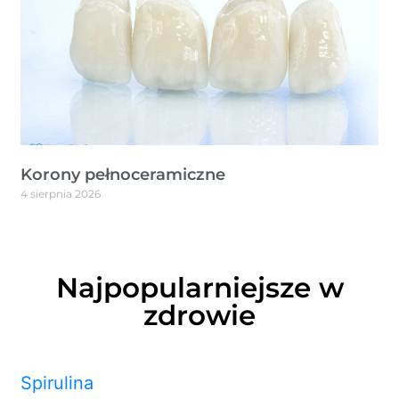
Korony pełnoceramiczne
4 sierpnia 2026
Najpopularniejsze w
zdrowie
Spirulina