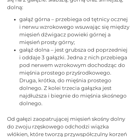
dolną:
gałąź górna – przebiega od tętnicy ocznej
i nerwu wzrokowego wsuwając się między
mięsień dźwigacz powieki górnej a
mięsień prosty górny;
gałąź dolna – jest grubsza od poprzedniej
i oddaje 3 gałązki. Jedna z nich przebiega
pod nerwem wzrokowym dochodząc do
mięśnia prostego przyśrodkowego.
Druga, krótka, do mięśnia prostego
dolnego. Z kolei trzecia gałązka jest
najdłuższa i biegnie do mięśnia skośnego
dolnego.
Od gałęzi zaopatrującej mięsień skośny dolny
do zwoju rzęskowego odchodzi wiązka
włókien, które tworzą przywspółczulny korzeń