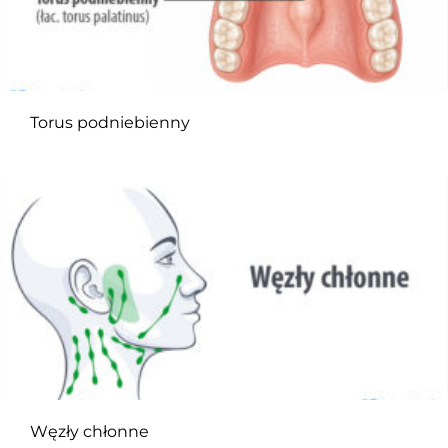
Torus podniebienny
Węzły chłonne