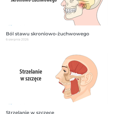
Ból stawu skroniowo-żuchwowego
6 sierpnia 2026
Strzelanie w szczęce