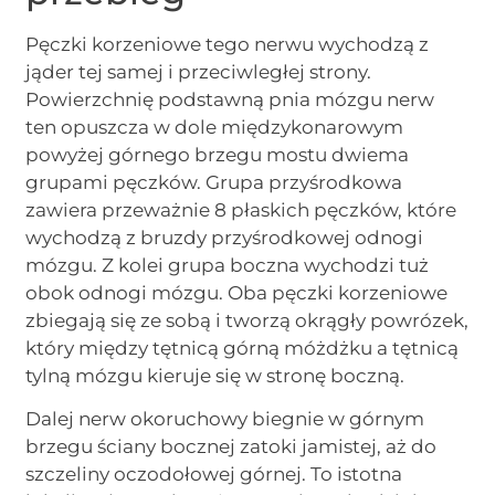
Pęczki korzeniowe tego nerwu wychodzą z
jąder tej samej i przeciwległej strony.
Powierzchnię podstawną pnia mózgu nerw
ten opuszcza w dole międzykonarowym
powyżej górnego brzegu mostu dwiema
grupami pęczków. Grupa przyśrodkowa
zawiera przeważnie 8 płaskich pęczków, które
wychodzą z bruzdy przyśrodkowej odnogi
mózgu. Z kolei grupa boczna wychodzi tuż
obok odnogi mózgu. Oba pęczki korzeniowe
zbiegają się ze sobą i tworzą okrągły powrózek,
który między tętnicą górną móżdżku a tętnicą
tylną mózgu kieruje się w stronę boczną.
Dalej nerw okoruchowy biegnie w górnym
brzegu ściany bocznej zatoki jamistej, aż do
szczeliny oczodołowej górnej. To istotna