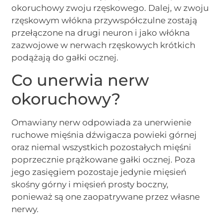
okoruchowy zwoju rzęskowego. Dalej, w zwoju
rzęskowym włókna przywspółczulne zostają
przełączone na drugi neuron i jako włókna
zazwojowe w nerwach rzęskowych krótkich
podążają do gałki ocznej.
Co unerwia nerw
okoruchowy?
Omawiany nerw odpowiada za unerwienie
ruchowe mięśnia dźwigacza powieki górnej
oraz niemal wszystkich pozostałych mięśni
poprzecznie prążkowane gałki ocznej. Poza
jego zasięgiem pozostaje jedynie mięsień
skośny górny i mięsień prosty boczny,
ponieważ są one zaopatrywane przez własne
nerwy.