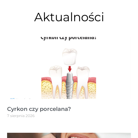
Aktualności
Cyrkon czy porcelana?
7 sierpnia 2026