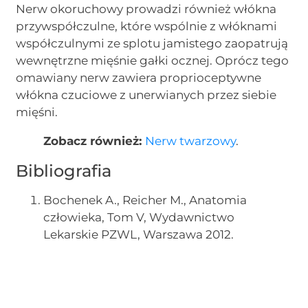
Nerw okoruchowy prowadzi również włókna
przywspółczulne, które wspólnie z włóknami
współczulnymi ze splotu jamistego zaopatrują
wewnętrzne mięśnie gałki ocznej. Oprócz tego
omawiany nerw zawiera proprioceptywne
włókna czuciowe z unerwianych przez siebie
mięśni.
Zobacz również:
Nerw twarzowy
.
Bibliografia
Bochenek A., Reicher M., Anatomia
człowieka, Tom V, Wydawnictwo
Lekarskie PZWL, Warszawa 2012.