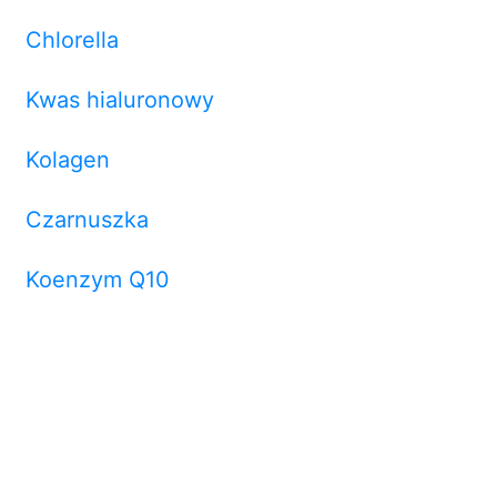
Chlorella
Kwas hialuronowy
Kolagen
Czarnuszka
Koenzym Q10