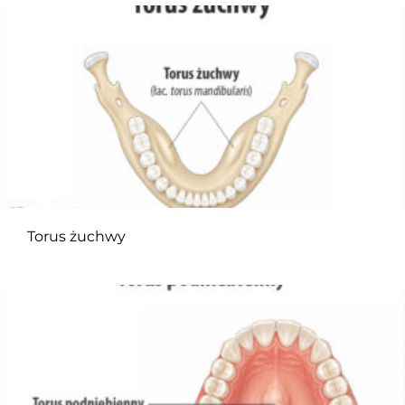
Torus żuchwy