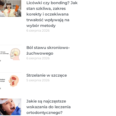
Licówki czy bonding? Jak
stan szkliwa, zakres
korekty i oczekiwana
trwałość wpływają na
wybór metody
6 sierpnia 2026
Ból stawu skroniowo-
żuchwowego
6 sierpnia 2026
Strzelanie w szczęce
5 sierpnia 2026
Jakie są najczęstsze
wskazania do leczenia
ortodontycznego?