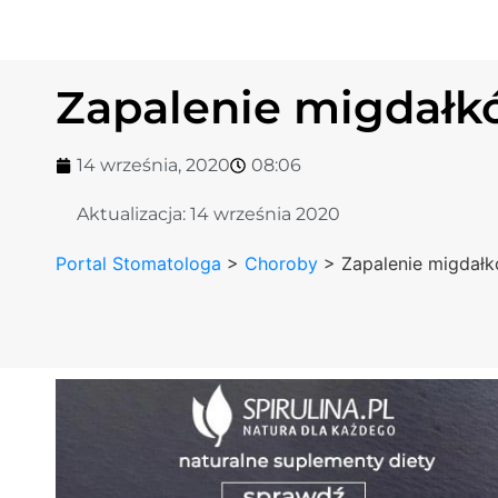
Zapalenie migdał
14 września, 2020
08:06
Aktualizacja:
14 września 2020
Portal Stomatologa
>
Choroby
>
Zapalenie migdał