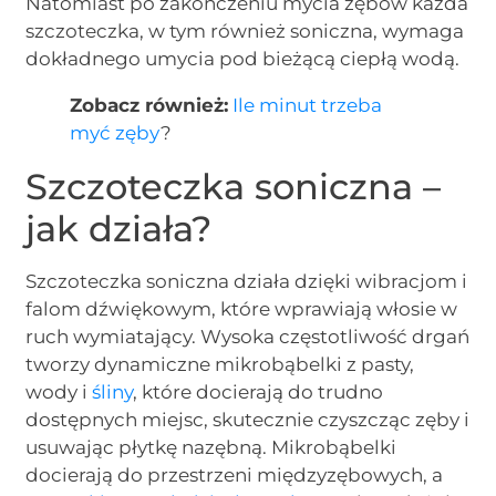
Natomiast po zakończeniu mycia zębów każda
szczoteczka, w tym również soniczna, wymaga
dokładnego umycia pod bieżącą ciepłą wodą.
Zobacz również:
Ile minut trzeba
myć zęby
?
Szczoteczka soniczna –
jak działa?
Szczoteczka soniczna działa dzięki wibracjom i
falom dźwiękowym, które wprawiają włosie w
ruch wymiatający. Wysoka częstotliwość drgań
tworzy dynamiczne mikrobąbelki z pasty,
wody i
śliny
, które docierają do trudno
dostępnych miejsc, skutecznie czyszcząc zęby i
usuwając płytkę nazębną. Mikrobąbelki
docierają do przestrzeni międzyzębowych, a