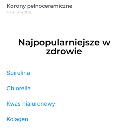
Korony pełnoceramiczne
4 sierpnia 2026
Najpopularniejsze w
zdrowie
Spirulina
Chlorella
Kwas hialuronowy
Kolagen