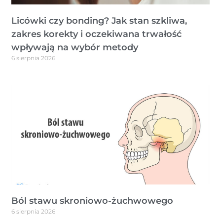
Licówki czy bonding? Jak stan szkliwa,
zakres korekty i oczekiwana trwałość
wpływają na wybór metody
6 sierpnia 2026
Ból stawu skroniowo-żuchwowego
6 sierpnia 2026