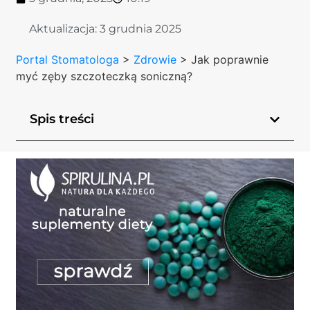
Aktualizacja:
3 grudnia 2025
Portal Stomatologa
>
Zdrowie
>
Jak poprawnie
myć zęby szczoteczką soniczną?
Spis treści