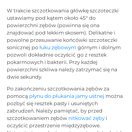
W trakcie szczotkowania główkę szczoteczki
ustawiamy pod kątem około 45° do
powierzchni zębów (powinna się ona
znajdować pod lekkim skosem). Delikatne i
powolne przesuwanie końcówki szczoteczki
sonicznej po
łuku zębowym
górnym i dolnym
pozwoli dokładnie oczyścić go z resztek
pokarmowych i bakterii. Przy każdej
powierzchni szkliwa należy zatrzymać się na
dwie sekundy.
Po zakończeniu szczotkowania zębów za
pomocą
płynu do płukania jamy ustnej
można
pozbyć się resztek pasty i usuniętych
zabrudzeń. Należy pamiętać, by przed
szczotkowaniem zębów
nitkować zęby
i
oczyścić przestrzenie międzyzębowe.