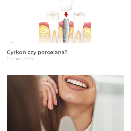
Cyrkon czy porcelana?
7 sierpnia 2026