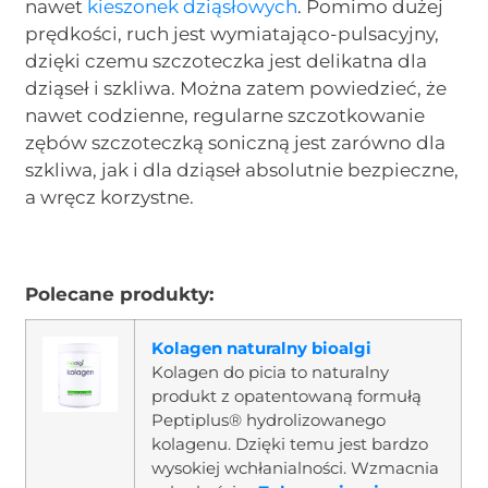
nawet
kieszonek dziąsłowych
. Pomimo dużej
prędkości, ruch jest wymiatająco-pulsacyjny,
dzięki czemu szczoteczka jest delikatna dla
dziąseł i szkliwa. Można zatem powiedzieć, że
nawet codzienne, regularne szczotkowanie
zębów szczoteczką soniczną jest zarówno dla
szkliwa, jak i dla dziąseł absolutnie bezpieczne,
a wręcz korzystne.
Polecane produkty:
Kolagen naturalny bioalgi
Kolagen do picia to naturalny
produkt z opatentowaną formułą
Peptiplus® hydrolizowanego
kolagenu. Dzięki temu jest bardzo
wysokiej wchłanialności. Wzmacnia