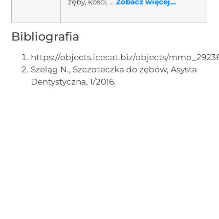
zęby, kości, ...
Zobacz więcej...
Bibliografia
https://objects.icecat.biz/objects/mmo_292
Szeląg N., Szczoteczka do zębów, Asysta
Dentystyczna, 1/2016.