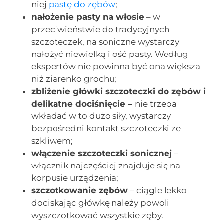
niej
pastę do zębów
;
nałożenie pasty na włosie
– w
przeciwieństwie do tradycyjnych
szczoteczek, na soniczne wystarczy
nałożyć niewielką ilość pasty. Według
ekspertów nie powinna być ona większa
niż ziarenko grochu;
zbliżenie główki szczoteczki do zębów i
delikatne dociśnięcie –
nie trzeba
wkładać w to dużo siły, wystarczy
bezpośredni kontakt szczoteczki ze
szkliwem;
włączenie szczoteczki sonicznej
–
włącznik najczęściej znajduje się na
korpusie urządzenia;
szczotkowanie zębów
– ciągle lekko
dociskając główkę należy powoli
wyszczotkować wszystkie zęby.