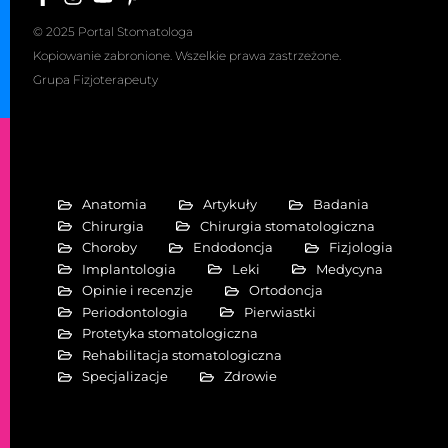
© 2025 Portal Stomatologa
Kopiowanie zabronione. Wszelkie prawa zastrzeżone.
Grupa Fizjoterapeuty
Anatomia
Artykuły
Badania
Chirurgia
Chirurgia stomatologiczna
Choroby
Endodoncja
Fizjologia
Implantologia
Leki
Medycyna
Opinie i recenzje
Ortodoncja
Periodontologia
Pierwiastki
Protetyka stomatologiczna
Rehabilitacja stomatologiczna
Specjalizacje
Zdrowie