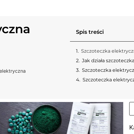
yczna
Spis treści
Szczoteczka elektrycz
Jak działa szczoteczk
Szczoteczka elektrycz
elektryczna
Szczoteczka elektryc
K