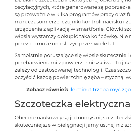
oscylacyjnych, które generowane są poprzez 
są przeważnie w kilka programów pracy oraz f
m.in. czasomierze, czujniki kontroli nacisku i 
urządzenia z aplikacją w smartfonie. Główki sz
włosia wystarczy dokupić taką końcówkę. Nie 
przez co może ona służyć przez wiele lat.
Samoistnie poruszające się włosie skutecznie i 
przebarwieniami z powierzchni szkliwa. To jak 
zależy od zastosowanej technologii. Czas szcz
oczyścić każdą powierzchnię zęba – styczną, 
Zobacz również:
Ile minut trzeba myć zę
Szczoteczka elektryczna 
Obecnie naukowcy są jednomyślni, szczoteczki 
skuteczniejsze w pielęgnacji jamy ustnej niż