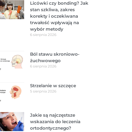
Licówki czy bonding? Jak
stan szkliwa, zakres
korekty i oczekiwana
trwałość wpływają na
wybór metody
6 sierpnia 2026
Ból stawu skroniowo-
żuchwowego
6 sierpnia 2026
Strzelanie w szczęce
5 sierpnia 2026
Jakie są najczęstsze
wskazania do leczenia
ortodontycznego?