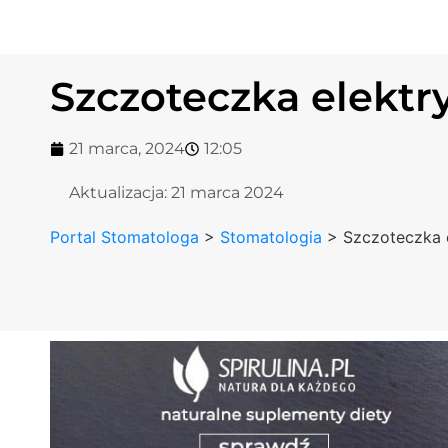
Szczoteczka elektr
21 marca, 2024
12:05
Aktualizacja:
21 marca 2024
Portal Stomatologa
>
Stomatologia
>
Szczoteczka 