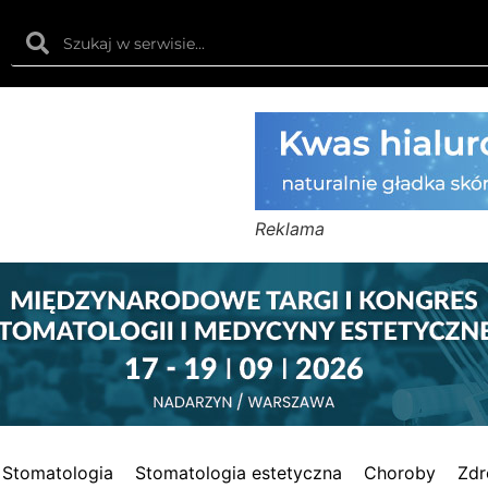
Reklama
Stomatologia
Stomatologia estetyczna
Choroby
Zdr