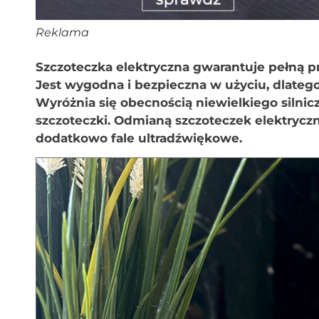
Reklama
Szczoteczka elektryczna gwarantuje pełną 
Jest wygodna i bezpieczna w użyciu, dlate
Wyróżnia się obecnością niewielkiego silni
szczoteczki. Odmianą szczoteczek elektrycz
dodatkowo fale ultradźwiękowe.