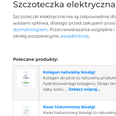
Szczoteczka elektryczn
Szczoteczki elektryczne nie są odpowiednie 
wadami szkliwa, dlatego przed zakupem powin
stomatologiem
. Przeciwwskazania względne i
okresy pooperacyjne,
paradontozę
.
Polecane produkty:
Kolagen naturalny bioalgi
Kolagen do picia to naturalny produ
hydrolizowanego kolagenu. Dzięki te
zęby, kości, ...
Zobacz więcej...
Kwas hialuronowy bioalgi
Kwas hialuronowy bioalgi to naturalny