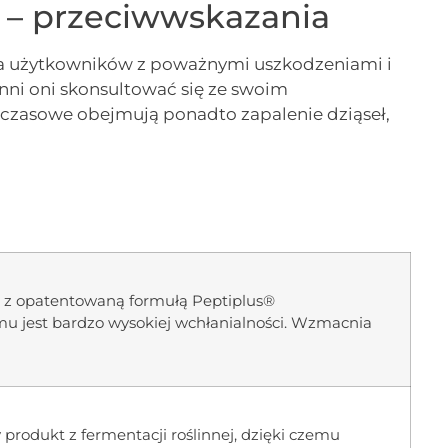
a – przeciwwskazania
dla użytkowników z poważnymi uszkodzeniami i
ni oni skonsultować się ze swoim
 czasowe obejmują ponadto zapalenie dziąseł,
kt z opatentowaną formułą Peptiplus®
mu jest bardzo wysokiej wchłanialności. Wzmacnia
 produkt z fermentacji roślinnej, dzięki czemu