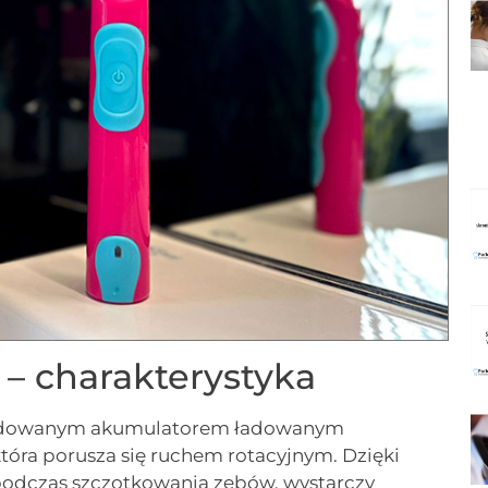
 – charakterystyka
wbudowanym akumulatorem ładowanym
która porusza się ruchem rotacyjnym. Dzięki
odczas szczotkowania zębów, wystarczy