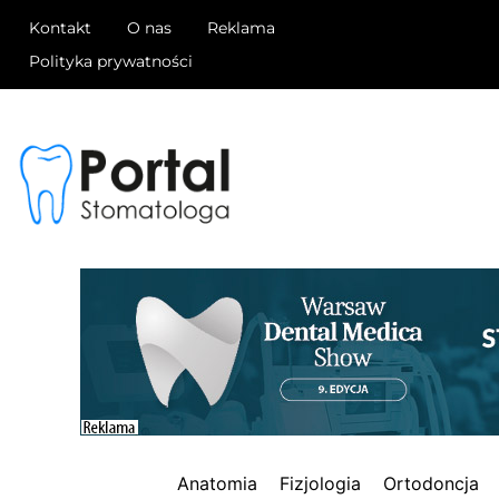
Kontakt
O nas
Reklama
Polityka prywatności
Anatomia
Fizjologia
Ortodoncja