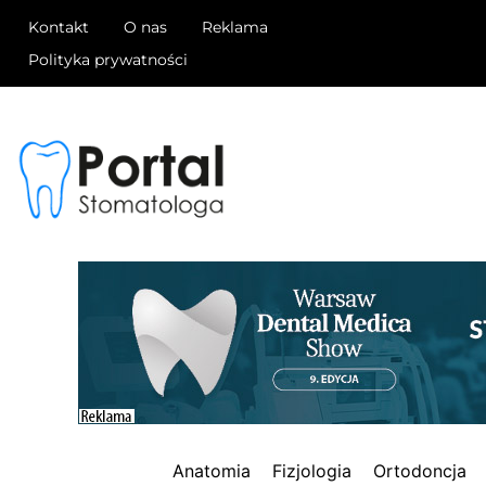
Kontakt
O nas
Reklama
Polityka prywatności
Anatomia
Fizjologia
Ortodoncja