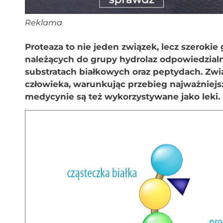
Reklama
Proteaza to nie jeden związek, lecz szeroki
należących do grupy hydrolaz odpowiedzial
substratach białkowych oraz peptydach. Zwią
człowieka, warunkując przebieg najważniej
medycynie są też wykorzystywane jako leki.