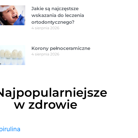
Jakie są najczęstsze
wskazania do leczenia
ortodontycznego?
4 sierpnia 2026
Korony pełnoceramiczne
4 sierpnia 2026
Najpopularniejsze
w zdrowie
pirulina