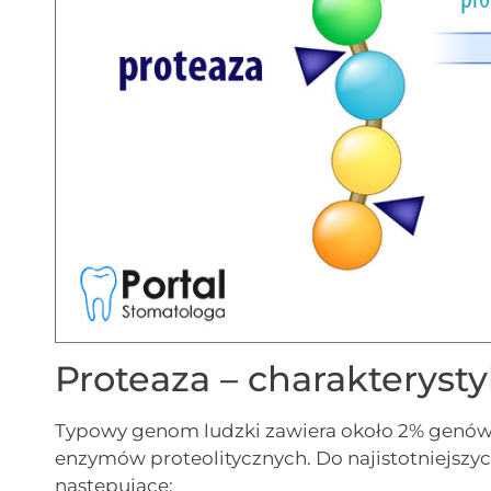
Proteaza – charakteryst
Typowy genom ludzki zawiera około 2% genów,
enzymów proteolitycznych. Do najistotniejszyc
następujące: