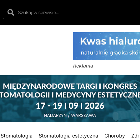
Reklama
Stomatologia
Stomatologia estetyczna
Choroby
Zdr