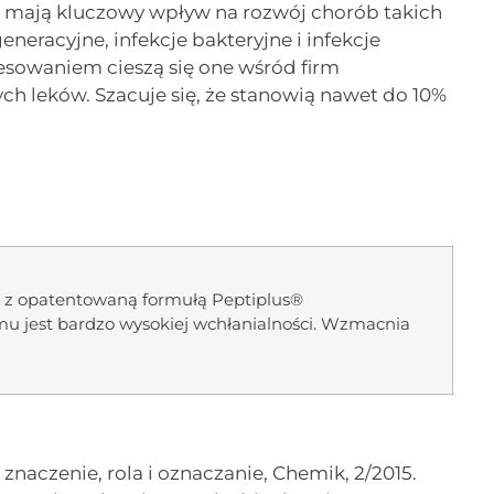
ne mają kluczowy wpływ na rozwój chorób takich
eneracyjne, infekcje bakteryjne i infekcje
sowaniem cieszą się one wśród firm
 leków. Szacuje się, że stanowią nawet do 10%
kt z opatentowaną formułą Peptiplus®
mu jest bardzo wysokiej wchłanialności. Wzmacnia
 znaczenie, rola i oznaczanie, Chemik, 2/2015.