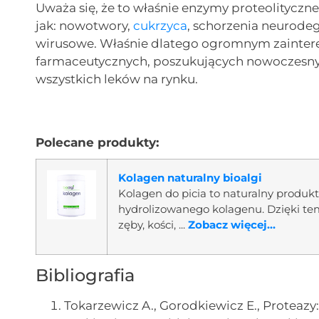
Uważa się, że to właśnie enzymy proteolitycz
jak: nowotwory,
cukrzyca
, schorzenia neurodeg
wirusowe. Właśnie dlatego ogromnym zaintere
farmaceutycznych, poszukujących nowoczesnych
wszystkich leków na rynku.
Polecane produkty:
Kolagen naturalny bioalgi
Kolagen do picia to naturalny produ
hydrolizowanego kolagenu. Dzięki te
zęby, kości, ...
Zobacz więcej...
Bibliografia
Tokarzewicz A., Gorodkiewicz E., Proteazy: