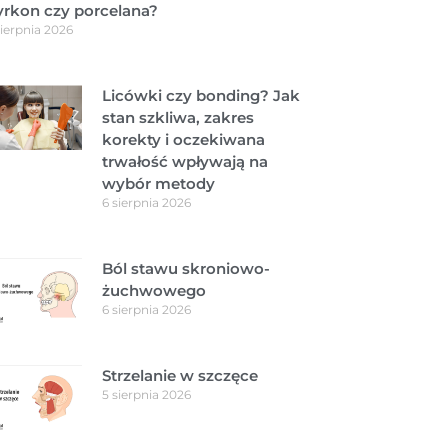
yrkon czy porcelana?
sierpnia 2026
Licówki czy bonding? Jak
stan szkliwa, zakres
korekty i oczekiwana
trwałość wpływają na
wybór metody
6 sierpnia 2026
Ból stawu skroniowo-
żuchwowego
6 sierpnia 2026
Strzelanie w szczęce
5 sierpnia 2026