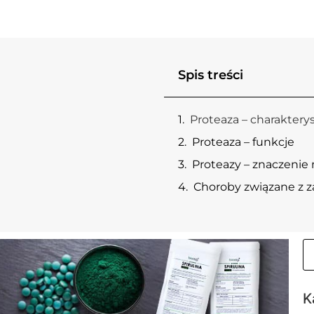
Spis treści
Proteaza – charaktery
Proteaza – funkcje
Proteazy – znaczeni
Choroby związane z z
K