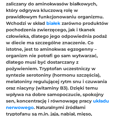
zaliczany do aminokwasów białkowych,
który odgrywa kluczową rolę w
prawidłowym funkcjonowaniu organizmu.
Wchodzi w skład
białek
zarówno produktów
pochodzenia zwierzęcego, jak i tkanek
człowieka, dlatego jego odpowiednia podaż
w diecie ma szczególne znaczenie. Co
istotne, jest to aminokwas egzogenny –
organizm nie potrafi go sam wytwarzać,
dlatego musi być dostarczany z
pożywieniem. Tryptofan uczestniczy w
syntezie serotoniny (hormonu szczęścia),
melatoniny regulującej rytm snu i czuwania
oraz niacyny (witaminy B3). Dzięki temu
wpływa na dobre samopoczucie, spokojny
sen, koncentrację i równowagę pracy
układu
nerwowego
. Naturalnymi źródłami
tryptofanu są m.in. jaja, nabiał, mięso,