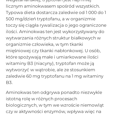
licznym aminokwasem spośród wszystkich.
Typowa dieta dostarcza zaledwie od 1 000 do 1
500 mg/dzień tryptofanu, a w organizmie
toczy się ciągła rywalizacja o jego ograniczone
ilości. Aminokwas ten jest wykorzystywany do
wytwarzania różnych struktur białkowych w
organizmie człowieka, w tym tkanki
mięśniowej czy tkanki nabłonkowej. U osób,
które spożywają małe i umiarkowane ilości
witaminy B3 (niacyny), tryptofan może ją
wytworzyć w wątrobie, ale ze stosunkiem
zaledwie 60 mg tryptofanu na 1 mg witaminy
B3.
Aminokwas ten odgrywa ponadto niezwykle
istotną rolę w różnych procesach
biologicznych, w tym we wzroście niemowląt
czy w aktywności enzymów, wpływa więc na