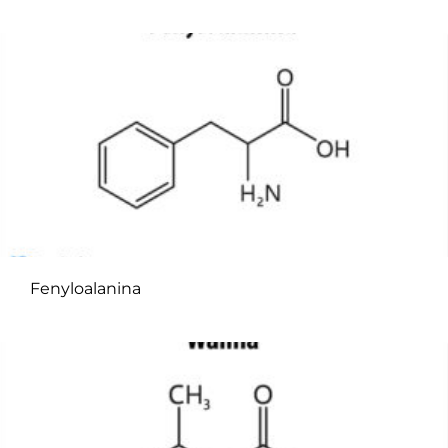
Fenyloalanina