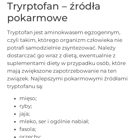
Tryrptofan – źródła
pokarmowe
Tryptofan jest aminokwasem egzogennym,
czyli takim, którego organizm człowieka nie
potrafi samodzielnie zsyntezować. Należy
dostarczać go wraz z dietą, ewentualnie z
suplementami diety w przypadku osób, które
mają zwiększone zapotrzebowanie na ten
związek. Najlepszymi pokarmowymi źródłami
tryptofanu są:
mięso;
ryby;
jaja;
mleko, ser i ogólnie nabiał;
fasola;
orzechy;