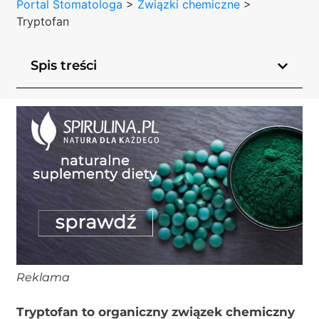
Portal Stomatologa
>
Związki chemiczne
>
Tryptofan
Spis treści
Reklama
Tryptofan to organiczny związek chemiczny