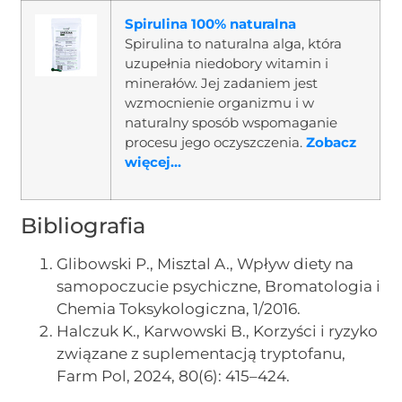
Spirulina 100% naturalna
Spirulina to naturalna alga, która
uzupełnia niedobory witamin i
minerałów. Jej zadaniem jest
wzmocnienie organizmu i w
naturalny sposób wspomaganie
procesu jego oczyszczenia.
Zobacz
więcej...
Bibliografia
Glibowski P., Misztal A., Wpływ diety na
samopoczucie psychiczne, Bromatologia i
Chemia Toksykologiczna, 1/2016.
Halczuk K., Karwowski B., Korzyści i ryzyko
związane z suplementacją tryptofanu,
Farm Pol, 2024, 80(6): 415–424.