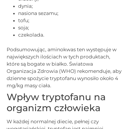
dynia;
nasiona sezamu;
tofu;
soja;
czekolada.
Podsumowując, aminokwas ten występuje w
największych ilościach w tych produktach,
które są bogate w białko. Światowa
Organizacja Zdrowia (WHO) rekomenduje, aby
dzienne spożycie tryptofanu wynosiło około 4
mg/kg masy ciała.
Wpływ tryptofanu na
organizm człowieka
W każdej normalnej diecie, pełnej czy
wegetariańskiej, tryptofan jest najmniej