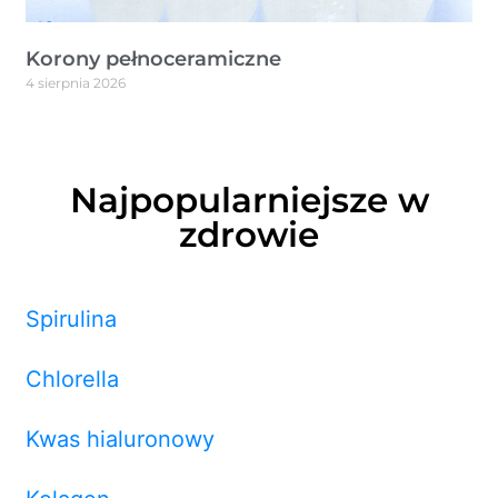
Korony pełnoceramiczne
4 sierpnia 2026
Najpopularniejsze w
zdrowie
Spirulina
Chlorella
Kwas hialuronowy