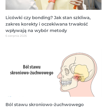
Licówki czy bonding? Jak stan szkliwa,
zakres korekty i oczekiwana trwałość
wpływają na wybór metody
6 sierpnia 2026
Ból stawu skroniowo-żuchwowego