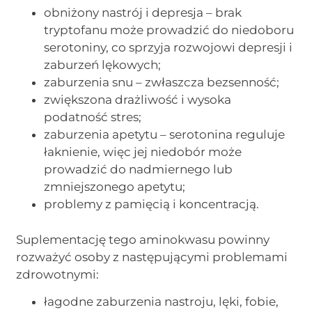
obniżony nastrój i depresja – brak
tryptofanu może prowadzić do niedoboru
serotoniny, co sprzyja rozwojowi depresji i
zaburzeń lękowych;
zaburzenia snu – zwłaszcza bezsenność;
zwiększona drażliwość i wysoka
podatność stres;
zaburzenia apetytu – serotonina reguluje
łaknienie, więc jej niedobór może
prowadzić do nadmiernego lub
zmniejszonego apetytu;
problemy z pamięcią i koncentracją.
Suplementację tego aminokwasu powinny
rozważyć osoby z następującymi problemami
zdrowotnymi:
łagodne zaburzenia nastroju, lęki, fobie,