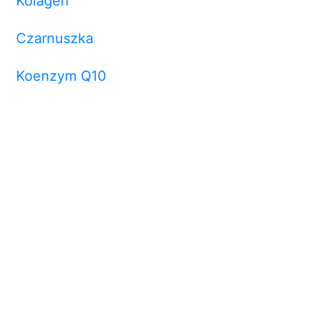
Kolagen
Czarnuszka
Koenzym Q10