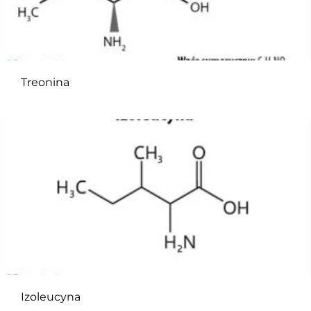
Treonina
Izoleucyna