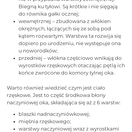
Biegną ku tyłowi. Są krótkie i nie sięgają
do równika gałki ocznej;
wewnętrznej – zbudowana z włókien
okrężnych, łączących się ze sobą pod
kątem rozwartym. Warstwa ta rozwija się
dopiero po urodzeniu, nie występuje ona
u noworodków;
przedniej – włókna częściowo wnikają do
wyrostków rzęskowych otaczając pętlą ich
końce zwrócone do komory tylnej oka.
Warto również wiedzieć czym jest ciało
rzęskowe. Jest to część środkowa błony
naczyniowej oka, składająca się aż z 6 warstw:
blaszki nadnaczyniówkowej;
mięśnia rzęskowego;
warstwy naczyniowej wraz z wyrostkami