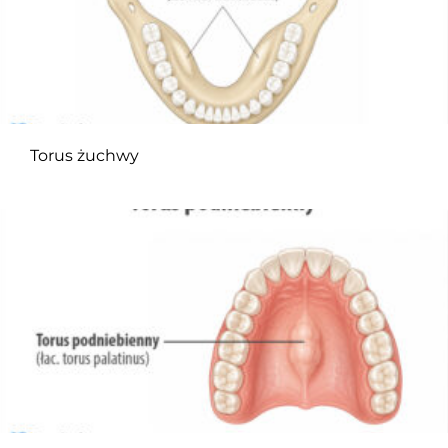
Torus żuchwy