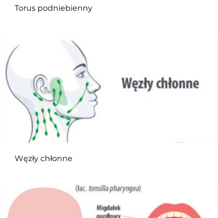
Torus podniebienny
Węzły chłonne