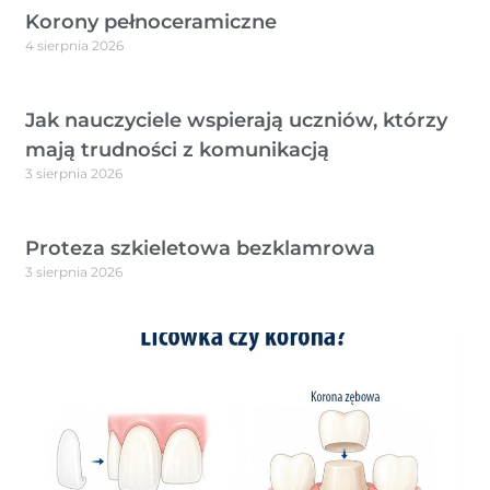
Korony pełnoceramiczne
4 sierpnia 2026
Jak nauczyciele wspierają uczniów, którzy
mają trudności z komunikacją
3 sierpnia 2026
Proteza szkieletowa bezklamrowa
3 sierpnia 2026