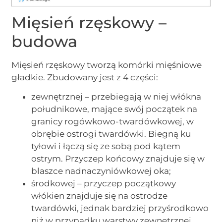
Mięsień rzęskowy –
budowa
Mięsień rzęskowy tworzą komórki mięśniowe
gładkie. Zbudowany jest z 4 części:
zewnętrznej – przebiegają w niej włókna
południkowe, mające swój początek na
granicy rogówkowo-twardówkowej, w
obrębie ostrogi twardówki. Biegną ku
tyłowi i łączą się ze sobą pod kątem
ostrym. Przyczep końcowy znajduje się w
blaszce nadnaczyniówkowej oka;
środkowej – przyczep początkowy
włókien znajduje się na ostrodze
twardówki, jednak bardziej przyśrodkowo
niż w przypadku warstwy zewnętrznej.