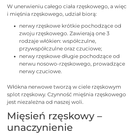
W unerwieniu całego ciała rzęskowego, a więc
i mięśnia rzęskowego, udział biorą:
nerwy rzęskowe krótkie pochodzące od
zwoju rzęskowego. Zawierają one 3
rodzaje włókien: współczulne,
przywspółczulne oraz czuciowe;
nerwy rzęskowe długie pochodzące od
nerwu nosowo-rzęskowego, prowadzące
nerwy czuciowe.
Włókna nerwowe tworzą w ciele rzęskowym
splot rzęskowy. Czynność mięśnia rzęskowego
jest niezależna od naszej woli.
Mięsień rzęskowy –
unaczynienie