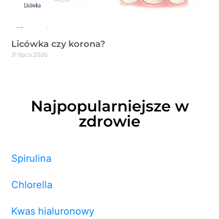
Licówka czy korona?
31 lipca 2026
Najpopularniejsze w
zdrowie
Spirulina
Chlorella
Kwas hialuronowy