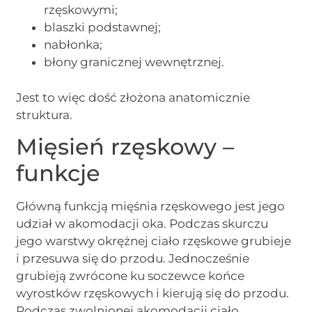
rzęskowymi;
blaszki podstawnej;
nabłonka;
błony granicznej wewnętrznej.
Jest to więc dość złożona anatomicznie
struktura.
Mięsień rzęskowy –
funkcje
Główną funkcją mięśnia rzęskowego jest jego
udział w akomodacji oka. Podczas skurczu
jego warstwy okrężnej ciało rzęskowe grubieje
i przesuwa się do przodu. Jednocześnie
grubieją zwrócone ku soczewce końce
wyrostków rzęskowych i kierują się do przodu.
Podczas zwolnionej akomodacji ciało