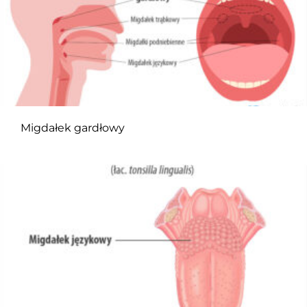
Migdałek gardłowy