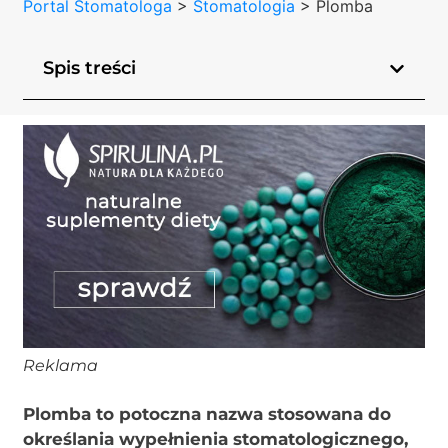
Portal Stomatologa
>
Stomatologia
>
Plomba
Spis treści
Reklama
Plomba to potoczna nazwa stosowana do
określania wypełnienia stomatologicznego,