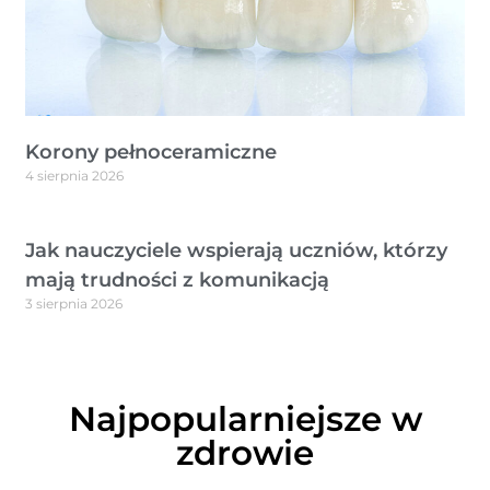
Korony pełnoceramiczne
4 sierpnia 2026
Jak nauczyciele wspierają uczniów, którzy
mają trudności z komunikacją
3 sierpnia 2026
Najpopularniejsze w
zdrowie