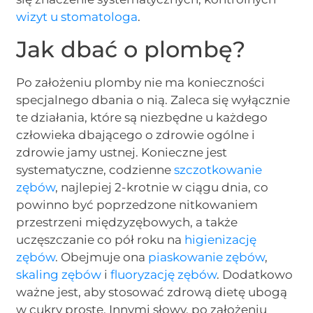
wizyt u stomatologa
.
Jak dbać o plombę?
Po założeniu plomby nie ma konieczności
specjalnego dbania o nią. Zaleca się wyłącznie
te działania, które są niezbędne u każdego
człowieka dbającego o zdrowie ogólne i
zdrowie jamy ustnej. Konieczne jest
systematyczne, codzienne
szczotkowanie
zębów
, najlepiej 2-krotnie w ciągu dnia, co
powinno być poprzedzone nitkowaniem
przestrzeni międzyzębowych, a także
uczęszczanie co pół roku na
higienizację
zębów
. Obejmuje ona
piaskowanie zębów
,
skaling zębów
i
fluoryzację zębów
. Dodatkowo
ważne jest, aby stosować zdrową dietę ubogą
w cukry proste. Innymi słowy, po założeniu