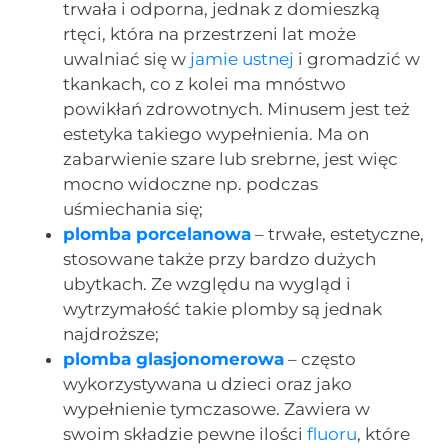
trwała i odporna, jednak z domieszką
rtęci, która na przestrzeni lat może
uwalniać się w
jamie ustnej
i gromadzić w
tkankach, co z kolei ma mnóstwo
powikłań zdrowotnych. Minusem jest też
estetyka takiego wypełnienia. Ma on
zabarwienie szare lub srebrne, jest więc
mocno widoczne np. podczas
uśmiechania się;
plomba porcelanowa
– trwałe, estetyczne,
stosowane także przy bardzo dużych
ubytkach. Ze względu na wygląd i
wytrzymałość takie plomby są jednak
najdroższe;
plomba glasjonomerowa
– często
wykorzystywana u dzieci oraz jako
wypełnienie tymczasowe. Zawiera w
swoim składzie pewne ilości
fluoru
, które