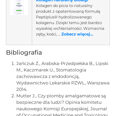
Kolagen do picia to naturalny
produkt z opatentowaną formułą
Peptiplus® hydrolizowanego
kolagenu. Dzięki temu jest bardzo
wysokiej wchłanialności. Wzmacnia
zęby, kości, ...
Zobacz więcej...
Bibliografia
Jańczuk Z., Arabska-Przedpełska B., Lipski
M., Kaczmarek U., Stomatologia
zachowawcza z endodoncją,
Wydawnictwo Lekarskie PZWL, Warszawa
2014.
Mutter J., Czy plomby amalgamatowe są
bezpieczne dla ludzi? Opinia komitetu
naukowego Komisji Europejskiej, Journal
of Occupational Medicine and Toxicology