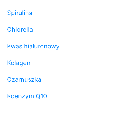
Spirulina
Chlorella
Kwas hialuronowy
Kolagen
Czarnuszka
Koenzym Q10