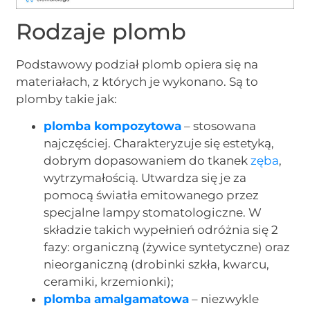
Rodzaje plomb
Podstawowy podział plomb opiera się na
materiałach, z których je wykonano. Są to
plomby takie jak:
plomba kompozytowa
– stosowana
najczęściej. Charakteryzuje się estetyką,
dobrym dopasowaniem do tkanek
zęba
,
wytrzymałością. Utwardza się je za
pomocą światła emitowanego przez
specjalne lampy stomatologiczne. W
składzie takich wypełnień odróżnia się 2
fazy: organiczną (żywice syntetyczne) oraz
nieorganiczną (drobinki szkła, kwarcu,
ceramiki, krzemionki);
plomba amalgamatowa
– niezwykle