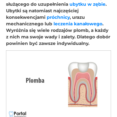
służącego do uzupełnienia
ubytku w zębie
.
Ubytki są natomiast najczęściej
konsekwencjami
próchnicy
, urazu
mechanicznego lub
leczenia kanałowego
.
Wyróżnia się wiele rodzajów plomb, a każdy
z nich ma swoje wady i zalety. Dlatego dobór
powinien być zawsze indywidualny.