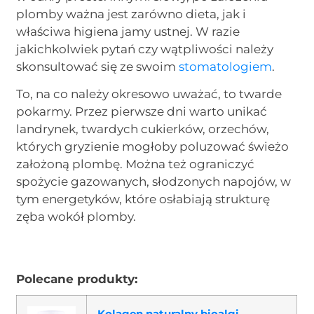
plomby ważna jest zarówno dieta, jak i
właściwa higiena jamy ustnej. W razie
jakichkolwiek pytań czy wątpliwości należy
skonsultować się ze swoim
stomatologiem
.
To, na co należy okresowo uważać, to twarde
pokarmy. Przez pierwsze dni warto unikać
landrynek, twardych cukierków, orzechów,
których gryzienie mogłoby poluzować świeżo
założoną plombę. Można też ograniczyć
spożycie gazowanych, słodzonych napojów, w
tym energetyków, które osłabiają strukturę
zęba wokół plomby.
Polecane produkty:
Kolagen naturalny bioalgi