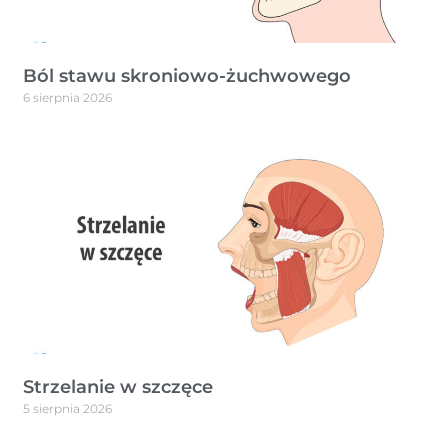
Ból stawu skroniowo-żuchwowego
6 sierpnia 2026
Strzelanie w szczęce
5 sierpnia 2026