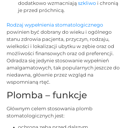
dodatkowo wzmacniają
szkliwo
i chronią
je przed próchnicą.
Rodzaj wypełnienia stomatologicznego
powinien być dobrany do wieku i ogólnego
stanu zdrowia pacjenta, przyczyn, rodzaju,
wielkości i lokalizacji ubytku w zębie oraz od
możliwości finansowych oraz od preferencji.
Odradza się jedynie stosowanie wypełnień
amalgamatowych, tak popularnych jeszcze do
niedawna, głównie przez wzgląd na
wspomnianą rtęć.
Plomba – funkcje
Głównym celem stosowania plomb
stomatologicznych jest:
ochrona zęba przed dalszym