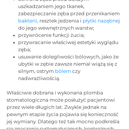
uszkadzaniem jego tkanek,
zabezpieczanie zęba przed przenikaniem
bakterii
, resztek jedzenia i
płytki nazębnej
do jego wewnętrznych warstw;
przywrócenie funkcji żucia;
przywracanie właściwej estetyki wyglądu
zęba;
usuwanie dolegliwości bólowych, jako że
ubytki w zębie zawsze niemal wiążą się z
silnym, ostrym
bólem
czy
nadwrażliwością.
Właściwie dobrana i wykonana plomba
stomatologiczna może posłużyć pacjentowi
przez wiele długich lat. Zwykle jednak na
pewnym etapie życia pojawia się konieczność
jej wymiany. Dlatego też tak mocno podkreśla
się znaczenie systematycznych, kontrolnych