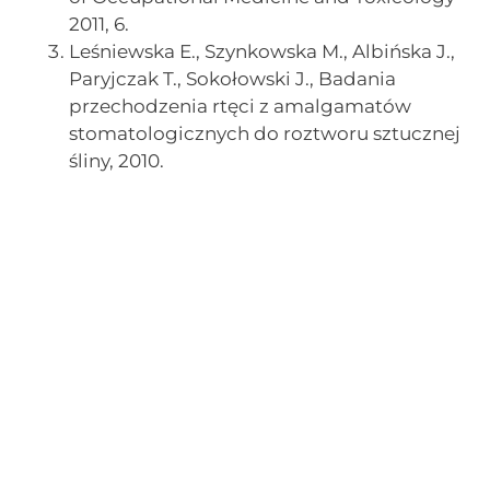
2011, 6.
Leśniewska E., Szynkowska M., Albińska J.,
Paryjczak T., Sokołowski J., Badania
przechodzenia rtęci z amalgamatów
stomatologicznych do roztworu sztucznej
śliny, 2010.