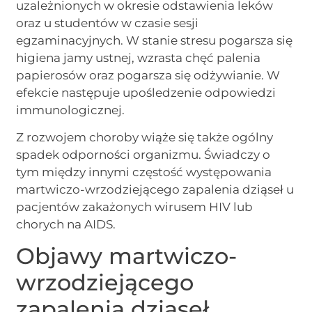
uzależnionych w okresie odstawienia leków
oraz u studentów w czasie sesji
egzaminacyjnych. W stanie stresu pogarsza się
higiena jamy ustnej, wzrasta chęć palenia
papierosów oraz pogarsza się odżywianie. W
efekcie następuje upośledzenie odpowiedzi
immunologicznej.
Z rozwojem choroby wiąże się także ogólny
spadek odporności organizmu. Świadczy o
tym między innymi częstość występowania
martwiczo-wrzodziejącego zapalenia dziąseł u
pacjentów zakażonych wirusem HIV lub
chorych na AIDS.
Objawy martwiczo-
wrzodziejącego
zapalenia dziąseł