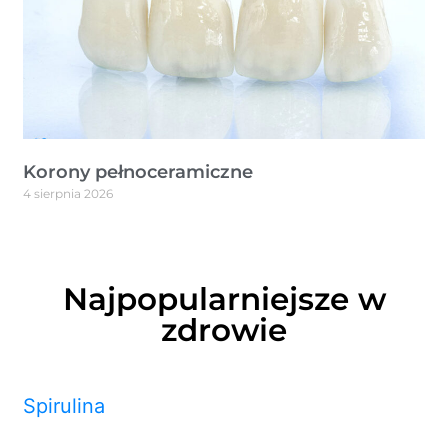
Korony pełnoceramiczne
4 sierpnia 2026
Najpopularniejsze w
zdrowie
Spirulina