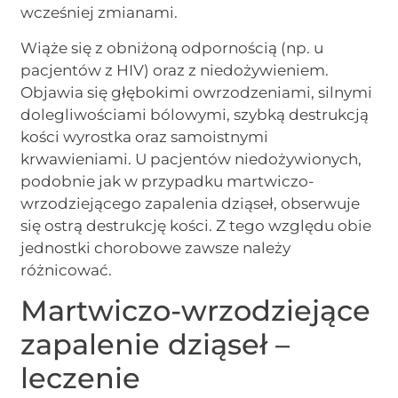
wcześniej zmianami.
Wiąże się z obniżoną odpornością (np. u
pacjentów z HIV) oraz z niedożywieniem.
Objawia się głębokimi owrzodzeniami, silnymi
dolegliwościami bólowymi, szybką destrukcją
kości wyrostka oraz samoistnymi
krwawieniami. U pacjentów niedożywionych,
podobnie jak w przypadku martwiczo-
wrzodziejącego zapalenia dziąseł, obserwuje
się ostrą destrukcję kości. Z tego względu obie
jednostki chorobowe zawsze należy
różnicować.
Martwiczo-wrzodziejące
zapalenie dziąseł –
leczenie