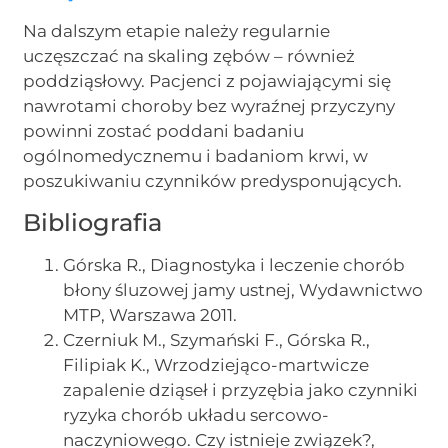
Na dalszym etapie należy regularnie
uczęszczać na skaling zębów – również
poddziąsłowy. Pacjenci z pojawiającymi się
nawrotami choroby bez wyraźnej przyczyny
powinni zostać poddani badaniu
ogólnomedycznemu i badaniom krwi, w
poszukiwaniu czynników predysponujących.
Bibliografia
Górska R., Diagnostyka i leczenie chorób
błony śluzowej jamy ustnej, Wydawnictwo
MTP, Warszawa 2011.
Czerniuk M., Szymański F., Górska R.,
Filipiak K., Wrzodziejąco-martwicze
zapalenie dziąseł i przyzębia jako czynniki
ryzyka chorób układu sercowo-
naczyniowego. Czy istnieje związek?,