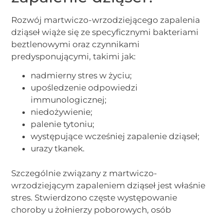
Rozwój martwiczo-wrzodziejącego zapalenia
dziąseł wiąże się ze specyficznymi bakteriami
beztlenowymi oraz czynnikami
predysponującymi, takimi jak:
nadmierny stres w życiu;
upośledzenie odpowiedzi
immunologicznej;
niedożywienie;
palenie tytoniu;
występujące wcześniej zapalenie dziąseł;
urazy tkanek.
Szczególnie związany z martwiczo-
wrzodziejącym zapaleniem dziąseł jest właśnie
stres. Stwierdzono częste występowanie
choroby u żołnierzy poborowych, osób