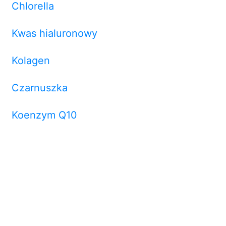
Chlorella
Kwas hialuronowy
Kolagen
Czarnuszka
Koenzym Q10