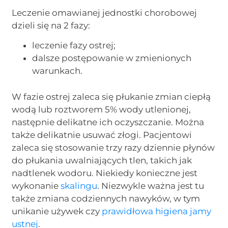
Leczenie omawianej jednostki chorobowej
dzieli się na 2 fazy:
leczenie fazy ostrej;
dalsze postępowanie w zmienionych
warunkach.
W fazie ostrej zaleca się płukanie zmian ciepłą
wodą lub roztworem 5% wody utlenionej,
następnie delikatne ich oczyszczanie. Można
także delikatnie usuwać złogi. Pacjentowi
zaleca się stosowanie trzy razy dziennie płynów
do płukania uwalniających tlen, takich jak
nadtlenek wodoru. Niekiedy konieczne jest
wykonanie
skalingu
. Niezwykle ważna jest tu
także zmiana codziennych nawyków, w tym
unikanie używek czy
prawidłowa higiena jamy
ustnej
.