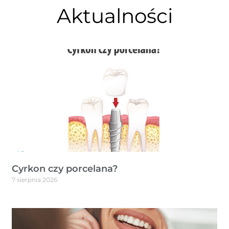
Aktualności
Cyrkon czy porcelana?
7 sierpnia 2026