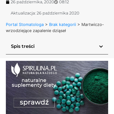
26 października, 2020
08:12
Aktualizacja:
26 października 2020
Portal Stomatologa
>
Brak kategorii
>
Martwiczo-
wrzodziejące zapalenie dziąseł
Spis treści