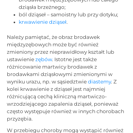
dziąsła brzeżnego;
ból dziąseł – samoistny lub przy dotyku;
krwawienie dziąseł
.
Należy pamiętać, że obraz brodawek
międzyzębowych może być również
zmieniony przez nieprawidłowy kształt lub
ustawienie
zębów
. Istotne jest także
różnicowanie martwicy brodawek z
brodawkami dziąsłowymi zmienionymi w
wyniku urazu, np. w sąsiedztwie
diastemy
. Z
kolei krwawienie z dziąseł jest najmniej
różnicującą cechą kliniczną martwiczo-
wrzodziejącego zapalenia dziąseł, ponieważ
często występuje również w innych chorobach
przyzębia.
W przebiegu choroby mogą wystąpić również