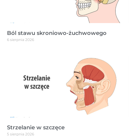
Ból stawu skroniowo-żuchwowego
6 sierpnia 2026
Strzelanie w szczęce
5 sierpnia 2026