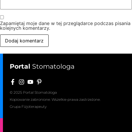
Zapamiętaj moje dane w tej przeglądarce podczas pisania
kolejnych komentarzy.
Portal
Stomatologa
© 2025 Portal Stomatologa
Kopiowanie zabronione. Wszelkie prawa zastrzeżone.
Grupa Fizjoterapeuty