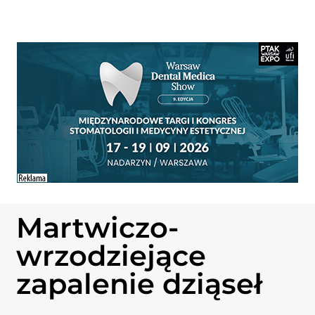
Martwiczo-
wrzodziejące
zapalenie dziąseł