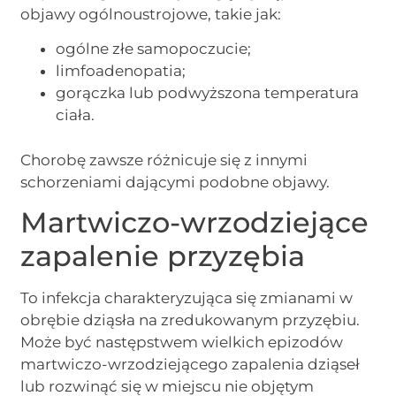
objawy ogólnoustrojowe, takie jak:
ogólne złe samopoczucie;
limfoadenopatia;
gorączka lub podwyższona temperatura
ciała.
Chorobę zawsze różnicuje się z innymi
schorzeniami dającymi podobne objawy.
Martwiczo-wrzodziejące
zapalenie przyzębia
To infekcja charakteryzująca się zmianami w
obrębie dziąsła na zredukowanym przyzębiu.
Może być następstwem wielkich epizodów
martwiczo-wrzodziejącego zapalenia dziąseł
lub rozwinąć się w miejscu nie objętym