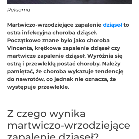
Reklama
Martwiczo-wrzodziejące zapalenie
dziąseł
to
ostra infekcyjna choroba dziąseł.
Początkowo znane było jako choroba
Vincenta, krętkowe zapalenie dziąseł czy
martwicze zapalenie dziąseł. Wyróżnia się
ostrą i przewlekłą postać choroby. Należy
pamiętać, że choroba wykazuje tendencję
do nawrotów, co jednak nie oznacza, że
występuje przewlekle.
Z czego wynika
martwiczo-wrzodziejące
zapalenie dziąseł?