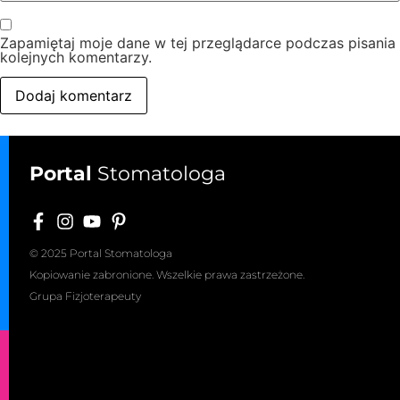
Zapamiętaj moje dane w tej przeglądarce podczas pisania
kolejnych komentarzy.
Portal
Stomatologa
© 2025 Portal Stomatologa
Kopiowanie zabronione. Wszelkie prawa zastrzeżone.
Grupa Fizjoterapeuty