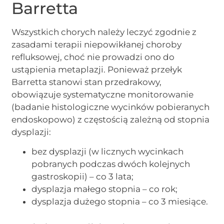
Barretta
Wszystkich chorych należy leczyć zgodnie z
zasadami terapii niepowikłanej choroby
refluksowej, choć nie prowadzi ono do
ustąpienia metaplazji. Ponieważ przełyk
Barretta stanowi stan przedrakowy,
obowiązuje systematyczne monitorowanie
(badanie histologiczne wycinków pobieranych
endoskopowo) z częstością zależną od stopnia
dysplazji:
bez dysplazji (w licznych wycinkach
pobranych podczas dwóch kolejnych
gastroskopii) – co 3 lata;
dysplazja małego stopnia – co rok;
dysplazja dużego stopnia – co 3 miesiące.