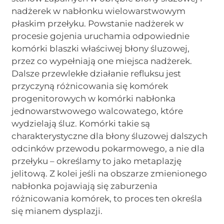
nadżerek w nabłonku wielowarstwowym
płaskim przełyku. Powstanie nadżerek w
procesie gojenia uruchamia odpowiednie
komórki blaszki właściwej błony śluzowej,
przez co wypełniają one miejsca nadżerek.
Dalsze przewlekłe działanie refluksu jest
przyczyną różnicowania się komórek
progenitorowych w komórki nabłonka
jednowarstwowego walcowatego, które
wydzielają śluz. Komórki takie są
charakterystyczne dla błony śluzowej dalszych
odcinków przewodu pokarmowego, a nie dla
przełyku – określamy to jako metaplazję
jelitową. Z kolei jeśli na obszarze zmienionego
nabłonka pojawiają się zaburzenia
różnicowania komórek, to proces ten określa
się mianem dysplazji.