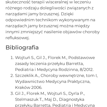
skuteczność terapii wisceralnej w leczeniu
różnego rodzaju dolegliwości związanych z
narządami jamy brzusznej. Dzięki
odpowiednim technikom wykonywanym na
narządach jamy brzusznej można między
innymi zmniejszyć nasilenie objawów choroby
refluksowej.
Bibliografia
Wojtuń S., Gil J., Florek M., Podstawowe
zasady leczenia przełyku Barretta,
Pediatria i Medycyna Rodzinna, 8/2012.
Szczeklik A., Choroby wewnętrzne, tom I,
Wydawnictwo Medycyna Praktyczna,
Kraków 2006.
Gil J., Florek M., Wojtuń S., Dyrla P.,
Stelmaszuk T., Maj D., Diagnostyka
przełyku Barretta, Pediatria i Medycyna