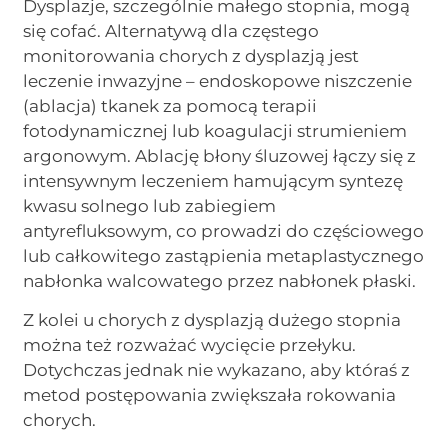
Dysplazje, szczególnie małego stopnia, mogą
się cofać. Alternatywą dla częstego
monitorowania chorych z dysplazją jest
leczenie inwazyjne – endoskopowe niszczenie
(ablacja) tkanek za pomocą terapii
fotodynamicznej lub koagulacji strumieniem
argonowym. Ablację błony śluzowej łączy się z
intensywnym leczeniem hamującym syntezę
kwasu solnego lub zabiegiem
antyrefluksowym, co prowadzi do częściowego
lub całkowitego zastąpienia metaplastycznego
nabłonka walcowatego przez nabłonek płaski.
Z kolei u chorych z dysplazją dużego stopnia
można też rozważać wycięcie przełyku.
Dotychczas jednak nie wykazano, aby któraś z
metod postępowania zwiększała rokowania
chorych.