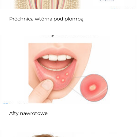
Próchnica wtórna pod plombą
Afty nawrotowe