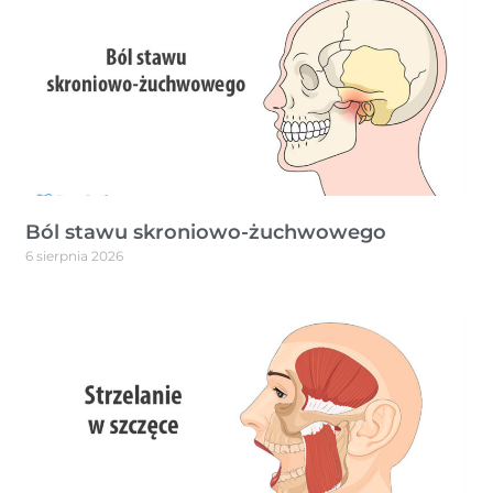
Ból stawu skroniowo-żuchwowego
6 sierpnia 2026