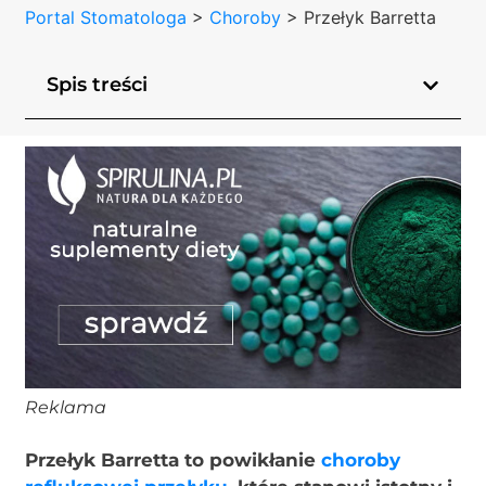
Portal Stomatologa
>
Choroby
>
Przełyk Barretta
Spis treści
Reklama
Przełyk Barretta to powikłanie
choroby