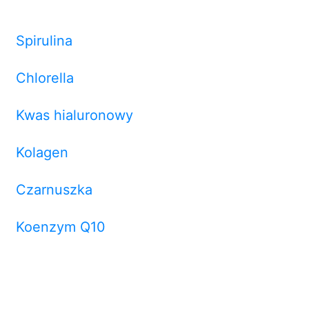
Spirulina
Chlorella
Kwas hialuronowy
Kolagen
Czarnuszka
Koenzym Q10