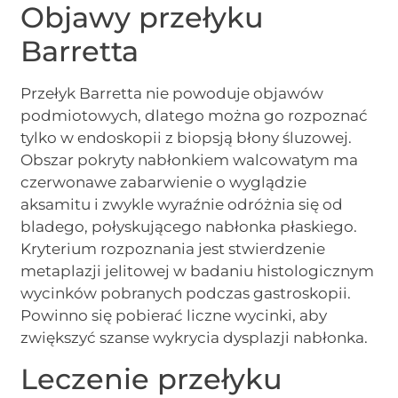
Objawy przełyku
Barretta
Przełyk Barretta nie powoduje objawów
podmiotowych, dlatego można go rozpoznać
tylko w endoskopii z biopsją błony śluzowej.
Obszar pokryty nabłonkiem walcowatym ma
czerwonawe zabarwienie o wyglądzie
aksamitu i zwykle wyraźnie odróżnia się od
bladego, połyskującego nabłonka płaskiego.
Kryterium rozpoznania jest stwierdzenie
metaplazji jelitowej w badaniu histologicznym
wycinków pobranych podczas gastroskopii.
Powinno się pobierać liczne wycinki, aby
zwiększyć szanse wykrycia dysplazji nabłonka.
Leczenie przełyku