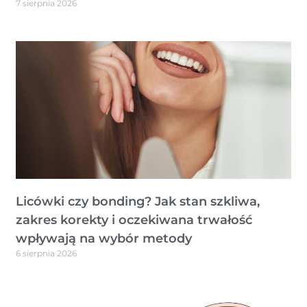
7 sierpnia 2026
Licówki czy bonding? Jak stan szkliwa,
zakres korekty i oczekiwana trwałość
wpływają na wybór metody
6 sierpnia 2026