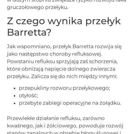
gruczołowego przełyku.
Z czego wynika przełyk
Barretta?
Jak wspomniano, przełyk Barretta rozwija się
jako następstwo choroby refluksowej.
Powstaniu refluksu sprzyjają zaś schorzenia,
które obniżają napięcie dolnego zwieracza
przełyku. Zalicza się do nich między innymi:
przepukliny rozworu przełykowego;
otyłość;
przebyte zabiegi operacyjne na żołądku.
Przewlekłe działanie refluksu, zarówno
kwaśnego, jak i żółciowego, powoduje rozwój
stanów zapalnych w obrębie błony śluzowej i