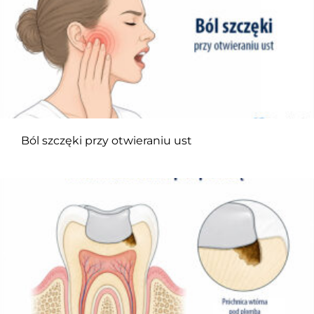
Ból szczęki przy otwieraniu ust