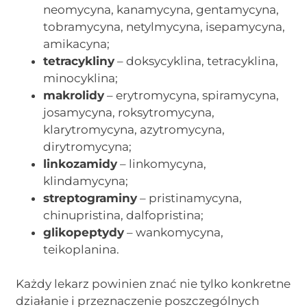
neomycyna, kanamycyna, gentamycyna,
tobramycyna, netylmycyna, isepamycyna,
amikacyna;
tetracykliny
– doksycyklina, tetracyklina,
minocyklina;
makrolidy
– erytromycyna, spiramycyna,
josamycyna, roksytromycyna,
klarytromycyna, azytromycyna,
dirytromycyna;
linkozamidy
– linkomycyna,
klindamycyna;
streptograminy
– pristinamycyna,
chinupristina, dalfopristina;
glikopeptydy
– wankomycyna,
teikoplanina.
Każdy lekarz powinien znać nie tylko konkretne
działanie i przeznaczenie poszczególnych