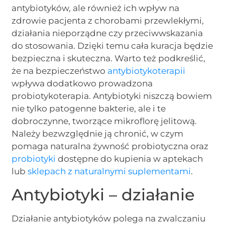
antybiotyków, ale również ich wpływ na
zdrowie pacjenta z chorobami przewlekłymi,
działania nieporządne czy przeciwwskazania
do stosowania. Dzięki temu cała kuracja będzie
bezpieczna i skuteczna. Warto też podkreślić,
że na bezpieczeństwo
antybiotykoterapii
wpływa dodatkowo prowadzona
probiotykoterapia. Antybiotyki niszczą bowiem
nie tylko patogenne bakterie, ale i te
dobroczynne, tworzące mikroflorę jelitową.
Należy bezwzględnie ją chronić, w czym
pomaga naturalna żywność probiotyczna oraz
probiotyki
dostępne do kupienia w aptekach
lub
sklepach z naturalnymi suplementami
.
Antybiotyki – działanie
Działanie antybiotyków polega na zwalczaniu