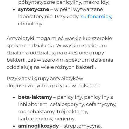
półsyntetyczne penicyliny, makrolidy;
syntetyczne
– w pełni wytwarzane
laboratoryjnie. Przykłady:
sulfonamidy
,
chinolony.
Antybiotyki mogą mieć wąskie lub szerokie
spektrum działania. W wąskim spektrum
działania oddziałują na określone grupy
bakterii, zaś w szerokim spektrum działania
oddziałują na wiele różnych bakterii.
Przykłady i grupy antybiotyków
dopuszczonych do użytku w Polsce to:
beta-laktamy
– penicyliny, penicyliny z
inhibitorem, cefalosporyny, cefamycyny,
monobaktamy, trójbaktamy,
karbapenemy, penemy;
aminoglikozydy
– streptomycyna,