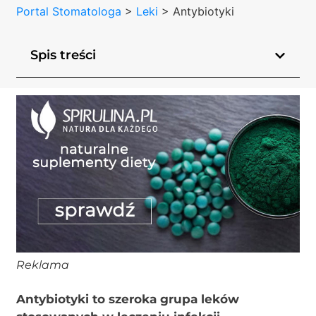
Portal Stomatologa
>
Leki
>
Antybiotyki
Spis treści
Reklama
Antybiotyki to szeroka grupa leków