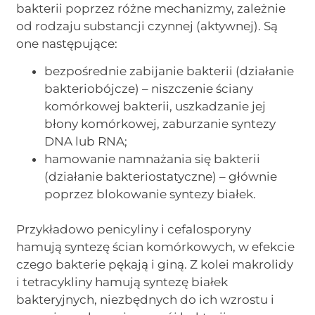
bakterii poprzez różne mechanizmy, zależnie
od rodzaju substancji czynnej (aktywnej). Są
one następujące:
bezpośrednie zabijanie bakterii (działanie
bakteriobójcze) – niszczenie ściany
komórkowej bakterii, uszkadzanie jej
błony komórkowej, zaburzanie syntezy
DNA lub RNA;
hamowanie namnażania się bakterii
(działanie bakteriostatyczne) – głównie
poprzez blokowanie syntezy białek.
Przykładowo penicyliny i cefalosporyny
hamują syntezę ścian komórkowych, w efekcie
czego bakterie pękają i giną. Z kolei makrolidy
i tetracykliny hamują syntezę białek
bakteryjnych, niezbędnych do ich wzrostu i