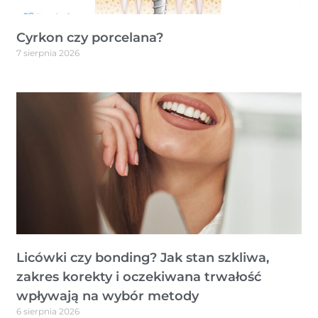
Cyrkon czy porcelana?
7 sierpnia 2026
Licówki czy bonding? Jak stan szkliwa,
zakres korekty i oczekiwana trwałość
wpływają na wybór metody
6 sierpnia 2026