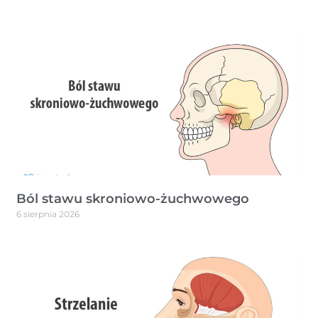
Ból stawu skroniowo-żuchwowego
6 sierpnia 2026