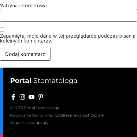
Witryna internetowa
Zapamiętaj moje dane w tej przeglądarce podczas pisania
kolejnych komentarzy.
Portal
Stomatologa
© 2025 Portal Stomatologa
Kopiowanie zabronione. Wszelkie prawa zastrzeżone.
Grupa Fizjoterapeuty