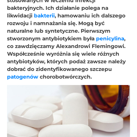
stosowanych w leczeniu infekcji
bakteryjnych. Ich działanie polega na
likwidacji
bakterii
, hamowaniu ich dalszego
rozwoju i namnażania się. Mogą być
naturalne lub syntetyczne. Pierwszym
stworzonym antybiotykiem była
penicylina
,
co zawdzięczamy Alexandrowi Flemingowi.
Współcześnie wyróżnia się wiele różnych
antybiotyków, których podaż zawsze należy
dobrać do zidentyfikowanego szczepu
patogenów
chorobotwórczych.