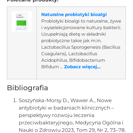
Naturalne probiotyki bioalgi
Probiotyki bioalgi to naturalne, żywe
i wyselekcjonowane kultury bakterii.
Uzupełniają dietę w składniki
probiotyczne takie jak m.in.
Lactobacillus Sporogenesis (Bacillus
Coagulans), Lactobacillus
Acidophilus, Bifidobacterium
Bifidum ...
Zobacz więcej...
Bibliografia
Soszyńska-Morsy D., Wawer A., Nowe
antybiotyki w badaniach klinicznych –
perspektywy rozwoju leczenia
przeciwbakteryjnego, Medycyna Ogólna i
Nauki o Zdrowiu 2023, Tom 29, Nr 2, 73–78.