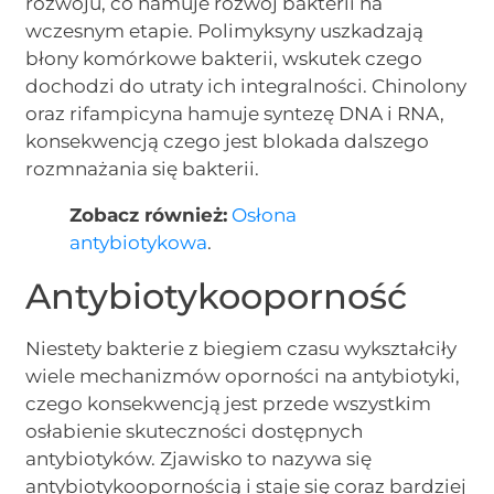
rozwoju, co hamuje rozwój bakterii na
wczesnym etapie. Polimyksyny uszkadzają
błony komórkowe bakterii, wskutek czego
dochodzi do utraty ich integralności. Chinolony
oraz rifampicyna hamuje syntezę DNA i RNA,
konsekwencją czego jest blokada dalszego
rozmnażania się bakterii.
Zobacz również:
Osłona
antybiotykowa
.
Antybiotykooporność
Niestety bakterie z biegiem czasu wykształciły
wiele mechanizmów oporności na antybiotyki,
czego konsekwencją jest przede wszystkim
osłabienie skuteczności dostępnych
antybiotyków. Zjawisko to nazywa się
antybiotykoopornością i staje się coraz bardziej