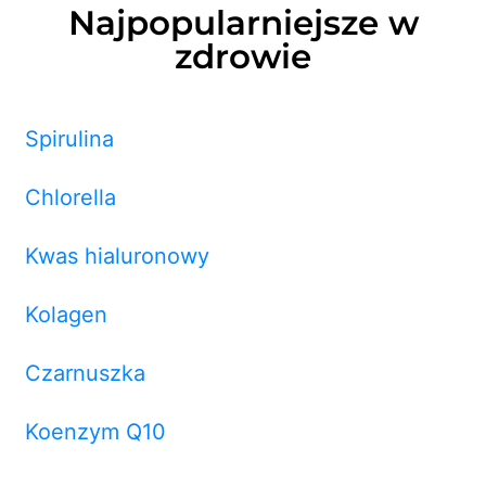
Najpopularniejsze w
zdrowie
Spirulina
Chlorella
Kwas hialuronowy
Kolagen
Czarnuszka
Koenzym Q10