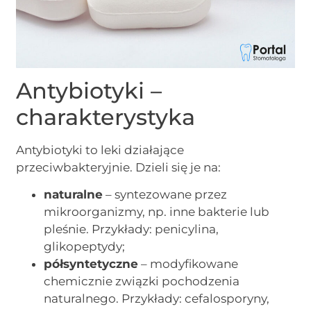
Antybiotyki –
charakterystyka
Antybiotyki to leki działające
przeciwbakteryjnie. Dzieli się je na:
naturalne
– syntezowane przez
mikroorganizmy, np. inne bakterie lub
pleśnie. Przykłady: penicylina,
glikopeptydy;
półsyntetyczne
– modyfikowane
chemicznie związki pochodzenia
naturalnego. Przykłady: cefalosporyny,