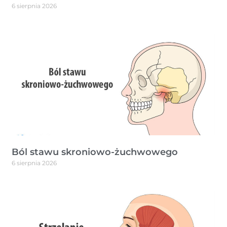
6 sierpnia 2026
Ból stawu skroniowo-żuchwowego
6 sierpnia 2026