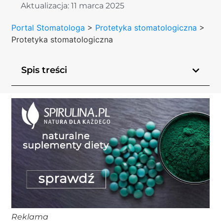
Aktualizacja:
11 marca 2025
Portal Stomatologa
>
Protetyka stomatologiczna
>
Protetyka stomatologiczna
Spis treści
Reklama