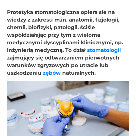
Protetyka stomatologiczna opiera się na
wiedzy z zakresu m.in. anatomii, fizjologii,
chemii, biofizyki, patologii, ściśle
współdziałając przy tym z wieloma
medycznymi dyscyplinami klinicznymi, np.
inżynierią medyczną. To dział
stomatologii
zajmujący się odtwarzaniem pierwotnych
warunków zgryzowych po utracie lub
uszkodzeniu
zębów
naturalnych.