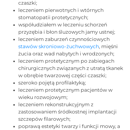
czaszki;
leczeniem pierwotnych i wtórnych
stomatopatii protetycznych;
współudziałem w leczeniu schorzeń
przyzębia i błon śluzowych jamy ustnej;
leczeniem zaburzeń czynnościowych
stawów skroniowo-żuchwowych
, mięśni
żucia oraz wad nabytych i wrodzonych;
leczeniem protetycznym po zabiegach
chirurgicznych związanych z utratą tkanek
w obrębie twarzowej części czaszki;
szeroko pojętą profilaktyką;
leczeniem protetycznym pacjentów w
wieku rozwojowym;
leczeniem rekonstrukcyjnym z
zastosowaniem śródkostnej implantacji
szczepów filarowych;
poprawą estetyki twarzy i funkcji mowy, a