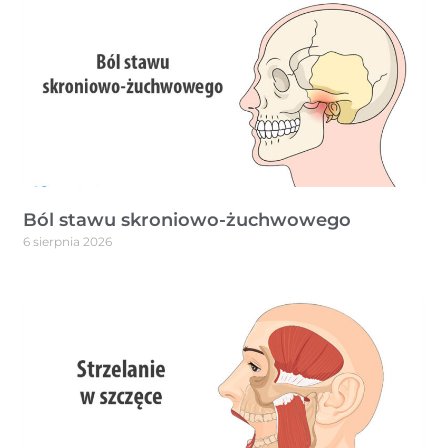
Ból stawu skroniowo-żuchwowego
6 sierpnia 2026