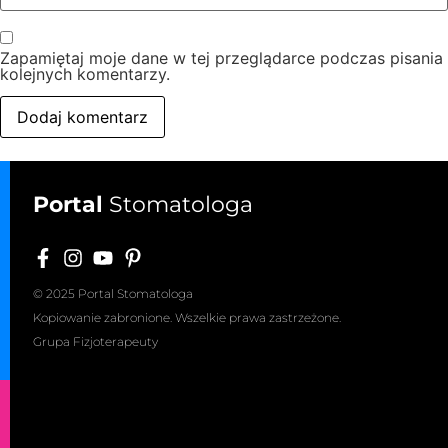
Zapamiętaj moje dane w tej przeglądarce podczas pisania
kolejnych komentarzy.
Portal
Stomatologa
© 2025 Portal Stomatologa
Kopiowanie zabronione. Wszelkie prawa zastrzeżone.
Grupa Fizjoterapeuty