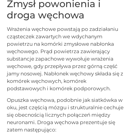
Zmysł powonienia i
droga węchowa
Wrażenia węchowe powstają po zadziałaniu
cząsteczek zawartych we wdychanym
powietrzu na komórki zmysłowe nabłonka
węchowego. Prąd powietrza zawierający
substancje zapachowe wywołuje wrażenia
węchowe, gdy przepływa przez górną część
jamy nosowej. Nabłonek węchowy składa się z
komórek węchowych, komórek
podstawowych i komórek podporowych.
Opuszka węchowa, podobnie jak siatkówka w
oku, jest częścią mózgu i strukturalnie cechuje
się obecnością licznych połączeń między
neuronami. Droga węchowa prezentuje się
zatem następująco: