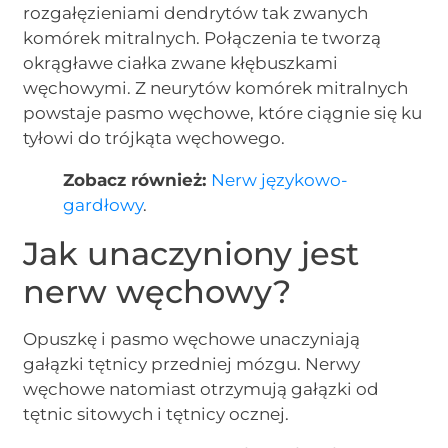
rozgałęzieniami dendrytów tak zwanych
komórek mitralnych. Połączenia te tworzą
okrągławe ciałka zwane kłębuszkami
węchowymi. Z neurytów komórek mitralnych
powstaje pasmo węchowe, które ciągnie się ku
tyłowi do trójkąta węchowego.
Zobacz również:
Nerw językowo-
gardłowy
.
Jak unaczyniony jest
nerw węchowy?
Opuszkę i pasmo węchowe unaczyniają
gałązki tętnicy przedniej mózgu. Nerwy
węchowe natomiast otrzymują gałązki od
tętnic sitowych i tętnicy ocznej.