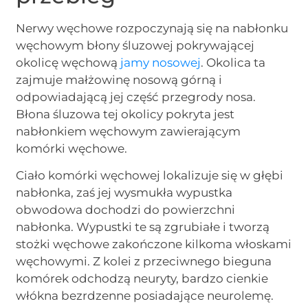
Nerwy węchowe rozpoczynają się na nabłonku
węchowym błony śluzowej pokrywającej
okolicę węchową
jamy nosowej
. Okolica ta
zajmuje małżowinę nosową górną i
odpowiadającą jej część przegrody nosa.
Błona śluzowa tej okolicy pokryta jest
nabłonkiem węchowym zawierającym
komórki węchowe.
Ciało komórki węchowej lokalizuje się w głębi
nabłonka, zaś jej wysmukła wypustka
obwodowa dochodzi do powierzchni
nabłonka. Wypustki te są zgrubiałe i tworzą
stożki węchowe zakończone kilkoma włoskami
węchowymi. Z kolei z przeciwnego bieguna
komórek odchodzą neuryty, bardzo cienkie
włókna bezrdzenne posiadające neurolemę.