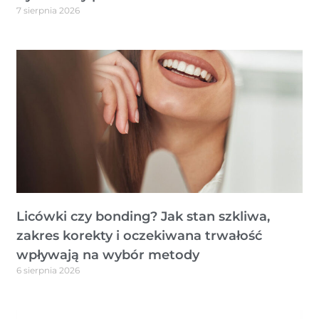
7 sierpnia 2026
Licówki czy bonding? Jak stan szkliwa,
zakres korekty i oczekiwana trwałość
wpływają na wybór metody
6 sierpnia 2026