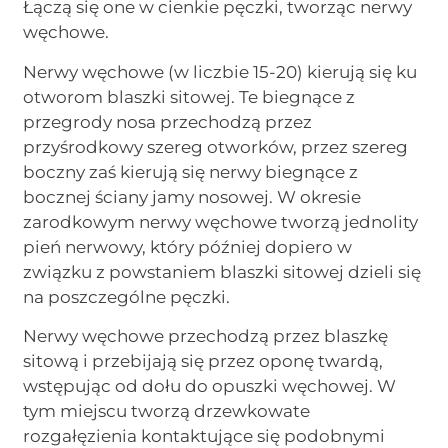
Łączą się one w cienkie pęczki, tworząc nerwy
węchowe.
Nerwy węchowe (w liczbie 15-20) kierują się ku
otworom blaszki sitowej. Te biegnące z
przegrody nosa przechodzą przez
przyśrodkowy szereg otworków, przez szereg
boczny zaś kierują się nerwy biegnące z
bocznej ściany jamy nosowej. W okresie
zarodkowym nerwy węchowe tworzą jednolity
pień nerwowy, który później dopiero w
związku z powstaniem blaszki sitowej dzieli się
na poszczególne pęczki.
Nerwy węchowe przechodzą przez blaszkę
sitową i przebijają się przez oponę twardą,
wstępując od dołu do opuszki węchowej. W
tym miejscu tworzą drzewkowate
rozgałęzienia kontaktujące się podobnymi