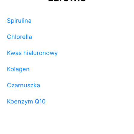
Spirulina
Chlorella
Kwas hialuronowy
Kolagen
Czarnuszka
Koenzym Q10