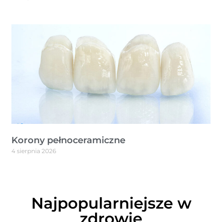
Korony pełnoceramiczne
4 sierpnia 2026
Najpopularniejsze w
zdrowie