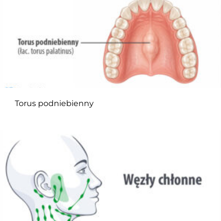
Torus podniebienny