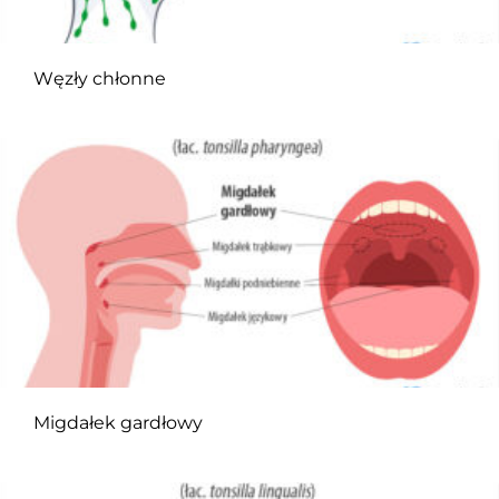
Węzły chłonne
Migdałek gardłowy