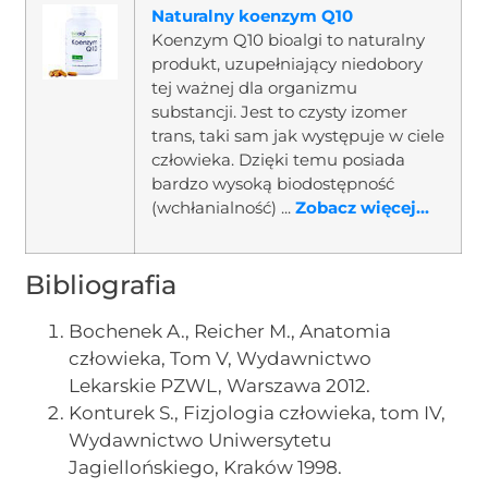
Naturalny koenzym Q10
Koenzym Q10 bioalgi to naturalny
produkt, uzupełniający niedobory
tej ważnej dla organizmu
substancji. Jest to czysty izomer
trans, taki sam jak występuje w ciele
człowieka. Dzięki temu posiada
bardzo wysoką biodostępność
(wchłanialność) ...
Zobacz więcej...
Bibliografia
Bochenek A., Reicher M., Anatomia
człowieka, Tom V, Wydawnictwo
Lekarskie PZWL, Warszawa 2012.
Konturek S., Fizjologia człowieka, tom IV,
Wydawnictwo Uniwersytetu
Jagiellońskiego, Kraków 1998.