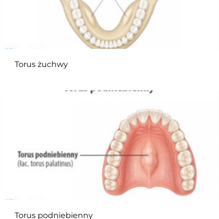
Torus żuchwy
Torus podniebienny