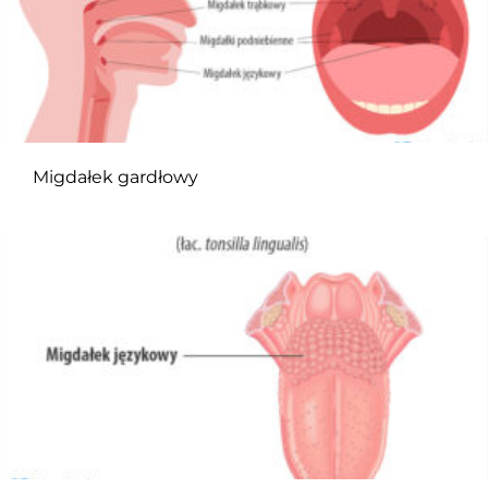
Migdałek gardłowy