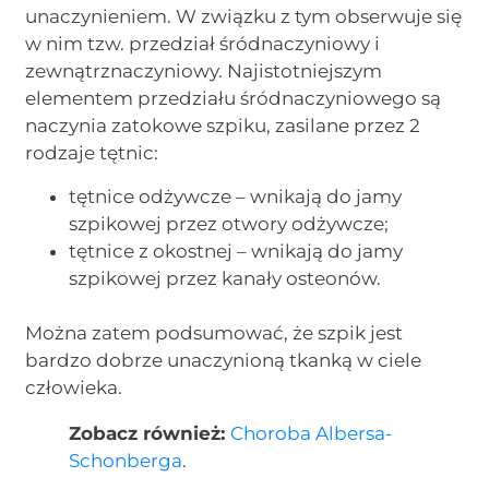
unaczynieniem. W związku z tym obserwuje się
w nim tzw. przedział śródnaczyniowy i
zewnątrznaczyniowy. Najistotniejszym
elementem przedziału śródnaczyniowego są
naczynia zatokowe szpiku, zasilane przez 2
rodzaje tętnic:
tętnice odżywcze – wnikają do jamy
szpikowej przez otwory odżywcze;
tętnice z okostnej – wnikają do jamy
szpikowej przez kanały osteonów.
Można zatem podsumować, że szpik jest
bardzo dobrze unaczynioną tkanką w ciele
człowieka.
Zobacz również:
Choroba Albersa-
Schonberga
.