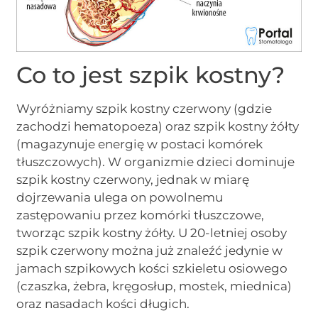
Co to jest szpik kostny?
Wyróżniamy szpik kostny czerwony (gdzie
zachodzi hematopoeza) oraz szpik kostny żółty
(magazynuje energię w postaci komórek
tłuszczowych). W organizmie dzieci dominuje
szpik kostny czerwony, jednak w miarę
dojrzewania ulega on powolnemu
zastępowaniu przez komórki tłuszczowe,
tworząc szpik kostny żółty. U 20-letniej osoby
szpik czerwony można już znaleźć jedynie w
jamach szpikowych kości szkieletu osiowego
(czaszka, żebra, kręgosłup, mostek, miednica)
oraz nasadach kości długich.