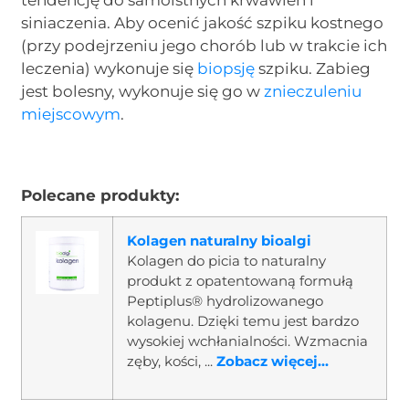
tendencję do samoistnych krwawień i
siniaczenia. Aby ocenić jakość szpiku kostnego
(przy podejrzeniu jego chorób lub w trakcie ich
leczenia) wykonuje się
biopsję
szpiku. Zabieg
jest bolesny, wykonuje się go w
znieczuleniu
miejscowym
.
Polecane produkty:
Kolagen naturalny bioalgi
Kolagen do picia to naturalny
produkt z opatentowaną formułą
Peptiplus® hydrolizowanego
kolagenu. Dzięki temu jest bardzo
wysokiej wchłanialności. Wzmacnia
zęby, kości, ...
Zobacz więcej...