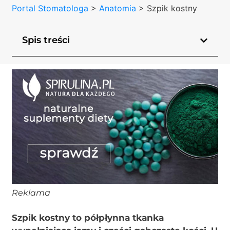
Portal Stomatologa
>
Anatomia
>
Szpik kostny
Spis treści
Reklama
Szpik kostny to półpłynna tkanka