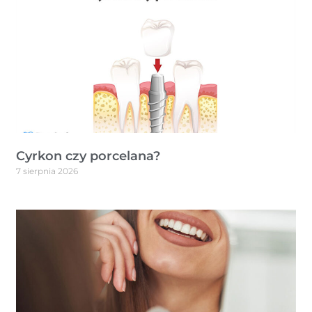
Cyrkon czy porcelana?
7 sierpnia 2026