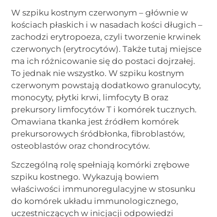
W szpiku kostnym czerwonym – głównie w
kościach płaskich i w nasadach kości długich –
zachodzi erytropoeza, czyli tworzenie krwinek
czerwonych (erytrocytów). Także tutaj miejsce
ma ich różnicowanie się do postaci dojrzałej.
To jednak nie wszystko. W szpiku kostnym
czerwonym powstają dodatkowo granulocyty,
monocyty, płytki krwi, limfocyty B oraz
prekursory limfocytów T i komórek tucznych.
Omawiana tkanka jest źródłem komórek
prekursorowych śródbłonka, fibroblastów,
osteoblastów oraz chondrocytów.
Szczególną rolę spełniają komórki zrębowe
szpiku kostnego. Wykazują bowiem
właściwości immunoregulacyjne w stosunku
do komórek układu immunologicznego,
uczestniczących w inicjacji odpowiedzi