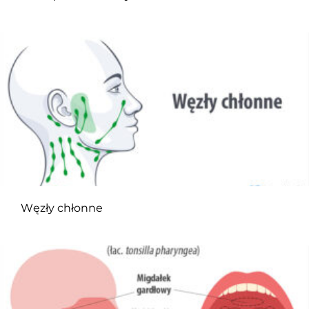
Węzły chłonne