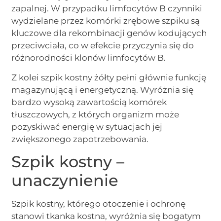
zapalnej. W przypadku limfocytów B czynniki
wydzielane przez komórki zrębowe szpiku są
kluczowe dla rekombinacji genów kodujących
przeciwciała, co w efekcie przyczynia się do
różnorodności klonów limfocytów B.
Z kolei szpik kostny żółty pełni głównie funkcję
magazynującą i energetyczną. Wyróżnia się
bardzo wysoką zawartością komórek
tłuszczowych, z których organizm może
pozyskiwać energię w sytuacjach jej
zwiększonego zapotrzebowania.
Szpik kostny –
unaczynienie
Szpik kostny, którego otoczenie i ochronę
stanowi tkanka kostna, wyróżnia się bogatym