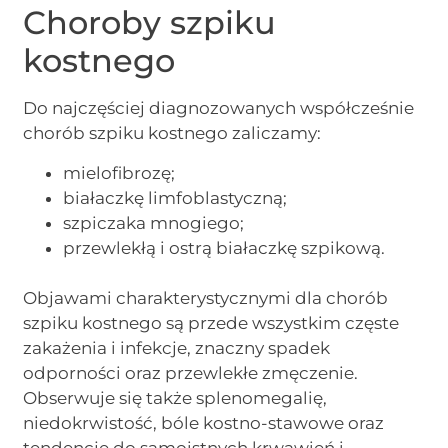
Choroby szpiku
kostnego
Do najczęściej diagnozowanych współcześnie
chorób szpiku kostnego zaliczamy:
mielofibrozę;
białaczkę limfoblastyczną;
szpiczaka mnogiego;
przewlekłą i ostrą białaczkę szpikową.
Objawami charakterystycznymi dla chorób
szpiku kostnego są przede wszystkim częste
zakażenia i infekcje, znaczny spadek
odporności oraz przewlekłe zmęczenie.
Obserwuje się także splenomegalię,
niedokrwistość, bóle kostno-stawowe oraz