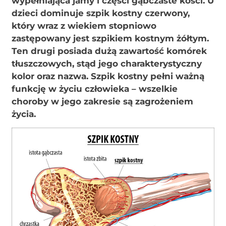
wypełniająca jamy i części gąbczaste kości. U
dzieci dominuje szpik kostny czerwony,
który wraz z wiekiem stopniowo
zastępowany jest szpikiem kostnym żółtym.
Ten drugi posiada dużą zawartość komórek
tłuszczowych, stąd jego charakterystyczny
kolor oraz nazwa. Szpik kostny pełni ważną
funkcję w życiu człowieka – wszelkie
choroby w jego zakresie są zagrożeniem
życia.