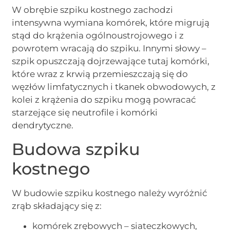
W obrębie szpiku kostnego zachodzi
intensywna wymiana komórek, które migrują
stąd do krążenia ogólnoustrojowego i z
powrotem wracają do szpiku. Innymi słowy –
szpik opuszczają dojrzewające tutaj komórki,
które wraz z krwią przemieszczają się do
węzłów limfatycznych i tkanek obwodowych, z
kolei z krążenia do szpiku mogą powracać
starzejące się neutrofile i komórki
dendrytyczne.
Budowa szpiku
kostnego
W budowie szpiku kostnego należy wyróżnić
zrąb składający się z:
komórek zrębowych – siateczkowych,