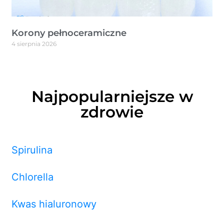
Korony pełnoceramiczne
4 sierpnia 2026
Najpopularniejsze w
zdrowie
Spirulina
Chlorella
Kwas hialuronowy