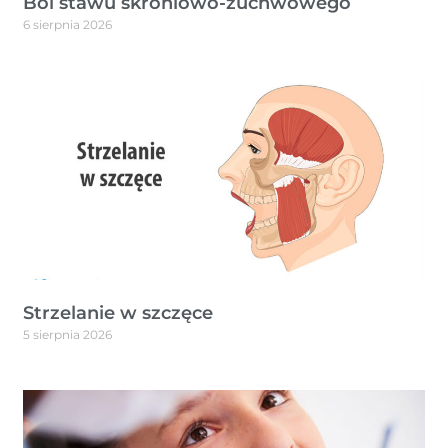
Ból stawu skroniowo-żuchwowego
6 sierpnia 2026
Strzelanie w szczęce
5 sierpnia 2026