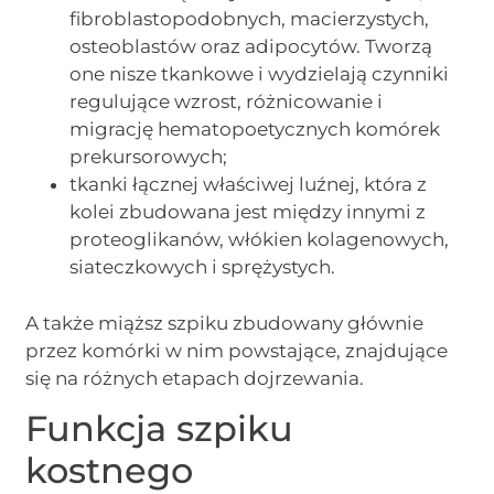
fibroblastopodobnych, macierzystych,
osteoblastów oraz adipocytów. Tworzą
one nisze tkankowe i wydzielają czynniki
regulujące wzrost, różnicowanie i
migrację hematopoetycznych komórek
prekursorowych;
tkanki łącznej właściwej luźnej, która z
kolei zbudowana jest między innymi z
proteoglikanów, włókien kolagenowych,
siateczkowych i sprężystych.
A także miąższ szpiku zbudowany głównie
przez komórki w nim powstające, znajdujące
się na różnych etapach dojrzewania.
Funkcja szpiku
kostnego