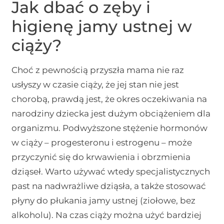
Jak dbać o zęby i
higienę jamy ustnej w
ciąży?
Choć z pewnością przyszła mama nie raz
usłyszy w czasie ciąży, że jej stan nie jest
chorobą, prawdą jest, że okres oczekiwania na
narodziny dziecka jest dużym obciążeniem dla
organizmu. Podwyższone stężenie hormonów
w ciąży – progesteronu i estrogenu – może
przyczynić się do krwawienia i obrzmienia
dziąseł. Warto używać wtedy specjalistycznych
past na nadwrażliwe dziąsła, a także stosować
płyny do płukania jamy ustnej (ziołowe, bez
alkoholu). Na czas ciąży można użyć bardziej