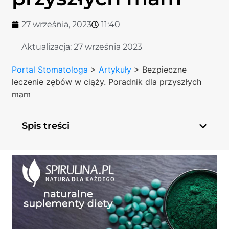
27 września, 2023
11:40
Aktualizacja:
27 września 2023
Portal Stomatologa
>
Artykuły
>
Bezpieczne
leczenie zębów w ciąży. Poradnik dla przyszłych
mam
Spis treści