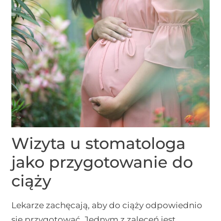
Wizyta u stomatologa
jako przygotowanie do
ciąży
Lekarze zachęcają, aby do ciąży odpowiednio
się przygotować. Jednym z zaleceń jest