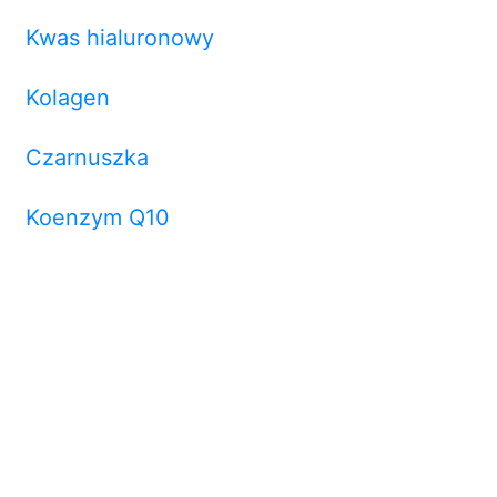
Kwas hialuronowy
Kolagen
Czarnuszka
Koenzym Q10