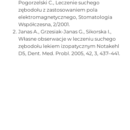
Pogorzelski C., Leczenie suchego
zębodołu z zastosowaniem pola
elektromagnetycznego, Stomatologia
Współczesna, 2/2001.
Janas A., Grzesiak-Janas G., Sikorska I.,
Własne obserwacje w leczeniu suchego
zębodołu lekiem izopatycznym Notakehl
D5, Dent. Med. Probl. 2005, 42, 3, 437–441.