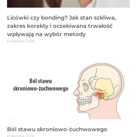
Licówki czy bonding? Jak stan szkliwa,
zakres korekty i oczekiwana trwałość
wpływają na wybór metody
6 sierpnia 2026
Ból stawu skroniowo-żuchwowego
6 sierpnia 2026