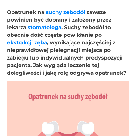
Opatrunek na
suchy zębodół
zawsze
powinien być dobrany i założony przez
lekarza
stomatologa
. Suchy zębodół to
obecnie dość częste powikłanie po
ekstrakcji zęba
, wynikające najczęściej z
nieprawidłowej pielęgnacji miejsca po
zabiegu lub indywidualnych predyspozycji
pacjenta. Jak wygląda leczenie tej
dolegliwości i jaką rolę odgrywa opatrunek?