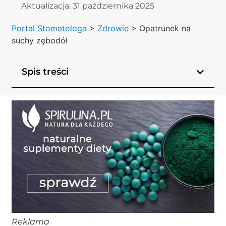
Aktualizacja:
31 października 2025
Portal Stomatologa
>
Zdrowie
>
Opatrunek na
suchy zębodół
Spis treści
Reklama