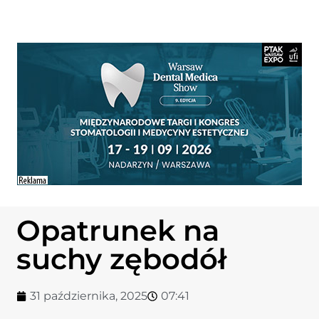
Opatrunek na
suchy zębodół
31 października, 2025
07:41