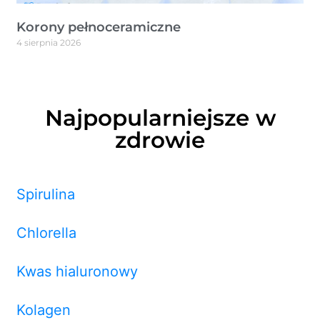
Korony pełnoceramiczne
4 sierpnia 2026
Najpopularniejsze w
zdrowie
Spirulina
Chlorella
Kwas hialuronowy
Kolagen