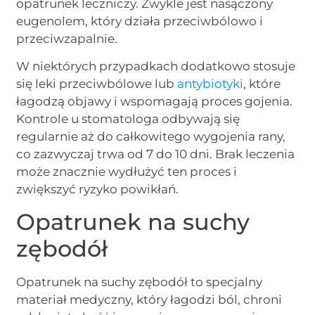
opatrunek leczniczy. Zwykle jest nasączony
eugenolem, który działa przeciwbólowo i
przeciwzapalnie.
W niektórych przypadkach dodatkowo stosuje
się leki przeciwbólowe lub
antybiotyki
, które
łagodzą objawy i wspomagają proces gojenia.
Kontrole u stomatologa odbywają się
regularnie aż do całkowitego wygojenia rany,
co zazwyczaj trwa od 7 do 10 dni. Brak leczenia
może znacznie wydłużyć ten proces i
zwiększyć ryzyko powikłań.
Opatrunek na suchy
zębodół
Opatrunek na suchy zębodół to specjalny
materiał medyczny, który łagodzi ból, chroni