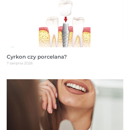
Cyrkon czy porcelana?
7 sierpnia 2026