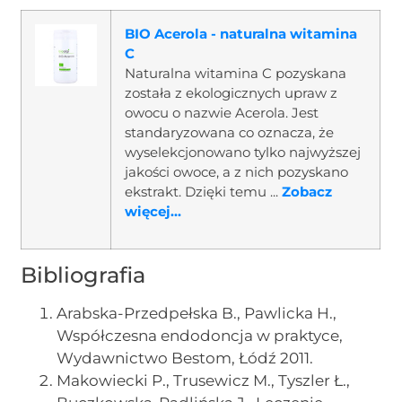
BIO Acerola - naturalna witamina
C
Naturalna witamina C pozyskana
została z ekologicznych upraw z
owocu o nazwie Acerola. Jest
standaryzowana co oznacza, że
wyselekcjonowano tylko najwyższej
jakości owoce, a z nich pozyskano
ekstrakt. Dzięki temu ...
Zobacz
więcej...
Bibliografia
Arabska-Przedpełska B., Pawlicka H.,
Współczesna endodoncja w praktyce,
Wydawnictwo Bestom, Łódź 2011.
Makowiecki P., Trusewicz M., Tyszler Ł.,