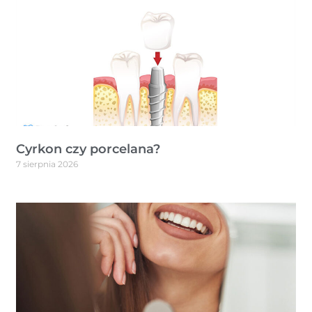
Cyrkon czy porcelana?
7 sierpnia 2026