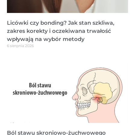
Licówki czy bonding? Jak stan szkliwa,
zakres korekty i oczekiwana trwałość
wpływają na wybór metody
6 sierpnia 2026
Ból stawu skroniowo-żuchwowego