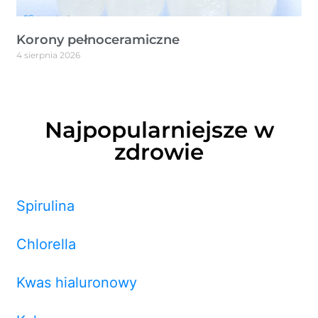
Korony pełnoceramiczne
4 sierpnia 2026
Najpopularniejsze w
zdrowie
Spirulina
Chlorella
Kwas hialuronowy