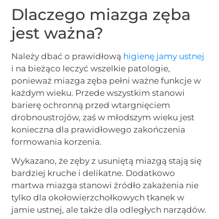
Dlaczego miazga zęba
jest ważna?
Należy dbać o prawidłową
higienę jamy ustnej
i na bieżąco leczyć wszelkie patologie,
ponieważ miazga zęba pełni ważne funkcje w
każdym wieku. Przede wszystkim stanowi
barierę ochronną przed wtargnięciem
drobnoustrojów, zaś w młodszym wieku jest
konieczna dla prawidłowego zakończenia
formowania korzenia.
Wykazano, że zęby z usuniętą miazgą stają się
bardziej kruche i delikatne. Dodatkowo
martwa miazga stanowi źródło zakażenia nie
tylko dla okołowierzchołkowych tkanek w
jamie ustnej, ale także dla odległych narządów.