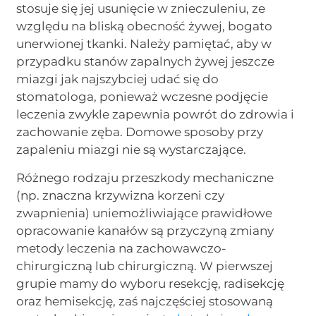
stosuje się jej usunięcie w znieczuleniu, ze
względu na bliską obecność żywej, bogato
unerwionej tkanki. Należy pamiętać, aby w
przypadku stanów zapalnych żywej jeszcze
miazgi jak najszybciej udać się do
stomatologa, ponieważ wczesne podjęcie
leczenia zwykle zapewnia powrót do zdrowia i
zachowanie zęba. Domowe sposoby przy
zapaleniu miazgi nie są wystarczające.
Różnego rodzaju przeszkody mechaniczne
(np. znaczna krzywizna korzeni czy
zwapnienia) uniemożliwiające prawidłowe
opracowanie kanałów są przyczyną zmiany
metody leczenia na zachowawczo-
chirurgiczną lub chirurgiczną. W pierwszej
grupie mamy do wyboru resekcję, radisekcję
oraz hemisekcję, zaś najczęściej stosowaną