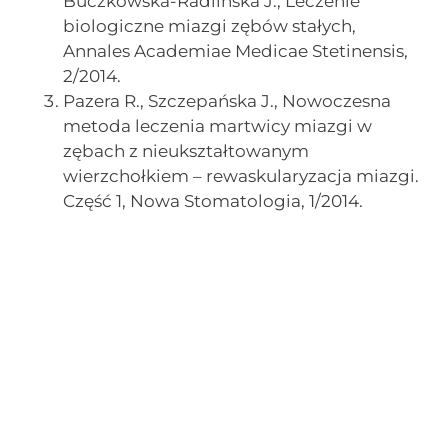
Buczkowska-Radlińska J., Leczenie
biologiczne miazgi zębów stałych,
Annales Academiae Medicae Stetinensis,
2/2014.
Pazera R., Szczepańska J., Nowoczesna
metoda leczenia martwicy miazgi w
zębach z nieukształtowanym
wierzchołkiem – rewaskularyzacja miazgi.
Część 1, Nowa Stomatologia, 1/2014.