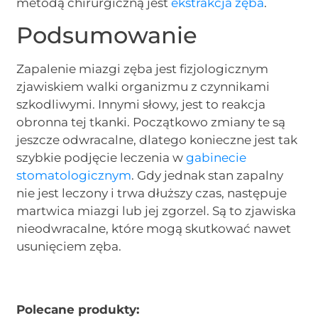
metodą chirurgiczną jest
ekstrakcja zęba
.
Podsumowanie
Zapalenie miazgi zęba jest fizjologicznym
zjawiskiem walki organizmu z czynnikami
szkodliwymi. Innymi słowy, jest to reakcja
obronna tej tkanki. Początkowo zmiany te są
jeszcze odwracalne, dlatego konieczne jest tak
szybkie podjęcie leczenia w
gabinecie
stomatologicznym
. Gdy jednak stan zapalny
nie jest leczony i trwa dłuższy czas, następuje
martwica miazgi lub jej zgorzel. Są to zjawiska
nieodwracalne, które mogą skutkować nawet
usunięciem zęba.
Polecane produkty: