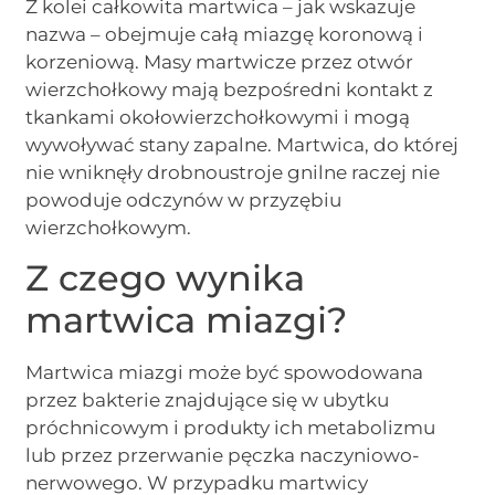
Z kolei całkowita martwica – jak wskazuje
nazwa – obejmuje całą miazgę koronową i
korzeniową. Masy martwicze przez otwór
wierzchołkowy mają bezpośredni kontakt z
tkankami okołowierzchołkowymi i mogą
wywoływać stany zapalne. Martwica, do której
nie wniknęły drobnoustroje gnilne raczej nie
powoduje odczynów w przyzębiu
wierzchołkowym.
Z czego wynika
martwica miazgi?
Martwica miazgi może być spowodowana
przez bakterie znajdujące się w ubytku
próchnicowym i produkty ich metabolizmu
lub przez przerwanie pęczka naczyniowo-
nerwowego. W przypadku martwicy