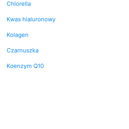
Chlorella
Kwas hialuronowy
Kolagen
Czarnuszka
Koenzym Q10