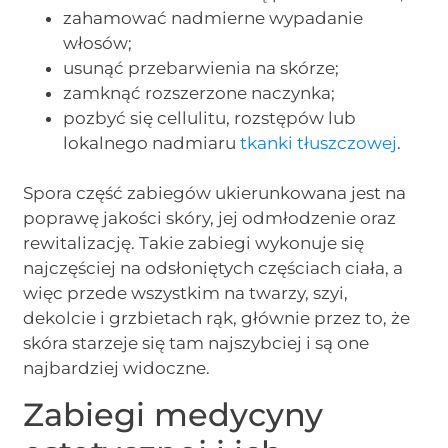
zahamować nadmierne wypadanie
włosów;
usunąć przebarwienia na skórze;
zamknąć rozszerzone naczynka;
pozbyć się cellulitu, rozstępów lub
lokalnego nadmiaru
tkanki tłuszczowej
.
Spora część zabiegów ukierunkowana jest na
poprawę jakości skóry, jej odmłodzenie oraz
rewitalizację. Takie zabiegi wykonuje się
najczęściej na odsłoniętych częściach ciała, a
więc przede wszystkim na twarzy, szyi,
dekolcie i grzbietach rąk, głównie przez to, że
skóra starzeje się tam najszybciej i są one
najbardziej widoczne.
Zabiegi medycyny