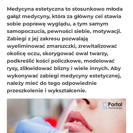
Medycyna estetyczna to stosunkowo młoda
gałąź medycyny, która za główny cel stawia
sobie poprawę wyglądu, a tym samym
samopoczucia, pewności siebie, motywacji.
Zabiegi z jej zakresu pozwalają
wyeliminować zmarszczki, zrewitalizować
okolicę oczu, skorygować owal twarzy,
podkreślić kości policzkowe, modelować
rysy, zlikwidować blizny i wiele innych. Aby
wykonywać zabiegi medycyny estetycznej,
należy mieć do tego odpowiednie
przeszkolenie i wykształcenie.