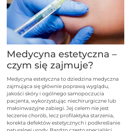
Medycyna estetyczna –
czym się zajmuje?
Medycyna estetyczna to dziedzina medyczna
zajmująca się głównie poprawą wyglądu,
jakości skóry i ogólnego samopoczucia
pacjenta, wykorzystując niechirurgiczne lub
małoinwazyjne zabiegi. Jej celem nie jest
leczenie chorób, lecz profilaktyka starzenia,
korekta defektów estetycznych i podkreślanie
naturalnej urody. Bardzo często specjaliści