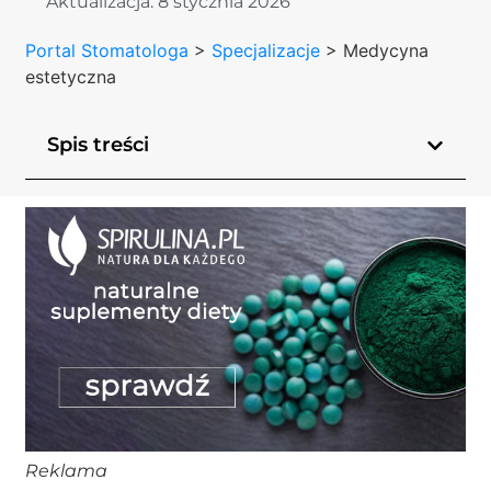
Aktualizacja:
8 stycznia 2026
Portal Stomatologa
>
Specjalizacje
>
Medycyna
estetyczna
Spis treści
Reklama