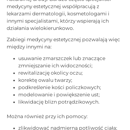
medycyny estetycznej współpracują z
lekarzami dermatologii, kosmetologami i
innymi specjalistami, którzy wspierają ich
działania wielokierunkowo.
Zabiegi medycyny estetycznej pozwalają więc
między innymi na:
usuwanie zmarszczek lub znaczące
zmniejszanie ich widoczności;
rewitalizację okolicy oczu;
korektę owalu twarzy;
podkreślenie kości policzkowych;
modelowanie i powiększenie ust;
likwidację blizn potrądzikowych.
Można również przy ich pomocy:
zlikwidować nadmierną potliwość ciała;