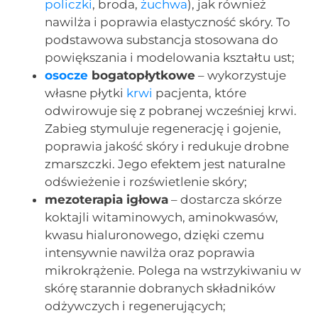
policzki
, broda,
żuchwa
), jak również
nawilża i poprawia elastyczność skóry. To
podstawowa substancja stosowana do
powiększania i modelowania kształtu ust;
osocze
bogatopłytkowe
– wykorzystuje
własne płytki
krwi
pacjenta, które
odwirowuje się z pobranej wcześniej krwi.
Zabieg stymuluje regenerację i gojenie,
poprawia jakość skóry i redukuje drobne
zmarszczki. Jego efektem jest naturalne
odświeżenie i rozświetlenie skóry;
mezoterapia igłowa
– dostarcza skórze
koktajli witaminowych, aminokwasów,
kwasu hialuronowego, dzięki czemu
intensywnie nawilża oraz poprawia
mikrokrążenie. Polega na wstrzykiwaniu w
skórę starannie dobranych składników
odżywczych i regenerujących;