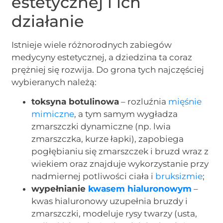
estetycznej i ich
działanie
Istnieje wiele różnorodnych zabiegów
medycyny estetycznej, a dziedzina ta coraz
prężniej się rozwija. Do grona tych najczęściej
wybieranych należą:
toksyna botulinowa
– rozluźnia
mięśnie
mimiczne
, a tym samym wygładza
zmarszczki dynamiczne (np. lwia
zmarszczka, kurze łapki), zapobiega
pogłębianiu się zmarszczek i bruzd wraz z
wiekiem oraz znajduje wykorzystanie przy
nadmiernej potliwości ciała i
bruksizmie
;
wypełnianie
kwasem hialuronowy
m
–
kwas hialuronowy uzupełnia bruzdy i
zmarszczki, modeluje rysy twarzy (usta,