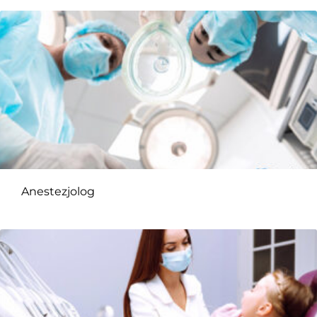
Anestezjolog