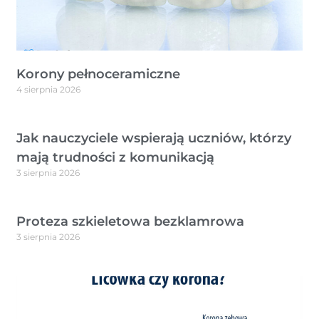
Korony pełnoceramiczne
4 sierpnia 2026
Jak nauczyciele wspierają uczniów, którzy
mają trudności z komunikacją
3 sierpnia 2026
Proteza szkieletowa bezklamrowa
3 sierpnia 2026