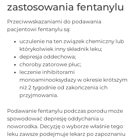
zastosowania fentanylu
Przeciwwskazaniami do podawania
pacjentowi fentanylu są:
uczulenie na ten związek chemiczny lub
którykolwiek inny składnik leku;
depresja oddechowa;
choroby zatorowe płuc;
leczenie inhibitorami
monoaminooksydazy w okresie krótszym
niż 2 tygodnie od zakończenia ich
przyjmowania.
Podawanie fentanylu podczas porodu może
spowodować depresję oddychania u
noworodka. Decyzję o wyborze właśnie tego
leku zawsze podejmuje lekarz po zapoznaniu