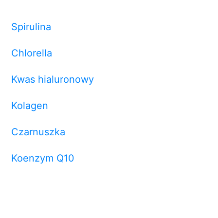
Spirulina
Chlorella
Kwas hialuronowy
Kolagen
Czarnuszka
Koenzym Q10