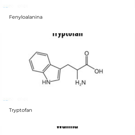
Fenyloalanina
Tryptofan