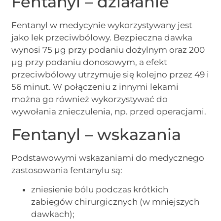
Fentanyl – działanie
Fentanyl w medycynie wykorzystywany jest
jako lek przeciwbólowy. Bezpieczna dawka
wynosi 75 µg przy podaniu dożylnym oraz 200
µg przy podaniu donosowym, a efekt
przeciwbólowy utrzymuje się kolejno przez 49 i
56 minut. W połączeniu z innymi lekami
można go również wykorzystywać do
wywołania znieczulenia, np. przed operacjami.
Fentanyl – wskazania
Podstawowymi wskazaniami do medycznego
zastosowania fentanylu są:
zniesienie bólu podczas krótkich
zabiegów chirurgicznych (w mniejszych
dawkach);