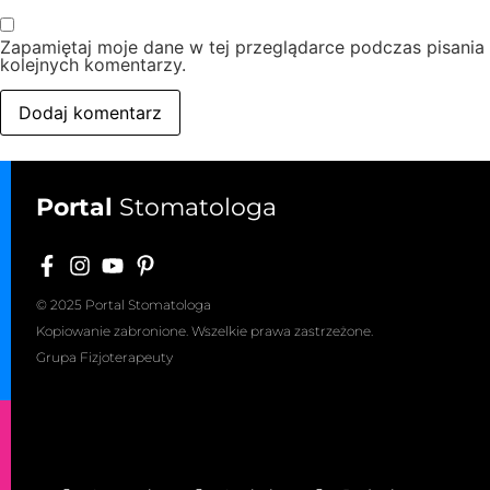
Zapamiętaj moje dane w tej przeglądarce podczas pisania
kolejnych komentarzy.
Portal
Stomatologa
© 2025 Portal Stomatologa
Kopiowanie zabronione. Wszelkie prawa zastrzeżone.
Grupa Fizjoterapeuty