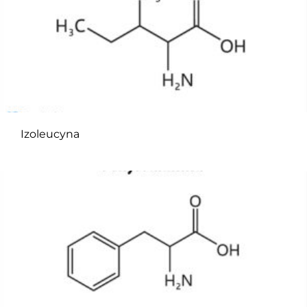
Izoleucyna