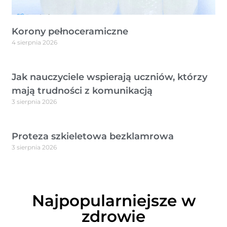
Korony pełnoceramiczne
4 sierpnia 2026
Jak nauczyciele wspierają uczniów, którzy
mają trudności z komunikacją
3 sierpnia 2026
Proteza szkieletowa bezklamrowa
3 sierpnia 2026
Najpopularniejsze w
zdrowie