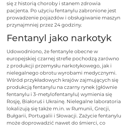
się z historią choroby i stanem zdrowia
pacjenta. Po użyciu fentanylu zabronione jest
prowadzenie pojazdów i obsługiwanie maszyn
przynajmniej przez 24 godziny.
Fentanyl jako narkotyk
Udowodniono, że fentanyle obecne w
europejskiej czarnej strefie pochodzą zarówno
z produkcji przemysłu narkotykowego, jak i
nielegalnego obrotu wyrobami medycznymi.
Wśród przykładowych krajów zajmujących się
produkcją fentanylu na czarny rynek (głównie
fentanylu i 3-metylofentanylu) wymienia się
Rosję, Białoruś i Ukrainę. Nielegalne laboratoria
lokalizują się także m.in. w Rumunii, Grecji,
Bułgarii, Portugalii i Słowacji. Zażycie fentanylu
może doprowadzić nawet do śmierci, co