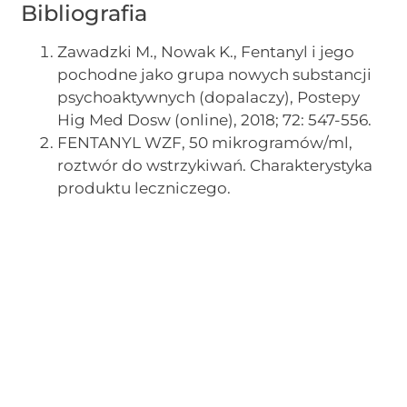
Bibliografia
Zawadzki M., Nowak K., Fentanyl i jego
pochodne jako grupa nowych substancji
psychoaktywnych (dopalaczy), Postepy
Hig Med Dosw (online), 2018; 72: 547-556.
FENTANYL WZF, 50 mikrogramów/ml,
roztwór do wstrzykiwań. Charakterystyka
produktu leczniczego.