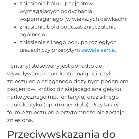
zniesienie bólu u pacjentów
wymagających oddychania
wspomaganego (w większych dawkach);
zniesienie bólu podczas znieczulenia
ogólnego;
zniesienie silnego bólu po rozległych
urazach czy przebytym
zawale serca
.
Fentanyl stosowany jest ponadto do
wywoływania neuroleptoanalgezji, czyli
znieczulenia osiąganego dożylnym podaniem
pacjentowi krótko działającego analgetyku
narkotycznego (np. fentanylu) oraz silnego
neuroleptyku (np. droperidolu). Przy takiej
formie znieczulenia przytomność nie zostaje
zniesiona.
Przeciwwskazania do