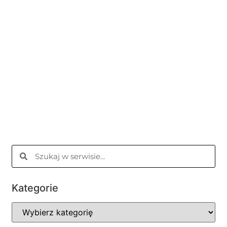
Kategorie