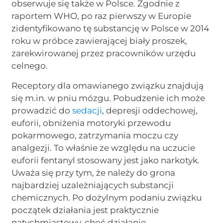
obserwuje się także w Polsce. Zgodnie z
raportem WHO, po raz pierwszy w Europie
zidentyfikowano tę substancję w Polsce w 2014
roku w próbce zawierającej biały proszek,
zarekwirowanej przez pracowników urzędu
celnego.
Receptory dla omawianego związku znajdują
się m.in. w pniu mózgu. Pobudzenie ich może
prowadzić do
sedacji
, depresji oddechowej,
euforii, obniżenia motoryki przewodu
pokarmowego, zatrzymania moczu czy
analgezji. To właśnie ze względu na uczucie
euforii fentanyl stosowany jest jako narkotyk.
Uważa się przy tym, że należy do grona
najbardziej uzależniających substancji
chemicznych. Po dożylnym podaniu związku
początek działania jest praktycznie
natychmiastowy, choć działanie