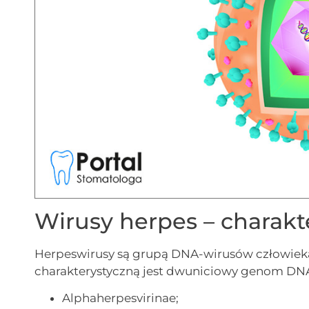
Wirusy herpes – charakt
Herpeswirusy są grupą DNA-wirusów człowiek
charakterystyczną jest dwuniciowy genom DNA.
Alphaherpesvirinae;