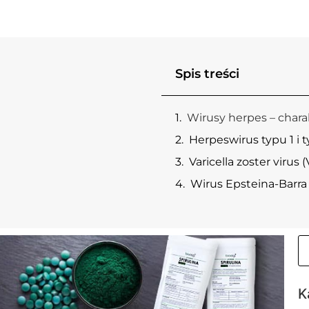
Spis treści
Wirusy herpes – chara
Herpeswirus typu 1 i 
Varicella zoster virus 
Wirus Epsteina-Barra
K