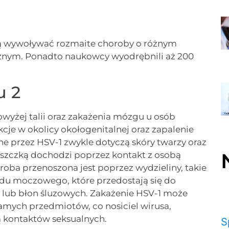
ogą wywoływać rozmaite choroby o różnym
icznym. Ponadto naukowcy wyodrębnili aż 200
u 2
wyżej talii oraz zakażenia mózgu u osób
ekcje w okolicy okołogenitalnej oraz zapalenie
przez HSV-1 zwykle dotyczą skóry twarzy oraz
yszczką dochodzi poprzez kontakt z osobą
oba przenoszona jest poprzez wydzieliny, takie
kładu moczowego, które przedostają się do
 lub błon śluzowych. Zakażenie HSV-1 może
amych przedmiotów, co nosiciel wirusa,
 kontaktów seksualnych.
S