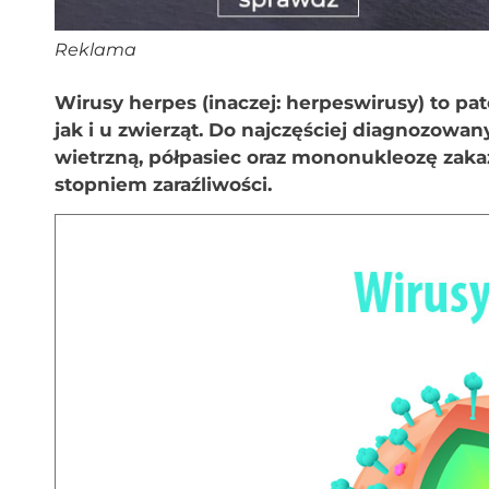
Reklama
Wirusy herpes (inaczej: herpeswirusy) to pa
jak i u zwierząt. Do najczęściej diagnozowa
wietrzną, półpasiec oraz mononukleozę zaka
stopniem zaraźliwości.