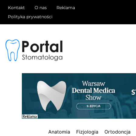
Kontakt
O nas
Reklama
Polityka prywatności
Anatomia
Fizjologia
Ortodoncja