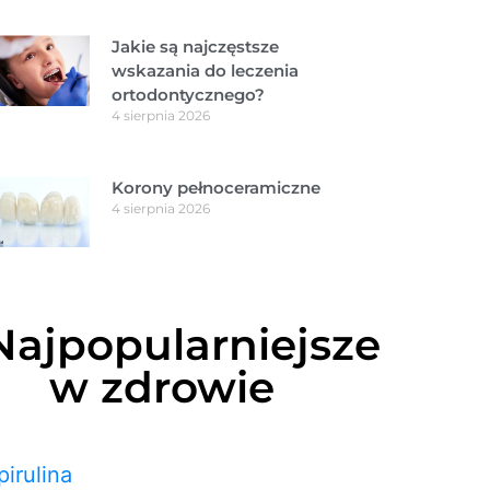
Jakie są najczęstsze
wskazania do leczenia
ortodontycznego?
4 sierpnia 2026
Korony pełnoceramiczne
4 sierpnia 2026
Najpopularniejsze
w zdrowie
pirulina