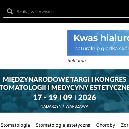
Reklama
Stomatologia
Stomatologia estetyczna
Choroby
Zdr