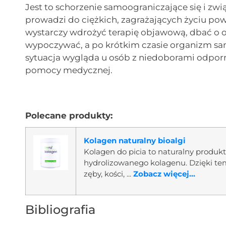
Jest to schorzenie samoograniczające się i zw
prowadzi do ciężkich, zagrażających życiu po
wystarczy wdrożyć terapię objawową, dbać o o
wypoczywać, a po krótkim czasie organizm sa
sytuacja wygląda u osób z niedoborami odporn
pomocy medycznej.
Polecane produkty:
Kolagen naturalny bioalgi
Kolagen do picia to naturalny produ
hydrolizowanego kolagenu. Dzięki te
zęby, kości, ...
Zobacz więcej...
Bibliografia