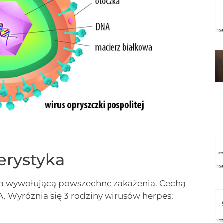
erystyka
a wywołującą powszechne zakażenia. Cechą
 Wyróżnia się 3 rodziny wirusów herpes: