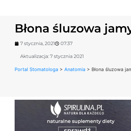
Błona śluzowa jamy
7 stycznia, 2021
07:37
Aktualizacja:
7 stycznia 2021
Portal Stomatologa
>
Anatomia
>
Błona śluzowa ja