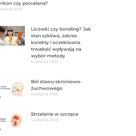
yrkon czy porcelana?
sierpnia 2026
Licówki czy bonding? Jak
stan szkliwa, zakres
korekty i oczekiwana
trwałość wpływają na
wybór metody
6 sierpnia 2026
Ból stawu skroniowo-
żuchwowego
6 sierpnia 2026
Strzelanie w szczęce
5 sierpnia 2026