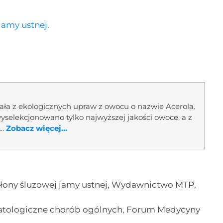
jamy ustnej
.
ała z ekologicznych upraw z owocu o nazwie Acerola.
yselekcjonowano tylko najwyższej jakości owoce, a z
..
Zobacz więcej...
 błony śluzowej jamy ustnej, Wydawnictwo MTP,
matologiczne chorób ogólnych, Forum Medycyny