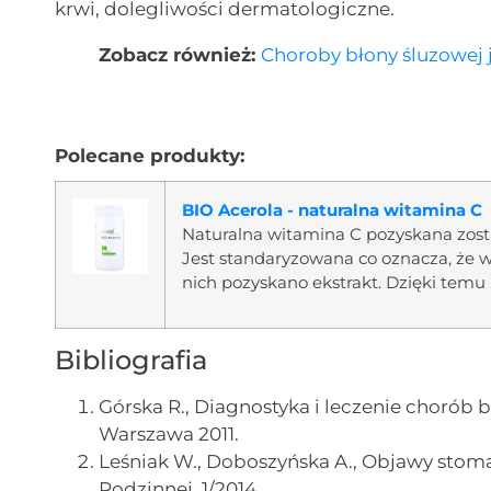
krwi, dolegliwości dermatologiczne.
Zobacz również:
Choroby błony śluzowej 
Polecane produkty:
BIO Acerola - naturalna witamina C
Naturalna witamina C pozyskana zost
Jest standaryzowana co oznacza, że w
nich pozyskano ekstrakt. Dzięki temu .
Bibliografia
Górska R., Diagnostyka i leczenie chorób
Warszawa 2011.
Leśniak W., Doboszyńska A., Objawy sto
Rodzinnej, 1/2014.