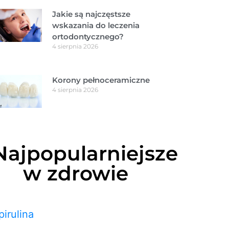
Jakie są najczęstsze
wskazania do leczenia
ortodontycznego?
4 sierpnia 2026
Korony pełnoceramiczne
4 sierpnia 2026
Najpopularniejsze
w zdrowie
pirulina