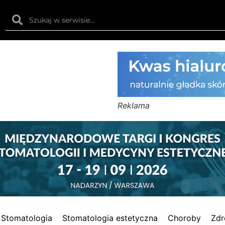
Reklama
Stomatologia
Stomatologia estetyczna
Choroby
Zdr