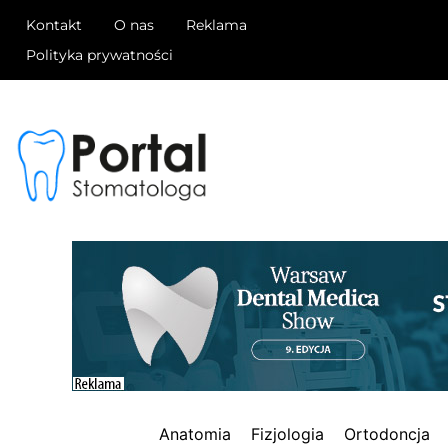
Kontakt
O nas
Reklama
Polityka prywatności
Anatomia
Fizjologia
Ortodoncja