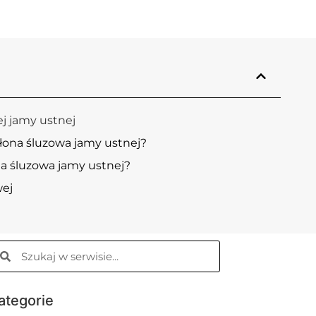
j jamy ustnej
łona śluzowa jamy ustnej?
a śluzowa jamy ustnej?
wej
ategorie