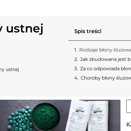
 ustnej
Spis treści
Rodzaje błony śluzowe
Jak zbudowana jest b
Za co odpowiada błon
my ustnej
Choroby błony śluzo
K