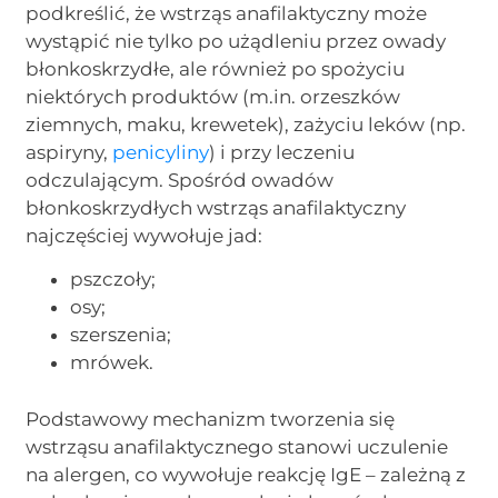
podkreślić, że wstrząs anafilaktyczny może
wystąpić nie tylko po użądleniu przez owady
błonkoskrzydłe, ale również po spożyciu
niektórych produktów (m.in. orzeszków
ziemnych, maku, krewetek), zażyciu leków (np.
aspiryny,
penicyliny
) i przy leczeniu
odczulającym. Spośród owadów
błonkoskrzydłych wstrząs anafilaktyczny
najczęściej wywołuje jad:
pszczoły;
osy;
szerszenia;
mrówek.
Podstawowy mechanizm tworzenia się
wstrząsu anafilaktycznego stanowi uczulenie
na alergen, co wywołuje reakcję IgE – zależną z