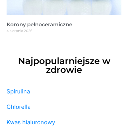
Korony pełnoceramiczne
4 sierpnia 2026
Najpopularniejsze w
zdrowie
Spirulina
Chlorella
Kwas hialuronowy