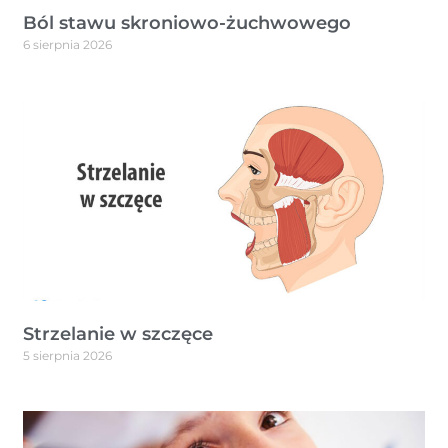
Ból stawu skroniowo-żuchwowego
6 sierpnia 2026
Strzelanie w szczęce
5 sierpnia 2026