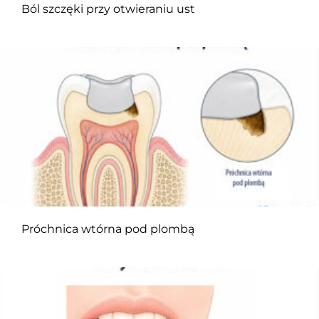
Ból szczęki przy otwieraniu ust
Próchnica wtórna pod plombą