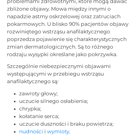
problemami zdrowotnymi, które mogą dawać
zbliżone objawy. Mowa między innymi o
napadzie astmy oskrzelowej oraz zatruciach
pokarmowych. U blisko 90% pacjentów objawy
rozwiniętego wstrząsu anafilaktycznego
poprzedza pojawienie się charakterystycznych
zmian dermatologicznych. Są to różnego
rodzaju wysypki określane jako pokrzywka.
Szczególnie niebezpiecznymi objawami
występującymi w przebiegu wstrząsu
anafilaktycznego są:
zawroty głowy;
uczucie silnego osłabienia;
chrypka;
kołatanie serca;
uczucie duszności i braku powietrza;
nudności
i
wymioty
.