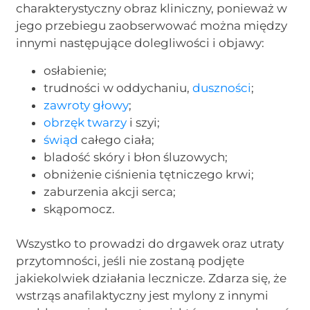
charakterystyczny obraz kliniczny, ponieważ w
jego przebiegu zaobserwować można między
innymi następujące dolegliwości i objawy:
osłabienie;
trudności w oddychaniu,
duszności
;
zawroty głowy
;
obrzęk twarzy
i szyi;
świąd
całego ciała;
bladość skóry i błon śluzowych;
obniżenie ciśnienia tętniczego krwi;
zaburzenia akcji serca;
skąpomocz.
Wszystko to prowadzi do drgawek oraz utraty
przytomności, jeśli nie zostaną podjęte
jakiekolwiek działania lecznicze. Zdarza się, że
wstrząs anafilaktyczny jest mylony z innymi