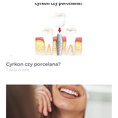
Cyrkon czy porcelana?
7 sierpnia 2026