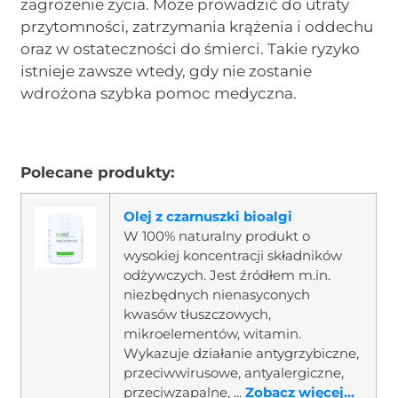
zagrożenie życia. Może prowadzić do utraty
przytomności, zatrzymania krążenia i oddechu
oraz w ostateczności do śmierci. Takie ryzyko
istnieje zawsze wtedy, gdy nie zostanie
wdrożona szybka pomoc medyczna.
Polecane produkty:
Olej z czarnuszki bioalgi
W 100% naturalny produkt o
wysokiej koncentracji składników
odżywczych. Jest źródłem m.in.
niezbędnych nienasyconych
kwasów tłuszczowych,
mikroelementów, witamin.
Wykazuje działanie antygrzybiczne,
przeciwwirusowe, antyalergiczne,
przeciwzapalne, ...
Zobacz więcej...