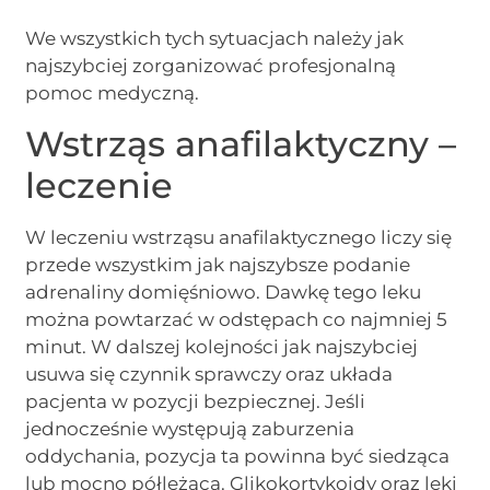
We wszystkich tych sytuacjach należy jak
najszybciej zorganizować profesjonalną
pomoc medyczną.
Wstrząs anafilaktyczny –
leczenie
W leczeniu wstrząsu anafilaktycznego liczy się
przede wszystkim jak najszybsze podanie
adrenaliny domięśniowo. Dawkę tego leku
można powtarzać w odstępach co najmniej 5
minut. W dalszej kolejności jak najszybciej
usuwa się czynnik sprawczy oraz układa
pacjenta w pozycji bezpiecznej. Jeśli
jednocześnie występują zaburzenia
oddychania, pozycja ta powinna być siedząca
lub mocno półleżąca. Glikokortykoidy oraz leki