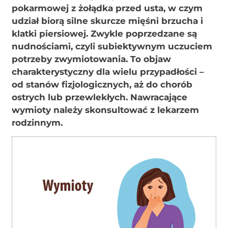
pokarmowej z żołądka przed usta, w czym
udział biorą silne skurcze mięśni brzucha i
klatki piersiowej. Zwykle poprzedzane są
nudnościami, czyli subiektywnym uczuciem
potrzeby zwymiotowania. To objaw
charakterystyczny dla wielu przypadłości –
od stanów fizjologicznych, aż do chorób
ostrych lub przewlekłych. Nawracające
wymioty należy skonsultować z lekarzem
rodzinnym.