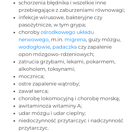
schorzenia błędnika i wszelkie inne
przebiegające z zaburzeniami równowagi;
infekcje wirusowe, bakteryjne czy
pasożytnicze, w tym grypa;
choroby
ośrodkowego układu
nerwowego
, m.in.
migrena
, guzy mózgu,
wodogłowie
,
padaczka
czy zapalenie
opon mózgowo-rdzeniowych;
zatrucia grzybami, lekami, pokarmem,
alkoholem, toksynami;
mocznica;
ostre zapalenie wątroby;
zawał serca;
chorobę lokomocyjną i chorobę morską;
awitaminoza witaminy A;
udar mózgu i udar cieplny;
niedoczynność przytarczyc i nadczynność
przytarczyc.