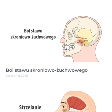
Ból stawu skroniowo-żuchwowego
6 sierpnia 2026