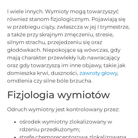
I wiele innych. Wymioty mogą towarzyszyć
również stanom fizjologicznym. Pojawiają się
w przebiegu ciąży, zwłaszcza w jej I trymestrze,
a także przy skrajnym zmęczeniu, stresie,
silnym strachu, przejedzeniu się oraz
głodówkach. Niepokojące są wówczas, gdy
mają charakter przewlekły lub nawracający
oraz gdy towarzyszą im inne objawy, takie jak
domieszka krwi, duszności,
zawroty głowy
,
omdlenia czy silne bóle brzucha.
Fizjologia wymiotów
Odruch wymiotny jest kontrolowany przez:
ośrodek wymiotny zlokalizowany w
rdzeniu przedłużonym;
strefę chemoreceptorową zlokalizowaną