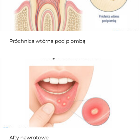
Próchnica wtórna pod plombą
Afty nawrotowe