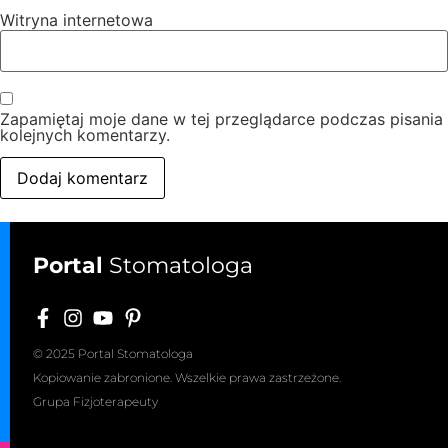
Witryna internetowa
Zapamiętaj moje dane w tej przeglądarce podczas pisania
kolejnych komentarzy.
Portal
Stomatologa
© 2025 Portal Stomatologa
Kopiowanie zabronione. Wszelkie prawa zastrzeżone.
Grupa Fizjoterapeuty