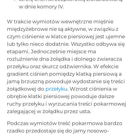
w dnie komory IV.
W trakcie wymiotów wewnętrzne mięśnie
międzyżebrowe nie są aktywne, w związku z
czym ciśnienie w klatce piersiowej jest ujemne
lub tylko nieco dodatnie. Wszystko odbywa się
etapami. Jednocześnie miejsce ma
rozluźnienie dna żołądka i dolnego zwieracza
przełyku oraz skurcz odźwiernika. W efekcie
gradient ciśnień pomiędzy klatką piersiową a
jamą brzuszną powoduje wydostanie się treści
żołądkowej do
przełyku
. Wzrost ciśnienia w
obrębie klatki piersiowej powoduje dalsze
ruchy przełyku i wyrzucania treści pokarmowej
zalegającej w żołądku przez usta.
Podczas wymiotów treść pokarmowa bardzo
rzadko przedostaje się do jamy nosowo-