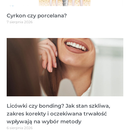
Cyrkon czy porcelana?
7 sierpnia 2026
Licówki czy bonding? Jak stan szkliwa,
zakres korekty i oczekiwana trwałość
wpływają na wybór metody
6 sierpnia 2026