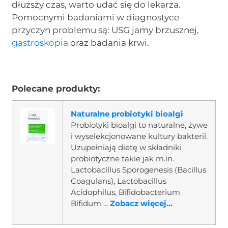
dłuższy czas, warto udać się do lekarza.
Pomocnymi badaniami w diagnostyce
przyczyn problemu są: USG jamy brzusznej,
gastroskopia
oraz badania krwi.
Polecane produkty:
Naturalne probiotyki bioalgi
Probiotyki bioalgi to naturalne, żywe
i wyselekcjonowane kultury bakterii.
Uzupełniają dietę w składniki
probiotyczne takie jak m.in.
Lactobacillus Sporogenesis (Bacillus
Coagulans), Lactobacillus
Acidophilus, Bifidobacterium
Bifidum ...
Zobacz więcej...