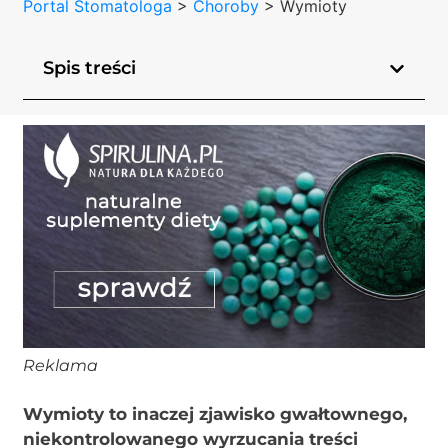
Portal Stomatologa
>
Choroby
>
Wymioty
Spis treści
Reklama
Wymioty to inaczej zjawisko gwałtownego,
niekontrolowanego wyrzucania treści