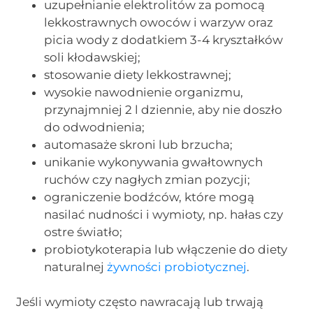
uzupełnianie elektrolitów za pomocą
lekkostrawnych owoców i warzyw oraz
picia wody z dodatkiem 3-4 kryształków
soli kłodawskiej;
stosowanie diety lekkostrawnej;
wysokie nawodnienie organizmu,
przynajmniej 2 l dziennie, aby nie doszło
do odwodnienia;
automasaże skroni lub brzucha;
unikanie wykonywania gwałtownych
ruchów czy nagłych zmian pozycji;
ograniczenie bodźców, które mogą
nasilać nudności i wymioty, np. hałas czy
ostre światło;
probiotykoterapia lub włączenie do diety
naturalnej
żywności probiotycznej
.
Jeśli wymioty często nawracają lub trwają