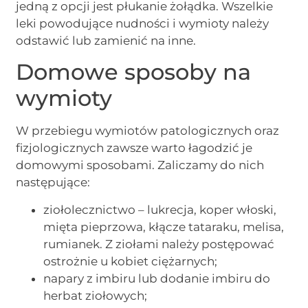
jedną z opcji jest płukanie żołądka. Wszelkie
leki powodujące nudności i wymioty należy
odstawić lub zamienić na inne.
Domowe sposoby na
wymioty
W przebiegu wymiotów patologicznych oraz
fizjologicznych zawsze warto łagodzić je
domowymi sposobami. Zaliczamy do nich
następujące:
ziołolecznictwo – lukrecja, koper włoski,
mięta pieprzowa, kłącze tataraku, melisa,
rumianek. Z ziołami należy postępować
ostrożnie u kobiet ciężarnych;
napary z imbiru lub dodanie imbiru do
herbat ziołowych;