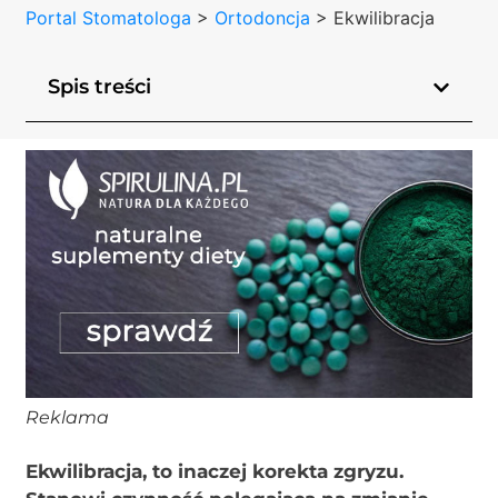
Portal Stomatologa
>
Ortodoncja
>
Ekwilibracja
Spis treści
Reklama
Ekwilibracja, to inaczej korekta zgryzu.