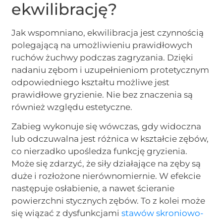
ekwilibrację?
Jak wspomniano, ekwilibracja jest czynnością
polegającą na umożliwieniu prawidłowych
ruchów żuchwy podczas zagryzania. Dzięki
nadaniu zębom i uzupełnieniom protetycznym
odpowiedniego kształtu możliwe jest
prawidłowe gryzienie. Nie bez znaczenia są
również względu estetyczne.
Zabieg wykonuje się wówczas, gdy widoczna
lub odczuwalna jest różnica w kształcie zębów,
co nierzadko upośledza funkcję gryzienia.
Może się zdarzyć, że siły działające na zęby są
duże i rozłożone nierównomiernie. W efekcie
następuje osłabienie, a nawet ścieranie
powierzchni stycznych zębów. To z kolei może
się wiązać z dysfunkcjami
stawów skroniowo-