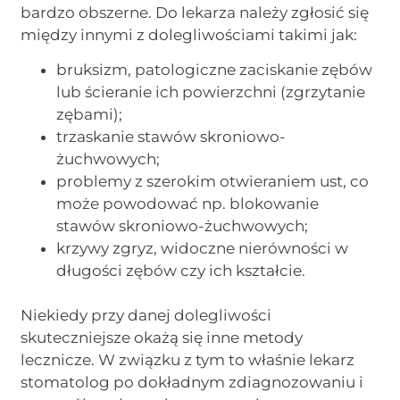
bardzo obszerne. Do lekarza należy zgłosić się
między innymi z dolegliwościami takimi jak:
bruksizm, patologiczne zaciskanie zębów
lub ścieranie ich powierzchni (zgrzytanie
zębami);
trzaskanie stawów skroniowo-
żuchwowych;
problemy z szerokim otwieraniem ust, co
może powodować np. blokowanie
stawów skroniowo-żuchwowych;
krzywy zgryz, widoczne nierówności w
długości zębów czy ich kształcie.
Niekiedy przy danej dolegliwości
skuteczniejsze okażą się inne metody
lecznicze. W związku z tym to właśnie lekarz
stomatolog po dokładnym zdiagnozowaniu i