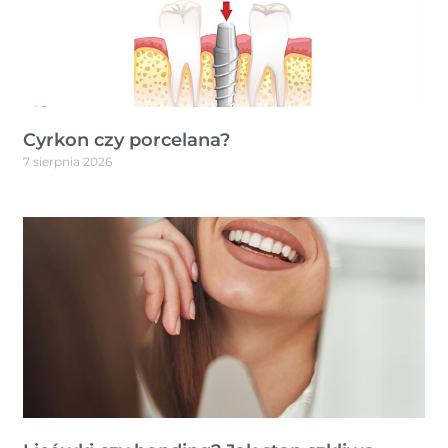
Cyrkon czy porcelana?
7 sierpnia 2026