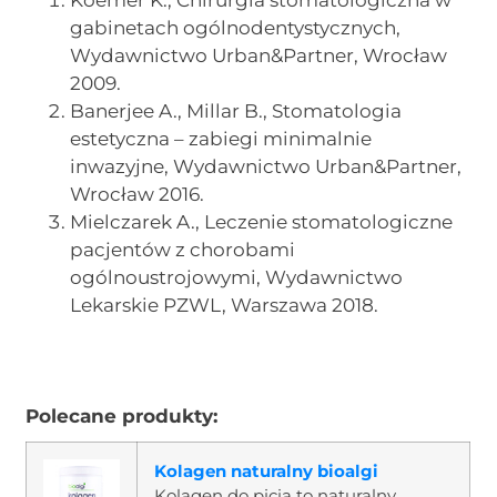
gabinetach ogólnodentystycznych,
Wydawnictwo Urban&Partner, Wrocław
2009.
Banerjee A., Millar B., Stomatologia
estetyczna – zabiegi minimalnie
inwazyjne, Wydawnictwo Urban&Partner,
Wrocław 2016.
Mielczarek A., Leczenie stomatologiczne
pacjentów z chorobami
ogólnoustrojowymi, Wydawnictwo
Lekarskie PZWL, Warszawa 2018.
Polecane produkty:
Kolagen naturalny bioalgi
Kolagen do picia to naturalny