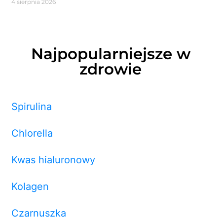
4 sierpnia 2026
Najpopularniejsze w
zdrowie
Spirulina
Chlorella
Kwas hialuronowy
Kolagen
Czarnuszka