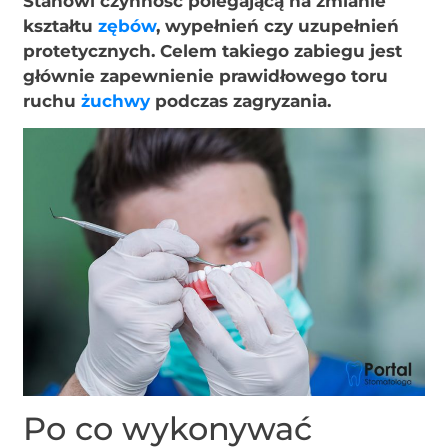
Stanowi czynność polegającą na zmianie
kształtu
zębów
, wypełnień czy uzupełnień
protetycznych. Celem takiego zabiegu jest
głównie zapewnienie prawidłowego toru
ruchu
żuchwy
podczas zagryzania.
Po co wykonywać