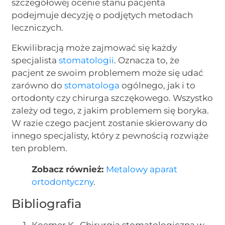
szczegółowej ocenie stanu pacjenta
podejmuje decyzję o podjętych metodach
leczniczych.
Ekwilibracją może zajmować się każdy
specjalista
stomatologii
. Oznacza to, że
pacjent ze swoim problemem może się udać
zarówno do
stomatologa
ogólnego, jak i to
ortodonty czy chirurga szczękowego. Wszystko
zależy od tego, z jakim problemem się boryka.
W razie czego pacjent zostanie skierowany do
innego specjalisty, który z pewnością rozwiąże
ten problem.
Zobacz również:
Metalowy aparat
ortodontyczny
.
Bibliografia
Koemer K., Chirurgia stomatologiczna w