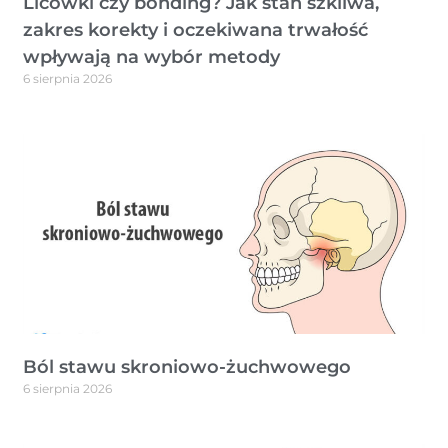
Licówki czy bonding? Jak stan szkliwa,
zakres korekty i oczekiwana trwałość
wpływają na wybór metody
6 sierpnia 2026
Ból stawu skroniowo-żuchwowego
6 sierpnia 2026