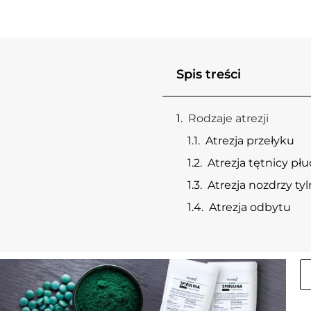
Spis treści
Rodzaje atrezji
Atrezja przełyku
Atrezja tętnicy płu
Atrezja nozdrzy ty
Atrezja odbytu