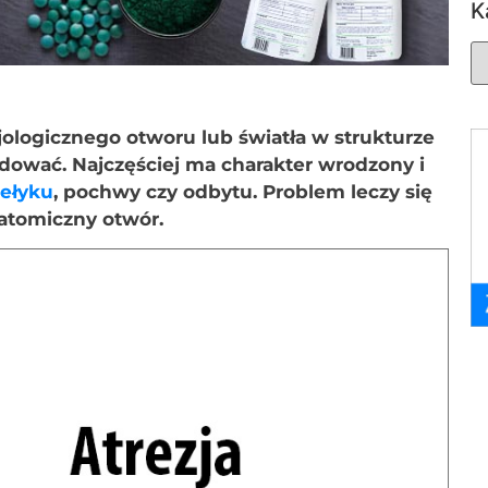
K
zjologicznego otworu lub światła w strukturze
jdować. Najczęściej ma charakter wrodzony i
zełyku
, pochwy czy odbytu. Problem leczy się
natomiczny otwór.