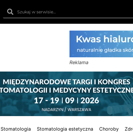
Reklama
Stomatologia
Stomatologia estetyczna
Choroby
Zdr