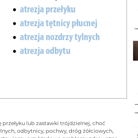
 przełyku lub zastawki trójdzielnej, choć
lnych, odbytnicy, pochwy, dróg żółciowych,