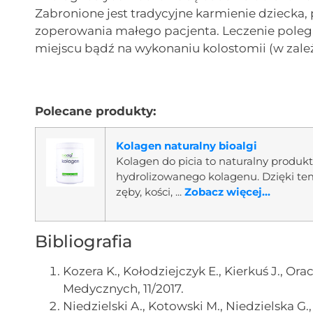
Zabronione jest tradycyjne karmienie dziecka,
zoperowania małego pacjenta. Leczenie pol
miejscu bądź na wykonaniu kolostomii (w zale
Polecane produkty:
Kolagen naturalny bioalgi
Kolagen do picia to naturalny produ
hydrolizowanego kolagenu. Dzięki te
zęby, kości, ...
Zobacz więcej...
Bibliografia
Kozera K., Kołodziejczyk E., Kierkuś J., Or
Medycznych, 11/2017.
Niedzielski A., Kotowski M., Niedzielska G