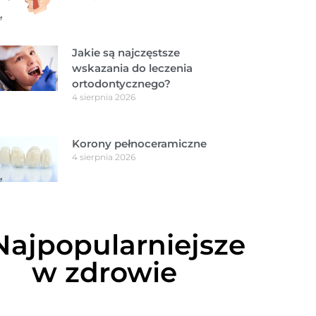
Jakie są najczęstsze
wskazania do leczenia
ortodontycznego?
4 sierpnia 2026
Korony pełnoceramiczne
4 sierpnia 2026
Najpopularniejsze
w zdrowie