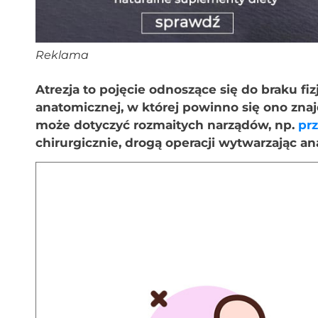
Reklama
Atrezja to pojęcie odnoszące się do braku fi
anatomicznej, w której powinno się ono zna
może dotyczyć rozmaitych narządów, np.
pr
chirurgicznie, drogą operacji wytwarzając a