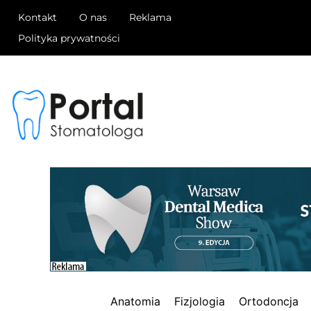
Kontakt
O nas
Reklama
Polityka prywatności
Anatomia
Fizjologia
Ortodoncja