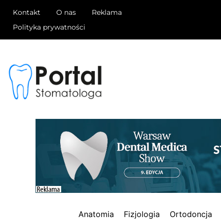
Kontakt
O nas
Reklama
Polityka prywatności
Anatomia
Fizjologia
Ortodoncja