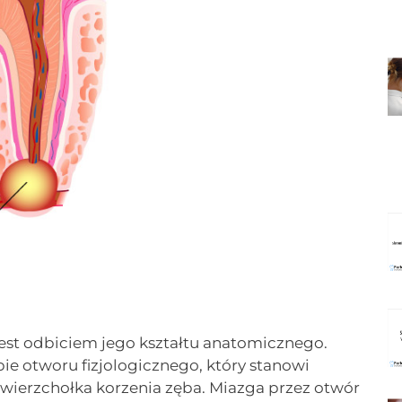
jest odbiciem jego kształtu anatomicznego.
e otworu fizjologicznego, który stanowi
wierzchołka korzenia zęba. Miazga przez otwór