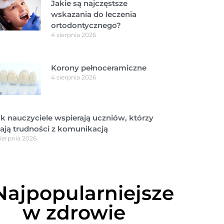
Jakie są najczęstsze
wskazania do leczenia
ortodontycznego?
4 sierpnia 2026
Korony pełnoceramiczne
4 sierpnia 2026
k nauczyciele wspierają uczniów, którzy
ają trudności z komunikacją
sierpnia 2026
Najpopularniejsze
w zdrowie