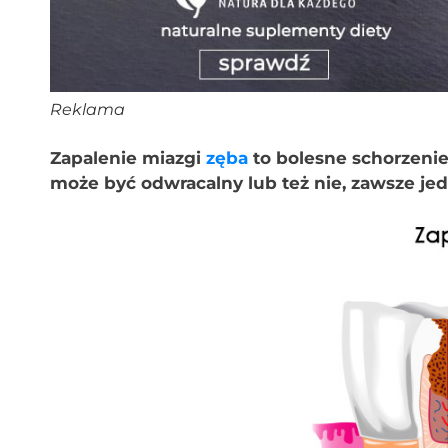
Reklama
Zapalenie miazgi
zęba
to bolesne schorzenie
może być odwracalny lub też nie, zawsze je