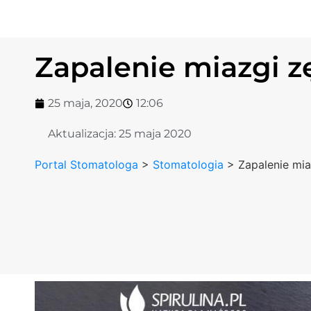
Zapalenie miazgi z
25 maja, 2020
12:06
Aktualizacja:
25 maja 2020
Portal Stomatologa
>
Stomatologia
>
Zapalenie mi