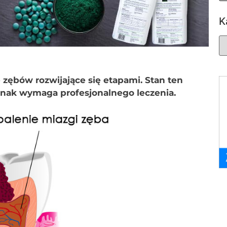
K
 zębów rozwijające się etapami. Stan ten
dnak wymaga profesjonalnego leczenia.