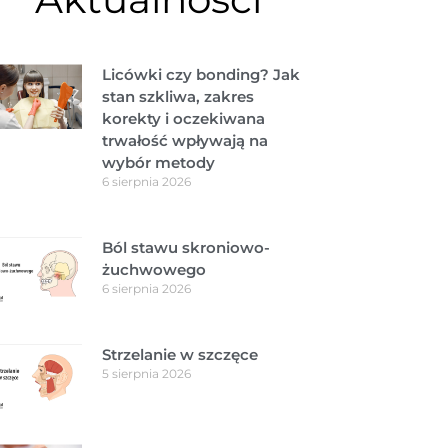
Licówki czy bonding? Jak
stan szkliwa, zakres
korekty i oczekiwana
trwałość wpływają na
wybór metody
6 sierpnia 2026
Ból stawu skroniowo-
żuchwowego
6 sierpnia 2026
Strzelanie w szczęce
5 sierpnia 2026