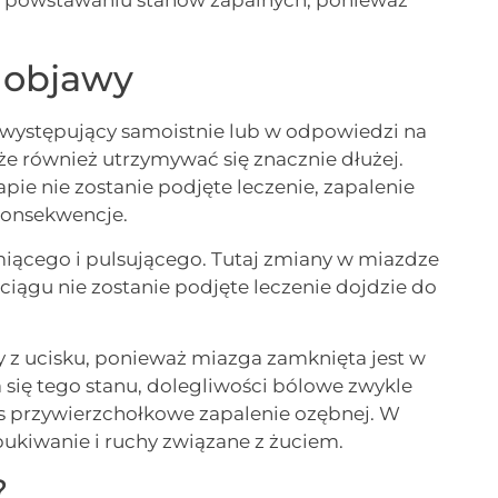
 objawy
występujący samoistnie lub w odpowiedzi na
że również utrzymywać się znacznie dłużej.
etapie nie zostanie podjęte leczenie, zapalenie
konsekwencje.
iącego i pulsującego. Tutaj zmiany w miazdze
ciągu nie zostanie podjęte leczenie dojdzie do
 z ucisku, ponieważ miazga zamknięta jest w
się tego stanu, dolegliwości bólowe zwykle
as przywierzchołkowe zapalenie ozębnej. W
opukiwanie i ruchy związane z żuciem.
?