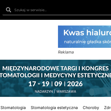
Reklama
Stomatologia
Stomatologia estetyczna
Choroby
Zdr