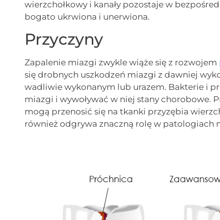
wierzchołkowy i kanały pozostaje w bezpośred
bogato ukrwiona i unerwiona.
Przyczyny
Zapalenie miazgi zwykle wiąże się z rozwojem
się drobnych uszkodzeń miazgi z dawniej wy
wadliwie wykonanym lub urazem. Bakterie i p
miazgi i wywoływać w niej stany chorobowe. 
mogą przenosić się na tkanki przyzębia wierz
również odgrywa znaczną rolę w patologiach 