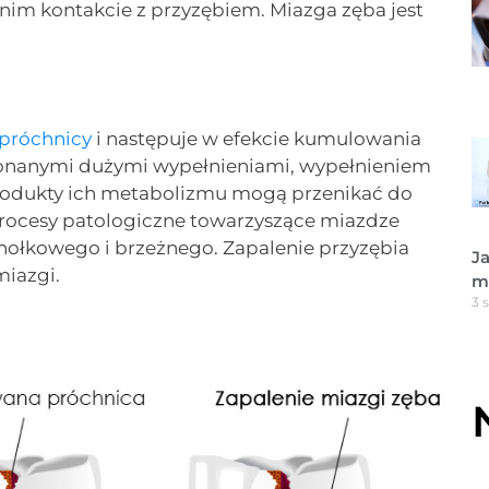
nim kontakcie z przyzębiem. Miazga zęba jest
próchnicy
i następuje w efekcie kumulowania
konanymi dużymi wypełnieniami, wypełnieniem
rodukty ich metabolizmu mogą przenikać do
Procesy patologiczne towarzyszące miazdze
chołkowego i brzeżnego. Zapalenie przyzębia
Ja
miazgi.
m
3 