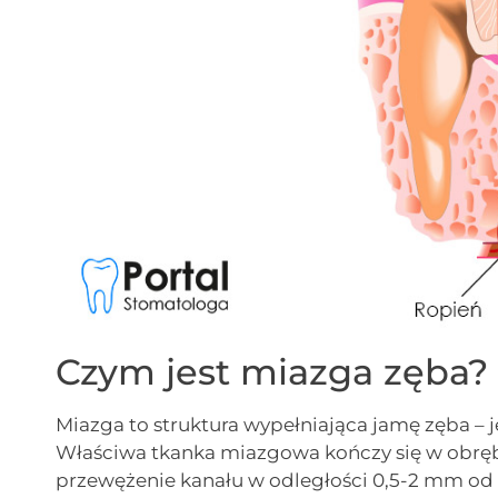
Czym jest miazga zęba?
Miazga to struktura wypełniająca jamę zęba – 
Właściwa tkanka miazgowa kończy się w obrębi
przewężenie kanału w odległości 0,5-2 mm od 