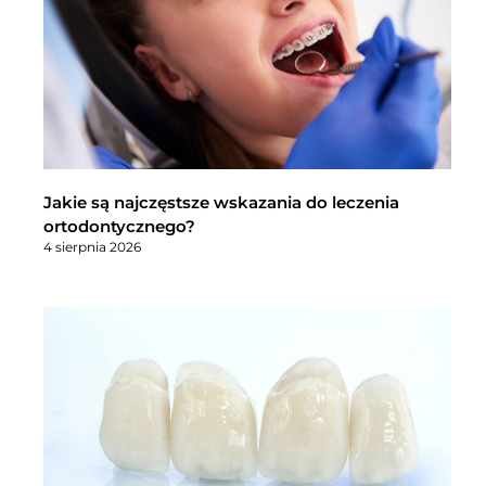
Jakie są najczęstsze wskazania do leczenia
ortodontycznego?
4 sierpnia 2026