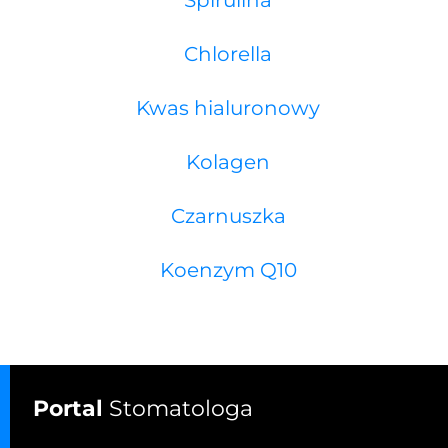
Spirulina
Chlorella
Kwas hialuronowy
Kolagen
Czarnuszka
Koenzym Q10
Portal
Stomatologa