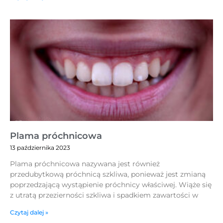
Plama próchnicowa
13 października 2023
Plama próchnicowa nazywana jest również
przedubytkową próchnicą szkliwa, ponieważ jest zmianą
poprzedzającą wystąpienie próchnicy właściwej. Wiąże się
z utratą przezierności szkliwa i spadkiem zawartości w
Czytaj dalej »