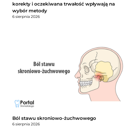
korekty i oczekiwana trwałość wpływają na
wybór metody
6 sierpnia 2026
Ból stawu skroniowo-żuchwowego
6 sierpnia 2026