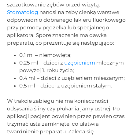
szczotkowanie zębów przed wizytą.
Stomatolog
nanosi na zęby cienką warstwę
odpowiednio dobranego lakieru fluorkowego
przy pomocy pędzelka lub specjalnego
aplikatora. Spore znaczenie ma dawka
preparatu, co prezentuje się następująco:
0,1 ml – niemowlęta;
0,25 ml – dzieci z
uzębieniem
mlecznym
powyżej 1. roku życia;
0,4 ml – dzieci z uzębieniem mieszanym;
0,5 ml – dzieci z uzębieniem stałym.
W trakcie zabiegu nie ma konieczności
odsysania śliny czy płukania jamy ustnej. Po
aplikacji pacjent powinien przez pewien czas
trzymać usta zamknięte, co ułatwia
twardnienie preparatu. Zaleca się