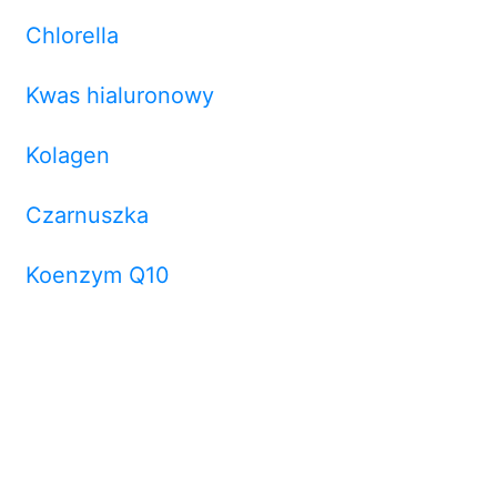
Chlorella
Kwas hialuronowy
Kolagen
Czarnuszka
Koenzym Q10