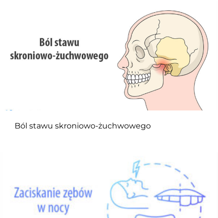
Ból stawu skroniowo-żuchwowego