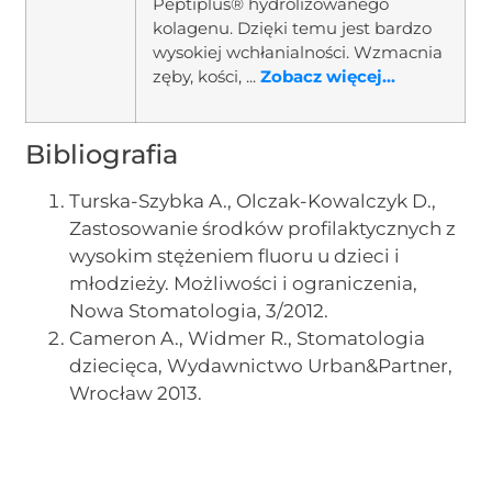
Peptiplus® hydrolizowanego
kolagenu. Dzięki temu jest bardzo
wysokiej wchłanialności. Wzmacnia
zęby, kości, ...
Zobacz więcej...
Bibliografia
Turska-Szybka A., Olczak-Kowalczyk D.,
Zastosowanie środków profilaktycznych z
wysokim stężeniem fluoru u dzieci i
młodzieży. Możliwości i ograniczenia,
Nowa Stomatologia, 3/2012.
Cameron A., Widmer R., Stomatologia
dziecięca, Wydawnictwo Urban&Partner,
Wrocław 2013.