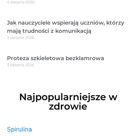
4 sierpnia 2026
Jak nauczyciele wspierają uczniów, którzy
mają trudności z komunikacją
3 sierpnia 2026
Proteza szkieletowa bezklamrowa
3 sierpnia 2026
Najpopularniejsze w
zdrowie
Spirulina