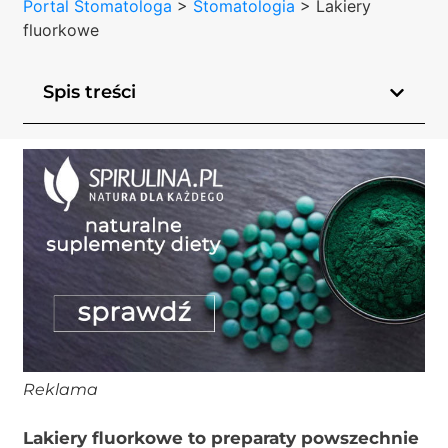
Portal Stomatologa
>
Stomatologia
>
Lakiery
fluorkowe
Spis treści
Reklama
Lakiery fluorkowe to preparaty powszechnie