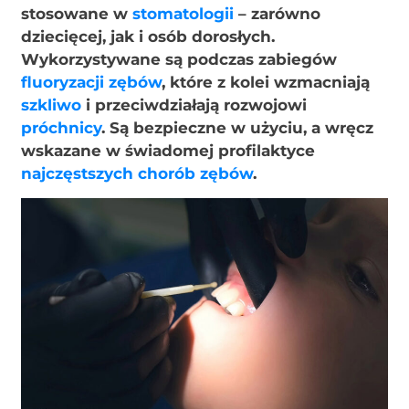
stosowane w
stomatologii
– zarówno
dziecięcej, jak i osób dorosłych.
Wykorzystywane są podczas zabiegów
fluoryzacji zębów
, które z kolei wzmacniają
szkliwo
i przeciwdziałają rozwojowi
próchnicy
. Są bezpieczne w użyciu, a wręcz
wskazane w świadomej profilaktyce
najczęstszych chorób zębów
.