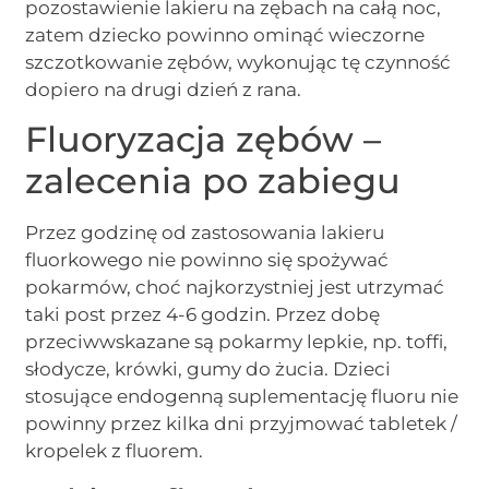
pozostawienie lakieru na zębach na całą noc,
zatem dziecko powinno ominąć wieczorne
szczotkowanie zębów, wykonując tę czynność
dopiero na drugi dzień z rana.
Fluoryzacja zębów –
zalecenia po zabiegu
Przez godzinę od zastosowania lakieru
fluorkowego nie powinno się spożywać
pokarmów, choć najkorzystniej jest utrzymać
taki post przez 4-6 godzin. Przez dobę
przeciwwskazane są pokarmy lepkie, np. toffi,
słodycze, krówki, gumy do żucia. Dzieci
stosujące endogenną suplementację fluoru nie
powinny przez kilka dni przyjmować tabletek /
kropelek z fluorem.