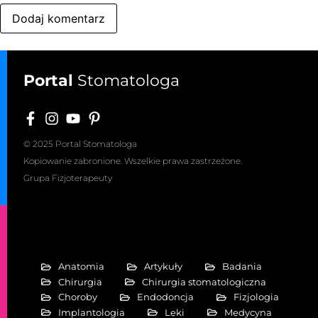
Portal
Stomatologa
© 2025 Portal Stomatologa
Kopiowanie zabronione. Wszelkie prawa zastrzeżone.
Grupa Fizjoterapeuty
Anatomia
Artykuły
Badania
Chirurgia
Chirurgia stomatologiczna
Choroby
Endodoncja
Fizjologia
Implantologia
Leki
Medycyna