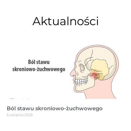
Aktualności
Ból stawu skroniowo-żuchwowego
6 sierpnia 2026