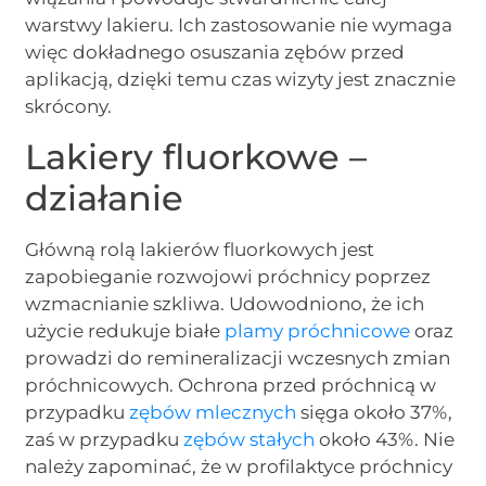
warstwy lakieru. Ich zastosowanie nie wymaga
więc dokładnego osuszania zębów przed
aplikacją, dzięki temu czas wizyty jest znacznie
skrócony.
Lakiery fluorkowe –
działanie
Główną rolą lakierów fluorkowych jest
zapobieganie rozwojowi próchnicy poprzez
wzmacnianie szkliwa. Udowodniono, że ich
użycie redukuje białe
plamy próchnicowe
oraz
prowadzi do remineralizacji wczesnych zmian
próchnicowych. Ochrona przed próchnicą w
przypadku
zębów mlecznych
sięga około 37%,
zaś w przypadku
zębów stałych
około 43%. Nie
należy zapominać, że w profilaktyce próchnicy