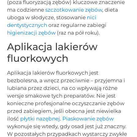
(poza fluoryzacją zębów) kluczowe znaczenie
ma codzienne
szczotkowanie zębów
, dieta
uboga w słodycze, stosowanie
nici
dentystycznych
oraz regularne zabiegi
higienizacji zębów
(raz na pół roku).
Aplikacja lakierów
fluorkowych
Aplikacja lakierów fluorkowych jest
bezbolesna, a wręcz przeciwnie – przyjemna i
lubiana przez dzieci, na co wpływają różne
wersje smakowe tych preparatów. Nie jest
konieczne profesjonalne oczyszczanie zębów
przed zabiegiem, jeśli obecna jest niewielka
ilość
płytki nazębnej
.
Piaskowanie zębów
wykonuje się wtedy, gdy osad jest już znaczny.
W pozostałych przypadkach wystarczy zwykłe