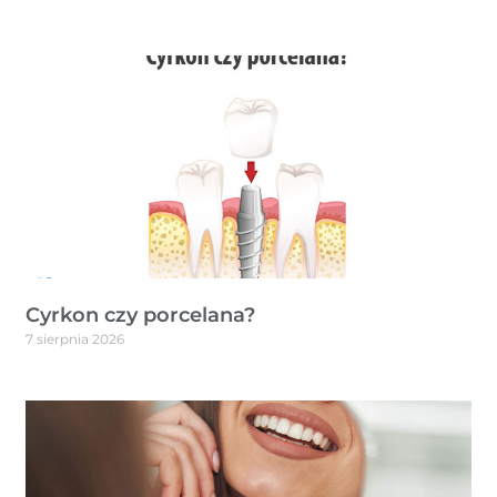
Cyrkon czy porcelana?
7 sierpnia 2026