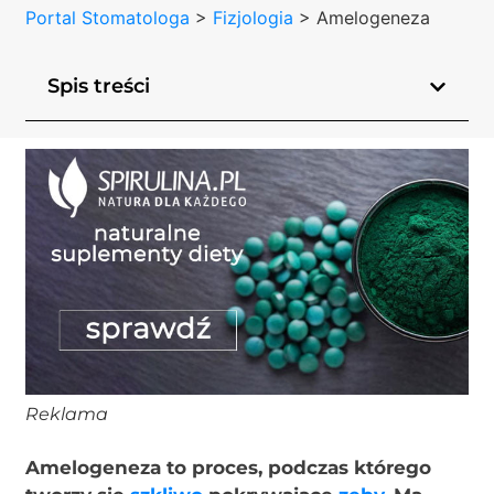
Portal Stomatologa
>
Fizjologia
>
Amelogeneza
Spis treści
Reklama
Amelogeneza to proces, podczas którego