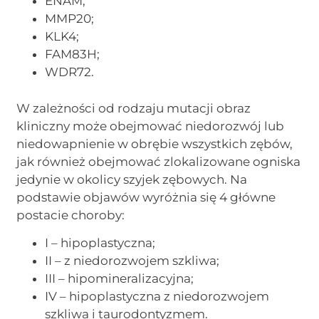
ENAM;
MMP20;
KLK4;
FAM83H;
WDR72.
W zależności od rodzaju mutacji obraz
kliniczny może obejmować niedorozwój lub
niedowapnienie w obrębie wszystkich zębów,
jak również obejmować zlokalizowane ogniska
jedynie w okolicy szyjek zębowych. Na
podstawie objawów wyróżnia się 4 główne
postacie choroby:
I – hipoplastyczna;
II – z niedorozwojem szkliwa;
III – hipomineralizacyjna;
IV – hipoplastyczna z niedorozwojem
szkliwa i taurodontyzmem.