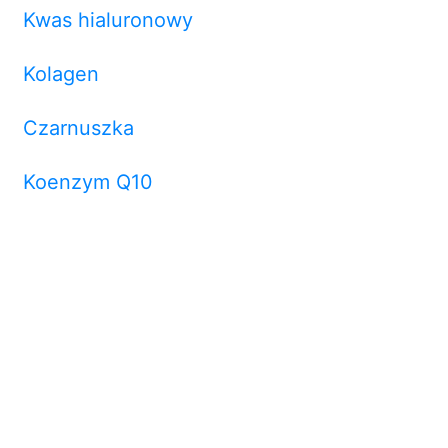
Kwas hialuronowy
Kolagen
Czarnuszka
Koenzym Q10