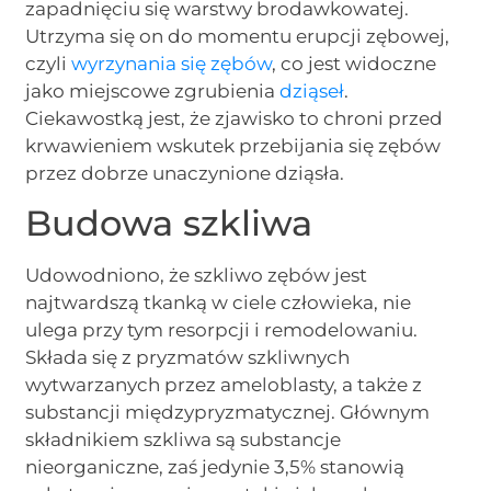
zapadnięciu się warstwy brodawkowatej.
Utrzyma się on do momentu erupcji zębowej,
czyli
wyrzynania się zębów
, co jest widoczne
jako miejscowe zgrubienia
dziąseł
.
Ciekawostką jest, że zjawisko to chroni przed
krwawieniem wskutek przebijania się zębów
przez dobrze unaczynione dziąsła.
Budowa szkliwa
Udowodniono, że szkliwo zębów jest
najtwardszą tkanką w ciele człowieka, nie
ulega przy tym resorpcji i remodelowaniu.
Składa się z pryzmatów szkliwnych
wytwarzanych przez ameloblasty, a także z
substancji międzypryzmatycznej. Głównym
składnikiem szkliwa są substancje
nieorganiczne, zaś jedynie 3,5% stanowią