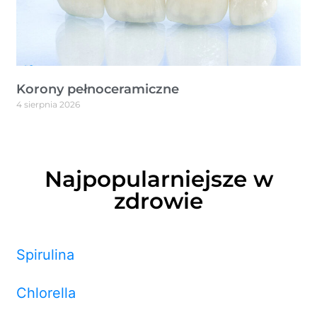
Korony pełnoceramiczne
4 sierpnia 2026
Najpopularniejsze w
zdrowie
Spirulina
Chlorella