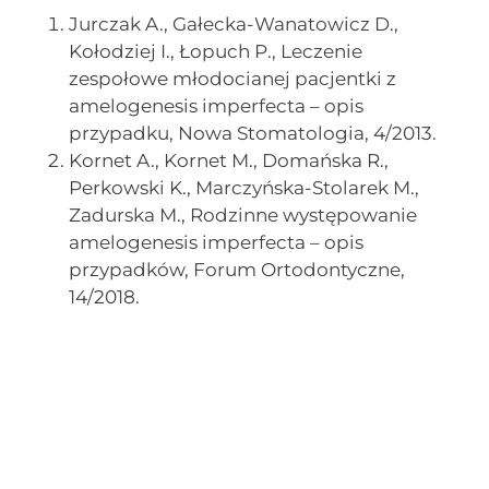
Jurczak A., Gałecka-Wanatowicz D.,
Kołodziej I., Łopuch P., Leczenie
zespołowe młodocianej pacjentki z
amelogenesis imperfecta – opis
przypadku, Nowa Stomatologia, 4/2013.
Kornet A., Kornet M., Domańska R.,
Perkowski K., Marczyńska-Stolarek M.,
Zadurska M., Rodzinne występowanie
amelogenesis imperfecta – opis
przypadków, Forum Ortodontyczne,
14/2018.