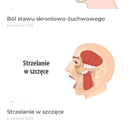
Ból stawu skroniowo-żuchwowego
6 sierpnia 2026
Strzelanie w szczęce
5 sierpnia 2026