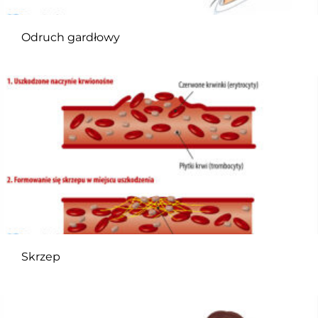
Odruch gardłowy
Skrzep