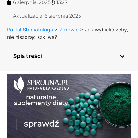
6 sierpnia, 2025
13:27
Aktualizacja:
6 sierpnia 2025
Portal Stomatologa
>
Zdrowie
>
Jak wybielić zęby,
nie niszcząc szkliwa?
Spis treści