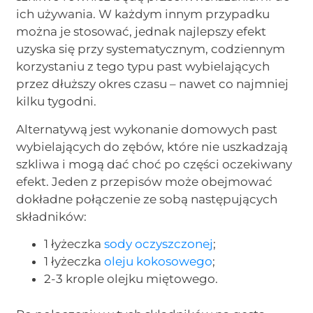
ich używania. W każdym innym przypadku
można je stosować, jednak najlepszy efekt
uzyska się przy systematycznym, codziennym
korzystaniu z tego typu past wybielających
przez dłuższy okres czasu – nawet co najmniej
kilku tygodni.
Alternatywą jest wykonanie domowych past
wybielających do zębów, które nie uszkadzają
szkliwa i mogą dać choć po części oczekiwany
efekt. Jeden z przepisów może obejmować
dokładne połączenie ze sobą następujących
składników:
1 łyżeczka
sody oczyszczonej
;
1 łyżeczka
oleju kokosowego
;
2-3 krople olejku miętowego.