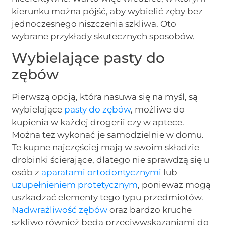
kierunku można pójść, aby wybielić zęby bez
jednoczesnego niszczenia szkliwa. Oto
wybrane przykłady skutecznych sposobów.
Wybielające pasty do
zębów
Pierwszą opcją, która nasuwa się na myśl, są
wybielające
pasty do zębów
, możliwe do
kupienia w każdej drogerii czy w aptece.
Można też wykonać je samodzielnie w domu.
Te kupne najczęściej mają w swoim składzie
drobinki ścierające, dlatego nie sprawdzą się u
osób z
aparatami ortodontycznymi
lub
uzupełnieniem protetycznym
, ponieważ mogą
uszkadzać elementy tego typu przedmiotów.
Nadwrażliwość zębów
oraz bardzo kruche
szkliwo również będą przeciwwskazaniami do