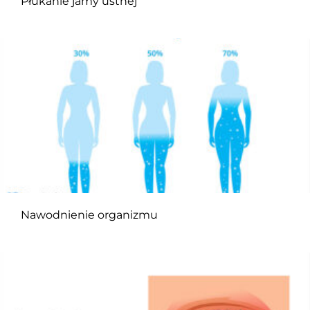
Płukanie jamy ustnej
Nawodnienie organizmu