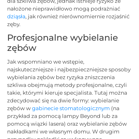
dla szkliwa zębów, jednak istnieje ryzyko że
nałożone nieprawidłowo mogą podrażniać
dziąsła
, jak również nierównomiernie rozjaśnić
zęby.
Profesjonalne wybielanie
zębów
Jak wspomniano we wstępie,
najskuteczniejsze i najbezpieczniejsze sposoby
wybielania zębów bez ryzyka zniszczenia
szkliwa obejmują metody profesjonalne, czyli
takie, którymi kieruje specjalista. Tutaj można
zdecydować się na dwie formy: wybielanie
zębów w
gabinecie stomatologicznym
(na
przykład za pomocą lampy Beyond lub za
pomocą wiązki lasera) oraz wybielanie zębów
nakładkami we własnym domu. W drugim