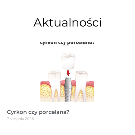
Aktualności
Cyrkon czy porcelana?
7 sierpnia 2026