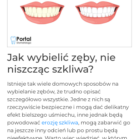
Jak wybielić zęby, nie
niszcząc szkliwa?
Istnieje tak wiele domowych sposobów na
wybielanie zębów, że trudno opisać
szczegółowo wszystkie. Jedne z nich są
rzeczywiście bezpieczne i mogą dać delikatny
efekt bielszego uśmiechu, inne jednak będą
powodować
erozję szkliwa
, mogą zabarwić go
na jeszcze inny odcień lub po prostu będą
nieefektywne. Warto więc wiedzieć, w którym