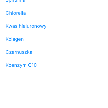
Chlorella
Kwas hialuronowy
Kolagen
Czarnuszka
Koenzym Q10