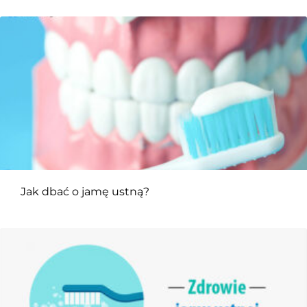
Jak dbać o jamę ustną?