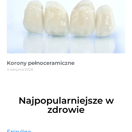
Korony pełnoceramiczne
4 sierpnia 2026
Najpopularniejsze w
zdrowie
Spirulina