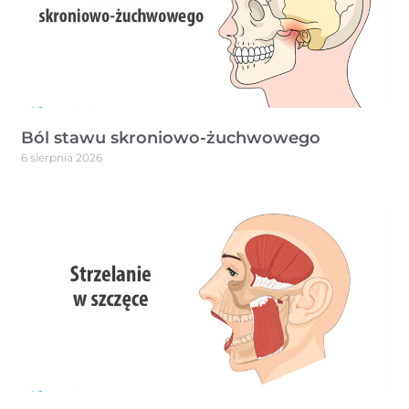
Ból stawu skroniowo-żuchwowego
6 sierpnia 2026