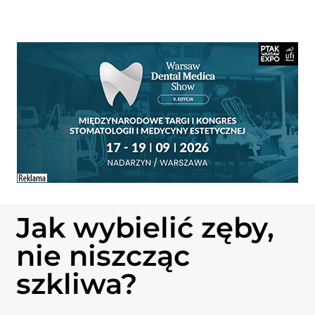
Jak wybielić zęby,
nie niszcząc
szkliwa?