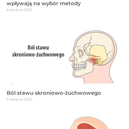
wpływają na wybór metody
6 sierpnia 2026
Ból stawu skroniowo-żuchwowego
6 sierpnia 2026