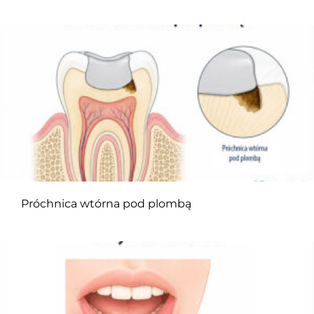
Próchnica wtórna pod plombą