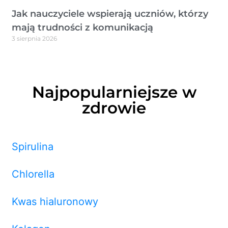
Jak nauczyciele wspierają uczniów, którzy
mają trudności z komunikacją
3 sierpnia 2026
Najpopularniejsze w
zdrowie
Spirulina
Chlorella
Kwas hialuronowy