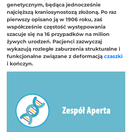
genetycznym, będąca jednocześnie
najcięższą krani
osynostozą złożoną. Po raz
pierwszy opisano ją w 1906 roku, zaś
współcześnie częstość występowania
szacuje się na 16 przypadków na milion
żywych urodzeń. Pacjenci zazwyczaj
wykazują rozległe zaburzenia strukturalne i
funkcjonalne związane z deformacją
czaszki
i kończyn.