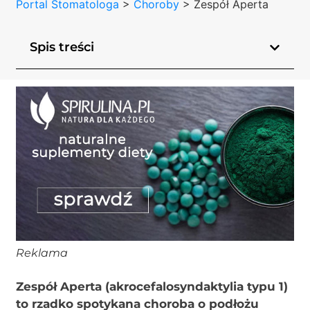
Portal Stomatologa
>
Choroby
>
Zespół Aperta
Spis treści
Reklama
Zespół Aperta (akrocefalosyndaktylia typu 1)
to rzadko spotykana choroba o podłożu