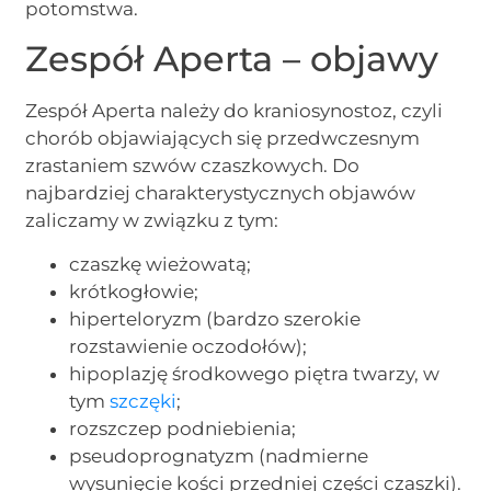
potomstwa.
Zespół Aperta – objawy
Zespół Aperta należy do kraniosynostoz, czyli
chorób objawiających się przedwczesnym
zrastaniem szwów czaszkowych. Do
najbardziej charakterystycznych objawów
zaliczamy w związku z tym:
czaszkę wieżowatą;
krótkogłowie;
hiperteloryzm (bardzo szerokie
rozstawienie oczodołów);
hipoplazję środkowego piętra twarzy, w
tym
szczęki
;
rozszczep podniebienia;
pseudoprognatyzm (nadmierne
wysunięcie kości przedniej części czaszki).