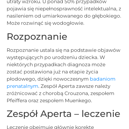
utraty wzroku. U ponad 50% przypadków
pojawia się niepełnosprawność intelektualna, z
nasileniem od umiarkowanego do głębokiego.
Może rozwinąć się wodogłowie.
Rozpoznanie
Rozpoznanie ustala się na podstawie objawów
występujących po urodzeniu dziecka. W
niektórych przypadkach diagnoza może
zostać postawiona już na etapie życia
płodowego, dzięki nowoczesnym
badaniom
prenatalnym
. Zespół Aperta zawsze należy
zróżnicować z chorobą Crouzona, zespołem
Pfeiffera oraz zespołem Muenkego.
Zespół Aperta – leczenie
Leczenie obejmuje głównie korektę