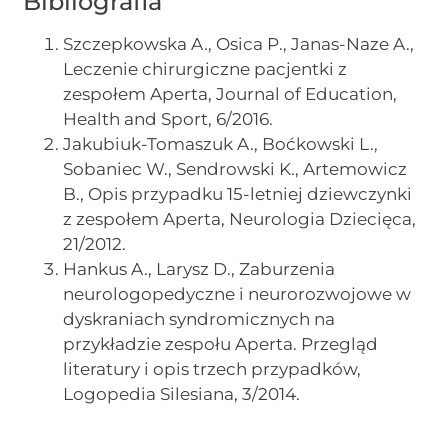
Bibliografia
Szczepkowska A., Osica P., Janas-Naze A.,
Leczenie chirurgiczne pacjentki z
zespołem Aperta, Journal of Education,
Health and Sport, 6/2016.
Jakubiuk-Tomaszuk A., Boćkowski L.,
Sobaniec W., Sendrowski K., Artemowicz
B., Opis przypadku 15-letniej dziewczynki
z zespołem Aperta, Neurologia Dziecięca,
21/2012.
Hankus A., Larysz D., Zaburzenia
neurologopedyczne i neurorozwojowe w
dyskraniach syndromicznych na
przykładzie zespołu Aperta. Przegląd
literatury i opis trzech przypadków,
Logopedia Silesiana, 3/2014.