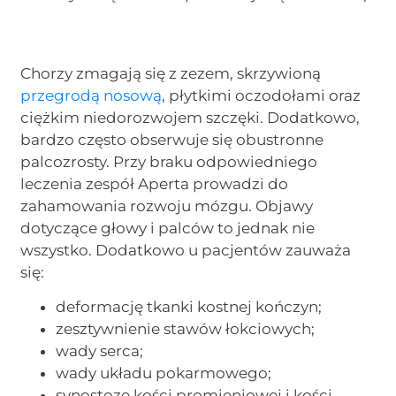
Chorzy zmagają się z zezem, skrzywioną
przegrodą nosową
, płytkimi oczodołami oraz
ciężkim niedorozwojem szczęki. Dodatkowo,
bardzo często obserwuje się obustronne
palcozrosty. Przy braku odpowiedniego
leczenia zespół Aperta prowadzi do
zahamowania rozwoju mózgu. Objawy
dotyczące głowy i palców to jednak nie
wszystko. Dodatkowo u pacjentów zauważa
się:
deformację tkanki kostnej kończyn;
zesztywnienie stawów łokciowych;
wady serca;
wady układu pokarmowego;
synostozę kości promieniowej i kości