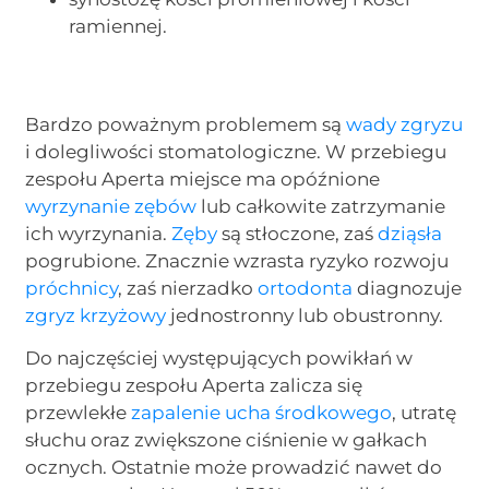
ramiennej.
Bardzo poważnym problemem są
wady zgryzu
i dolegliwości stomatologiczne. W przebiegu
zespołu Aperta miejsce ma opóźnione
wyrzynanie zębów
lub całkowite zatrzymanie
ich wyrzynania.
Zęby
są stłoczone, zaś
dziąsła
pogrubione. Znacznie wzrasta ryzyko rozwoju
próchnicy
, zaś nierzadko
ortodonta
diagnozuje
zgryz krzyżowy
jednostronny lub obustronny.
Do najczęściej występujących powikłań w
przebiegu zespołu Aperta zalicza się
przewlekłe
zapalenie ucha środkowego
, utratę
słuchu oraz zwiększone ciśnienie w gałkach
ocznych. Ostatnie może prowadzić nawet do