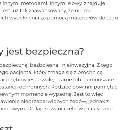
e innymi metodami. Innymi słowy, znajduje
jest już tak zaawansowany, że nie ma
 ich wypełnienia za pomocą materiałów do tego
y jest bezpieczna?
ezpieczną, bezbolesną i nieinwazyjną. Z tego
ego pacjenta, który zmaga się z próchnicą
i zębiny jest trwałe, czarne lub ciemnoszare
bstancji ochronnych. Rodzice powinni pamiętać
w pewnym momencie wypadną. Jest to więc
stawienie nieprzebarwionych zębów, jednak z
hnicowym. Do lapisowania zębów praktycznie
szt