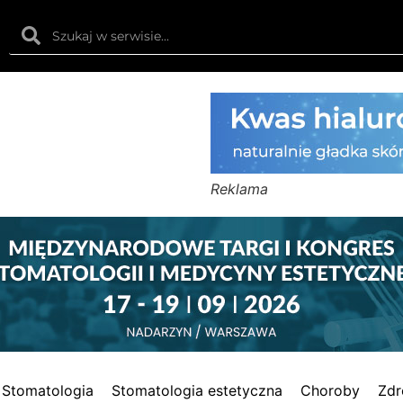
Reklama
Stomatologia
Stomatologia estetyczna
Choroby
Zdr