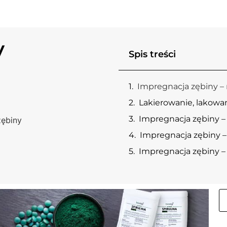
y
Spis treści
Impregnacja zębiny –
Lakierowanie, lakowan
Impregnacja zębiny –
zębiny
Impregnacja zębiny –
Impregnacja zębiny –