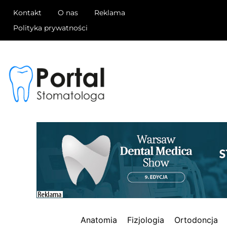
Kontakt
O nas
Reklama
Polityka prywatności
Anatomia
Fizjologia
Ortodoncja