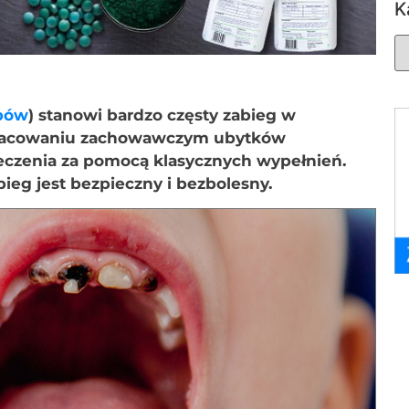
K
ębów
) stanowi bardzo częsty zabieg w
pracowaniu zachowawczym ubytków
leczenia za pomocą klasycznych wypełnień.
ieg jest bezpieczny i bezbolesny.