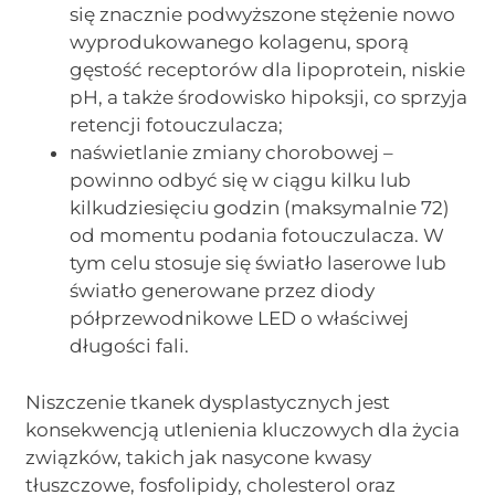
się znacznie podwyższone stężenie nowo
wyprodukowanego kolagenu, sporą
gęstość receptorów dla lipoprotein, niskie
pH, a także środowisko hipoksji, co sprzyja
retencji fotouczulacza;
naświetlanie zmiany chorobowej –
powinno odbyć się w ciągu kilku lub
kilkudziesięciu godzin (maksymalnie 72)
od momentu podania fotouczulacza. W
tym celu stosuje się światło laserowe lub
światło generowane przez diody
półprzewodnikowe LED o właściwej
długości fali.
Niszczenie tkanek dysplastycznych jest
konsekwencją utlenienia kluczowych dla życia
związków, takich jak nasycone kwasy
tłuszczowe, fosfolipidy, cholesterol oraz