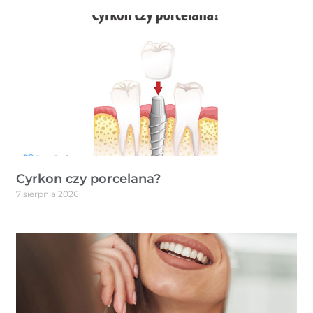
Cyrkon czy porcelana?
7 sierpnia 2026