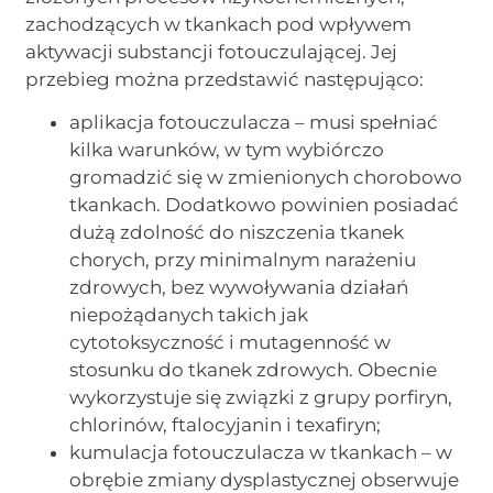
zachodzących w tkankach pod wpływem
aktywacji substancji fotouczulającej. Jej
przebieg można przedstawić następująco:
aplikacja fotouczulacza – musi spełniać
kilka warunków, w tym wybiórczo
gromadzić się w zmienionych chorobowo
tkankach. Dodatkowo powinien posiadać
dużą zdolność do niszczenia tkanek
chorych, przy minimalnym narażeniu
zdrowych, bez wywoływania działań
niepożądanych takich jak
cytotoksyczność i mutagenność w
stosunku do tkanek zdrowych. Obecnie
wykorzystuje się związki z grupy porfiryn,
chlorinów, ftalocyjanin i texafiryn;
kumulacja fotouczulacza w tkankach – w
obrębie zmiany dysplastycznej obserwuje