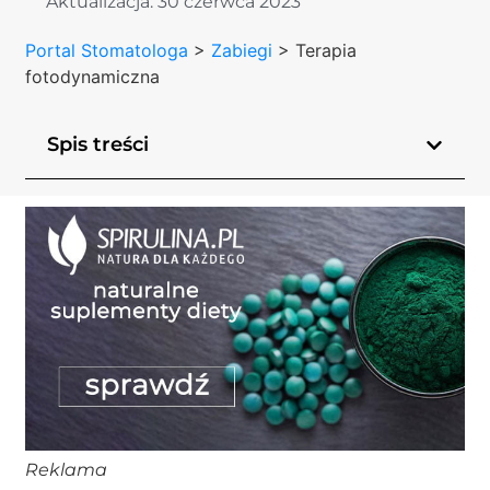
Aktualizacja:
30 czerwca 2023
Portal Stomatologa
>
Zabiegi
>
Terapia
fotodynamiczna
Spis treści
Reklama