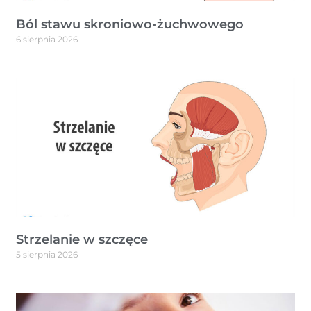
Ból stawu skroniowo-żuchwowego
6 sierpnia 2026
Strzelanie w szczęce
5 sierpnia 2026