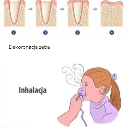
Dekoronacja zęba