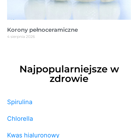
Korony pełnoceramiczne
4 sierpnia 2026
Najpopularniejsze w
zdrowie
Spirulina
Chlorella
Kwas hialuronowy