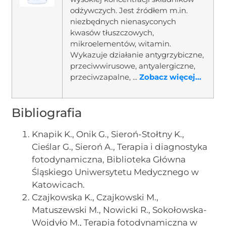
odżywczych. Jest źródłem m.in.
niezbędnych nienasyconych
kwasów tłuszczowych,
mikroelementów, witamin.
Wykazuje działanie antygrzybiczne,
przeciwwirusowe, antyalergiczne,
przeciwzapalne, ...
Zobacz więcej...
Bibliografia
Knapik K., Onik G., Sieroń-Stołtny K.,
Cieślar G., Sieroń A., Terapia i diagnostyka
fotodynamiczna, Biblioteka Główna
Śląskiego Uniwersytetu Medycznego w
Katowicach.
Czajkowska K., Czajkowski M.,
Matuszewski M., Nowicki R., Sokołowska-
Wojdyło M., Terapia fotodynamiczna w