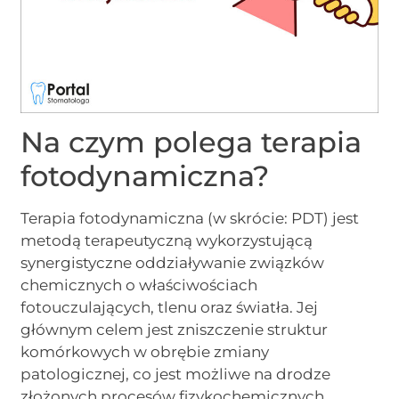
Na czym polega terapia
fotodynamiczna?
Terapia fotodynamiczna (w skrócie: PDT) jest
metodą terapeutyczną wykorzystującą
synergistyczne oddziaływanie związków
chemicznych o właściwościach
fotouczulających, tlenu oraz światła. Jej
głównym celem jest zniszczenie struktur
komórkowych w obrębie zmiany
patologicznej, co jest możliwe na drodze
złożonych procesów fizykochemicznych,