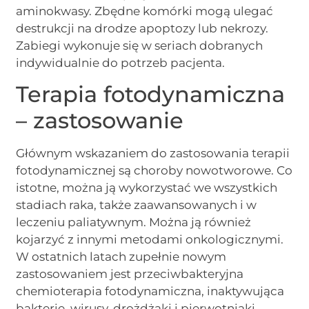
aminokwasy. Zbędne komórki mogą ulegać
destrukcji na drodze apoptozy lub nekrozy.
Zabiegi wykonuje się w seriach dobranych
indywidualnie do potrzeb pacjenta.
Terapia fotodynamiczna
– zastosowanie
Głównym wskazaniem do zastosowania terapii
fotodynamicznej są choroby nowotworowe. Co
istotne, można ją wykorzystać we wszystkich
stadiach raka, także zaawansowanych i w
leczeniu paliatywnym. Można ją również
kojarzyć z innymi metodami onkologicznymi.
W ostatnich latach zupełnie nowym
zastosowaniem jest przeciwbakteryjna
chemioterapia fotodynamiczna, inaktywująca
bakterie, wirusy, drożdżaki i pierwotniaki.