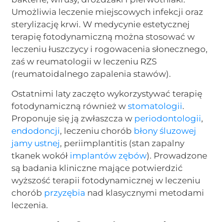
Umożliwia leczenie miejscowych infekcji oraz
sterylizację krwi. W medycynie estetycznej
terapię fotodynamiczną można stosować w
leczeniu łuszczycy i rogowacenia słonecznego,
zaś w reumatologii w leczeniu RZS
(reumatoidalnego zapalenia stawów).
Ostatnimi laty zaczęto wykorzystywać terapię
fotodynamiczną również w
stomatologii
.
Proponuje się ją zwłaszcza w
periodontologii
,
endodoncji
, leczeniu chorób
błony śluzowej
jamy ustnej
, periimplantitis (stan zapalny
tkanek wokół
implantów zębów
). Prowadzone
są badania kliniczne mające potwierdzić
wyższość terapii fotodynamicznej w leczeniu
chorób
przyzębia
nad klasycznymi metodami
leczenia.