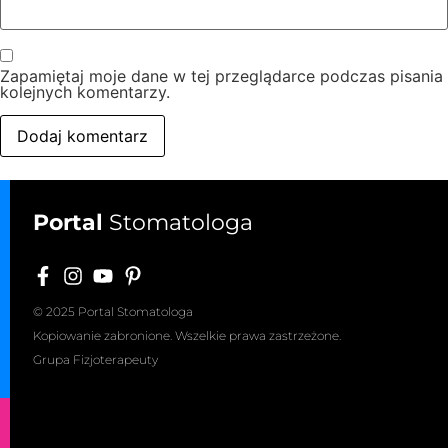
Zapamiętaj moje dane w tej przeglądarce podczas pisania
kolejnych komentarzy.
Portal
Stomatologa
© 2025 Portal Stomatologa
Kopiowanie zabronione. Wszelkie prawa zastrzeżone.
Grupa Fizjoterapeuty