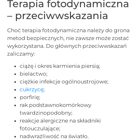
Terapia fotodynamiczna
– przeciwwskazania
Choć terapia fotodynamiczna należy do grona
metod bezpiecznych, nie zawsze może zostać
wykorzystana. Do głównych przeciwwskazań
zaliczamy:
ciążę i okres karmienia piersią;
bielactwo;
ciężkie infekcje ogólnoustrojowe;
cukrzycę
;
porfirię;
rak podstawnokomórkowy
twardzinopodobny;
reakcje alergiczne na składniki
fotouczulające;
nadwrażliwość na światło.