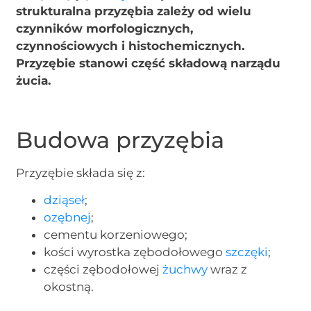
strukturalna przyzębia zależy od wielu
czynników morfologicznych,
czynnościowych i histochemicznych.
Przyzębie stanowi część składową narządu
żucia.
Budowa przyzębia
Przyzębie składa się z:
dziąseł
;
ozębnej
;
cementu korzeniowego;
kości wyrostka zębodołowego
szczęki
;
części zębodołowej
żuchwy
wraz z
okostną.