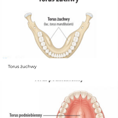
Torus żuchwy