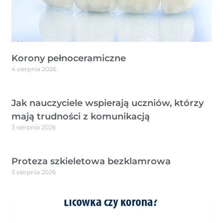
Korony pełnoceramiczne
4 sierpnia 2026
Jak nauczyciele wspierają uczniów, którzy
mają trudności z komunikacją
3 sierpnia 2026
Proteza szkieletowa bezklamrowa
3 sierpnia 2026