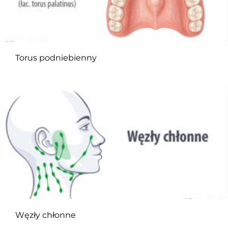
Torus podniebienny
Węzły chłonne