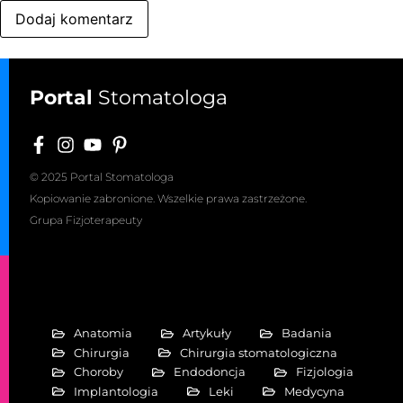
Portal
Stomatologa
© 2025 Portal Stomatologa
Kopiowanie zabronione. Wszelkie prawa zastrzeżone.
Grupa Fizjoterapeuty
Anatomia
Artykuły
Badania
Chirurgia
Chirurgia stomatologiczna
Choroby
Endodoncja
Fizjologia
Implantologia
Leki
Medycyna