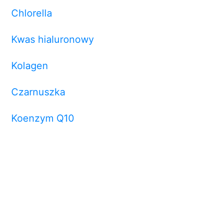
Chlorella
Kwas hialuronowy
Kolagen
Czarnuszka
Koenzym Q10