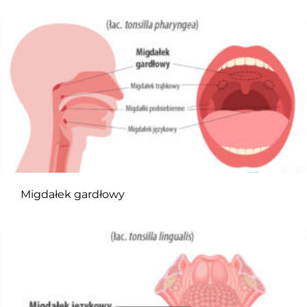
Migdałek gardłowy