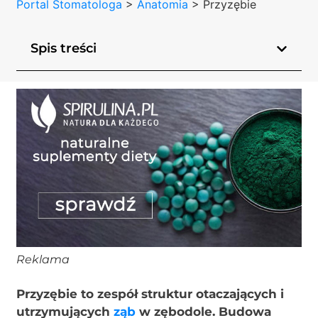
Portal Stomatologa
>
Anatomia
>
Przyzębie
Spis treści
Reklama
Przyzębie to zespół struktur otaczających i
utrzymujących
ząb
w zębodole. Budowa